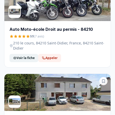
Auto Moto-école Droit au permis - 84210
5/5
(7 avis)
210 le cours, 84210 Saint-Didier, France, 84210 Saint-
Didier
Voir la fiche
Appeler