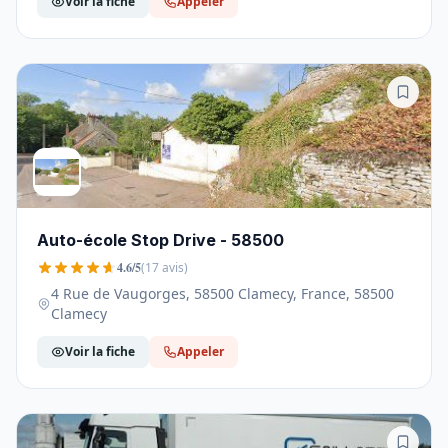
Voir la fiche
Appeler
Auto-école Stop Drive - 58500
4.6/5
(17 avis)
4 Rue de Vaugorges, 58500 Clamecy, France, 58500
Clamecy
Voir la fiche
Appeler