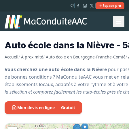
Espace pro
Auto école dans la Nièvre - 
Accueil
/
À proximité
/
Auto école en Bourgogne-Franche-Comté
/
Vous cherchez une auto-école dans la Nièvre
pour pass
de bonnes conditions ? MaConduiteAAC vous met en rela
établissements locaux, adaptés à votre rythme et à vot
la sélection et comparez facilement les auto-écoles près de ch
Mon devis en ligne — Gratuit