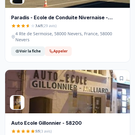
Paradis - Ecole de Conduite Nivernaise -
58000
3.6/5
(29 avis)
4 Rte de Sermoise, 58000 Nevers, France, 58000
Nevers
Voir la fiche
Appeler
Auto Ecole Gillonnier - 58200
5/5
(3 avis)