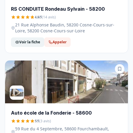
RS CONDUITE Rondeau Sylvain - 58200
4.8/5
(14 avis)
21 Rue Alphonse Baudin, 58200 Cosne-Cours-sur-
Loire, 58200 Cosne-Cours-sur-Loire
Voir la fiche
Appeler
Auto école de la Fonderie - 58600
5/5
(3 avis)
59 Rue du 4 Septembre, 58600 Fourchambault,