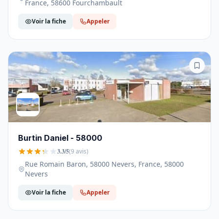
France, 58600 Fourchambault
Voir la fiche
Appeler
Burtin Daniel - 58000
3.3/5
(9 avis)
Rue Romain Baron, 58000 Nevers, France, 58000
Nevers
Voir la fiche
Appeler