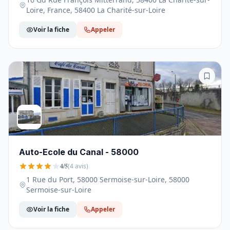
Loire, France, 58400 La Charité-sur-Loire
Voir la fiche
Appeler
Auto-Ecole du Canal - 58000
4/5
(4 avis)
1 Rue du Port, 58000 Sermoise-sur-Loire, 58000
Sermoise-sur-Loire
Voir la fiche
Appeler