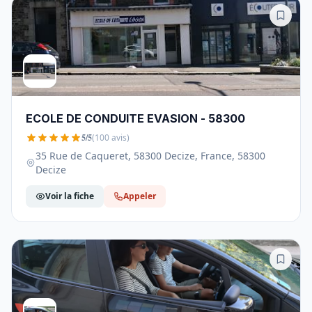
ECOLE DE CONDUITE EVASION - 58300
5/5
(100 avis)
35 Rue de Caqueret, 58300 Decize, France, 58300
Decize
Voir la fiche
Appeler