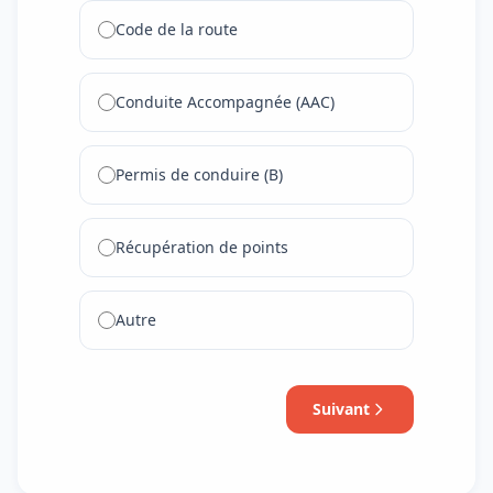
Code de la route
Conduite Accompagnée (AAC)
Permis de conduire (B)
Récupération de points
Autre
Suivant