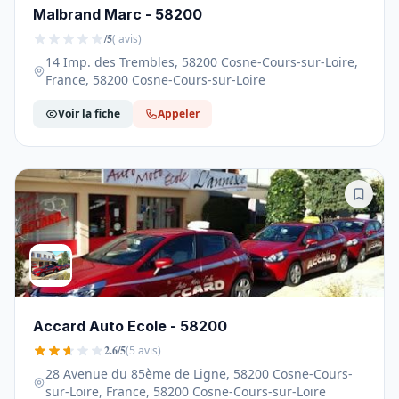
Malbrand Marc - 58200
/5
( avis)
14 Imp. des Trembles, 58200 Cosne-Cours-sur-Loire,
France, 58200 Cosne-Cours-sur-Loire
Voir la fiche
Appeler
Accard Auto Ecole - 58200
2.6/5
(5 avis)
28 Avenue du 85ème de Ligne, 58200 Cosne-Cours-
sur-Loire, France, 58200 Cosne-Cours-sur-Loire