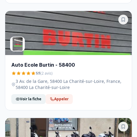
Auto Ecole Burtin - 58400
5/5
(2 avis)
3 Av. de la Gare, 58400 La Charité-sur-Loire, France,
58400 La Charité-sur-Loire
Voir la fiche
Appeler