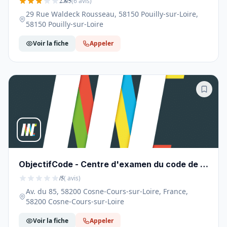
2.8/5
(6 avis)
29 Rue Waldeck Rousseau, 58150 Pouilly-sur-Loire,
58150 Pouilly-sur-Loire
Voir la fiche
Appeler
ObjectifCode - Centre d'examen du code de la
route Cosne-Cours-sur-Loire - 58200
/5
( avis)
Av. du 85, 58200 Cosne-Cours-sur-Loire, France,
58200 Cosne-Cours-sur-Loire
Voir la fiche
Appeler