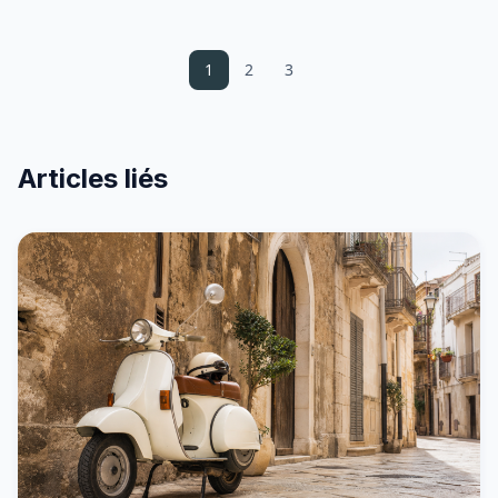
1
2
3
Articles liés