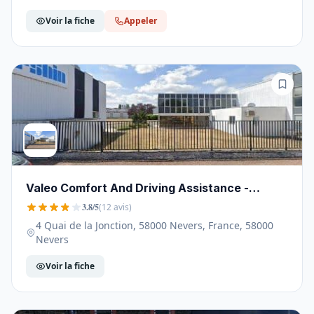
Voir la fiche
Appeler
Valeo Comfort And Driving Assistance -
58000
3.8/5
(12 avis)
4 Quai de la Jonction, 58000 Nevers, France, 58000
Nevers
Voir la fiche