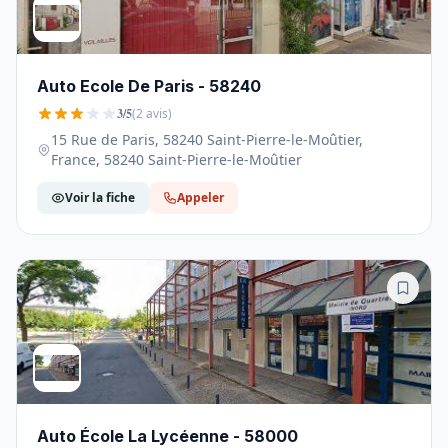
Auto Ecole De Paris - 58240
3/5
(2 avis)
15 Rue de Paris, 58240 Saint-Pierre-le-Moûtier,
France, 58240 Saint-Pierre-le-Moûtier
Voir la fiche
Appeler
Auto École La Lycéenne - 58000