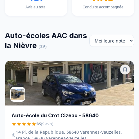
Avis au total
Conduite accompagnée
Auto-écoles AAC dans
la Nièvre
(29)
Auto-école du Crot Cizeau - 58640
5/5
(9 avis)
14 Pl. de la République, 58640 Varennes-Vauzelles,
France, 58640 Varennes-Vauzelles