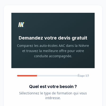
Demandez votre devis gratuit
Comparez les auto-écoles AAC dans la Nièvre
et trouvez la meilleure offre pour votre
conduite accompagnée.
Étape 1/3
Quel est votre besoin ?
Sélectionnez le type de formation qui vous
intéresse.