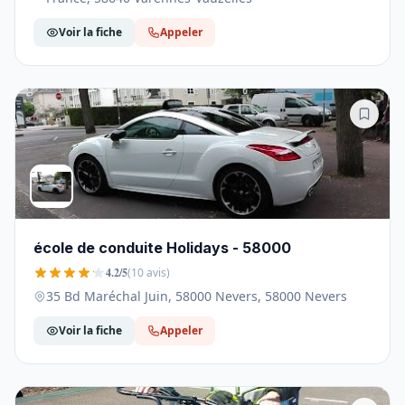
Voir la fiche
Appeler
école de conduite Holidays - 58000
4.2/5
(10 avis)
35 Bd Maréchal Juin, 58000 Nevers, 58000 Nevers
Voir la fiche
Appeler