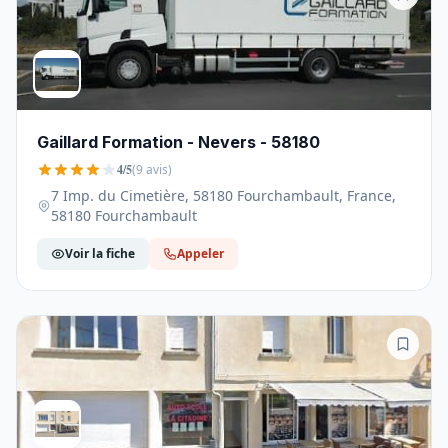
Gaillard Formation - Nevers - 58180
4/5
(9 avis)
7 Imp. du Cimetière, 58180 Fourchambault, France,
58180 Fourchambault
Voir la fiche
Appeler