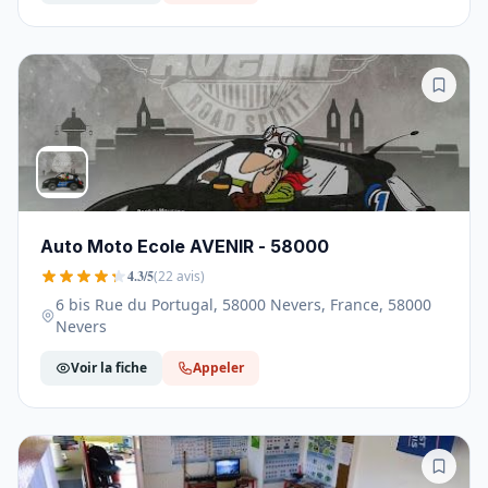
Auto Moto Ecole AVENIR - 58000
4.3/5
(22 avis)
6 bis Rue du Portugal, 58000 Nevers, France, 58000
Nevers
Voir la fiche
Appeler