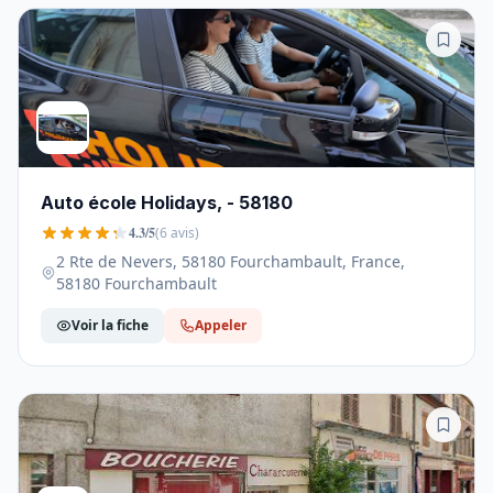
Auto école Holidays, - 58180
4.3/5
(6 avis)
2 Rte de Nevers, 58180 Fourchambault, France,
58180 Fourchambault
Voir la fiche
Appeler