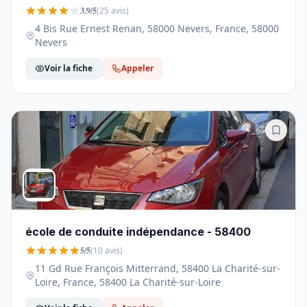
3.9/5
(25 avis)
4 Bis Rue Ernest Renan, 58000 Nevers, France, 58000
Nevers
Voir la fiche
Appeler
école de conduite indépendance - 58400
5/5
(10 avis)
11 Gd Rue François Mitterrand, 58400 La Charité-sur-
Loire, France, 58400 La Charité-sur-Loire