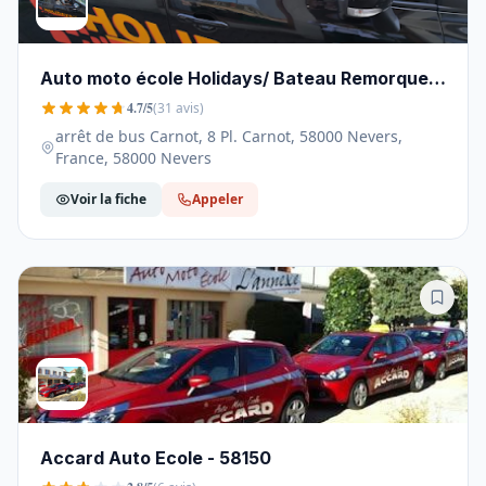
Auto moto école Holidays/ Bateau Remorque
BSR - 58000
4.7/5
(31 avis)
arrêt de bus Carnot, 8 Pl. Carnot, 58000 Nevers,
France, 58000 Nevers
Voir la fiche
Appeler
Accard Auto Ecole - 58150