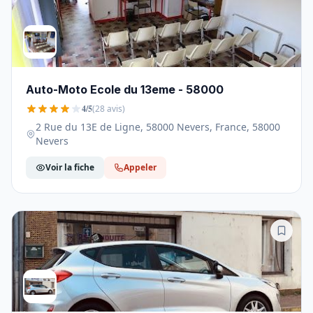
Auto-Moto Ecole du 13eme - 58000
4/5
(28 avis)
2 Rue du 13E de Ligne, 58000 Nevers, France, 58000
Nevers
Voir la fiche
Appeler