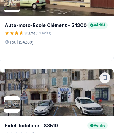
Auto-moto-École Clément - 54200
Vérifié
(14 aviss)
3,7/5
Toul (54200)
Eidel Rodolphe - 83510
Vérifié