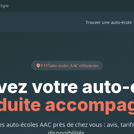
 ligne
Trouver une auto-école
9 337
auto-écoles AAC référencées
vez votre auto-
duite accompa
 auto-écoles AAC près de chez vous : avis, tarifs
disponibilités.