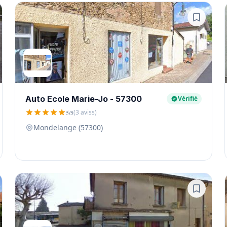
Auto Ecole Marie-Jo - 57300
Vérifié
(3 aviss)
5/5
Mondelange (57300)