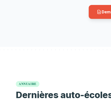
Dema
ANNUAIRE
Dernières auto-école