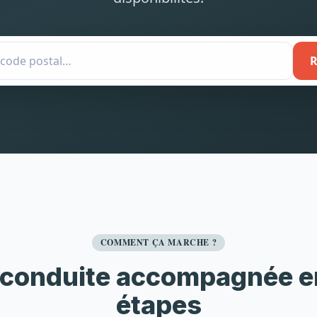
R
COMMENT ÇA MARCHE ?
 conduite accompagnée e
étapes