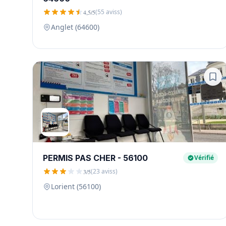
(55 aviss)
4,5/5
Anglet (64600)
PERMIS PAS CHER - 56100
Vérifié
(23 aviss)
3/5
Lorient (56100)