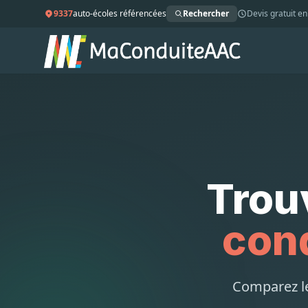
9337
auto-écoles référencées
Rechercher
Devis gratuit en
Trou
con
Comparez les