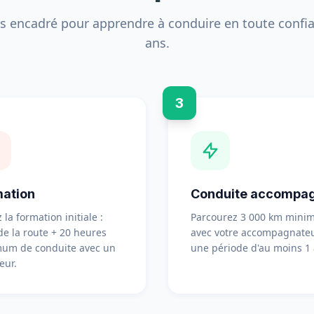
s encadré pour apprendre à conduire en toute confia
ans.
3
ation
Conduite accompa
 la formation initiale :
Parcourez 3 000 km min
de la route + 20 heures
avec votre accompagnateu
um de conduite avec un
une période d'au moins 1 
eur.