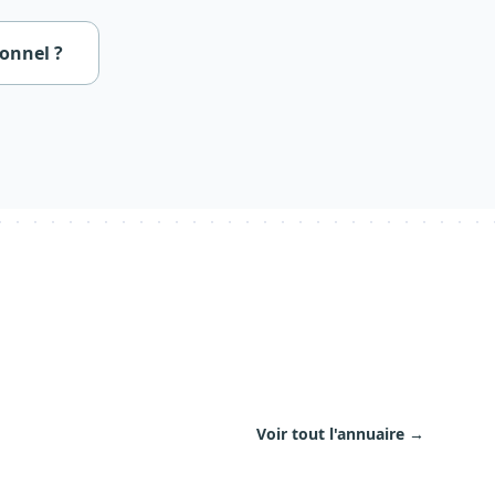
ionnel ?
Voir tout l'annuaire →