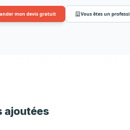
nder mon devis gratuit
Vous êtes un profess
s ajoutées