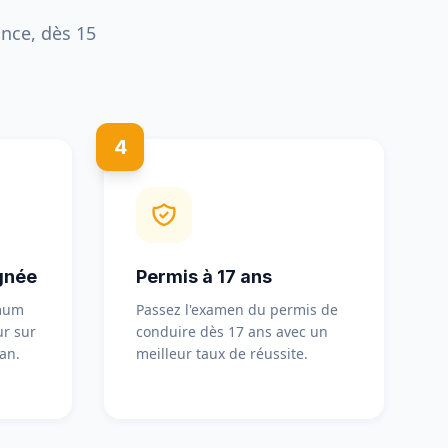
nce, dès 15
4
gnée
Permis à 17 ans
imum
Passez l'examen du permis de
r sur
conduire dès 17 ans avec un
an.
meilleur taux de réussite.