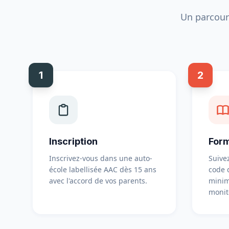
Un parcour
1
2
Inscription
Form
Inscrivez-vous dans une auto-
Suivez
école labellisée AAC dès 15 ans
code 
avec l'accord de vos parents.
minim
monit