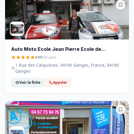
Auto Moto Ecole Jean Pierre Ecole de
conduite Séverine - 34190
4.9/5
(39 avis)
1 Rue des Calquières, 34190 Ganges, France, 34190
Ganges
Voir la fiche
Appeler