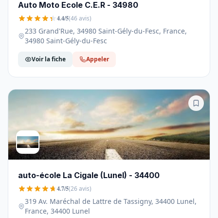
Auto Moto Ecole C.E.R - 34980
4.4/5
(46 avis)
233 Grand'Rue, 34980 Saint-Gély-du-Fesc, France,
34980 Saint-Gély-du-Fesc
Voir la fiche
Appeler
auto-école La Cigale (Lunel) - 34400
4.7/5
(26 avis)
319 Av. Maréchal de Lattre de Tassigny, 34400 Lunel,
France, 34400 Lunel