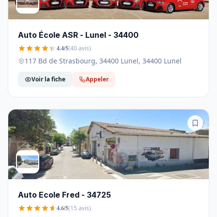
Auto École ASR - Lunel - 34400
4.4/5
(40 avis)
117 Bd de Strasbourg, 34400 Lunel, 34400 Lunel
Voir la fiche
Appeler
Auto Ecole Fred - 34725
4.6/5
(15 avis)