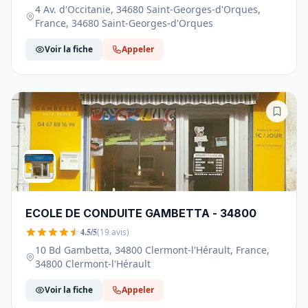
4 Av. d'Occitanie, 34680 Saint-Georges-d'Orques,
France, 34680 Saint-Georges-d'Orques
Voir la fiche
Appeler
ECOLE DE CONDUITE GAMBETTA - 34800
4.5/5
(19 avis)
10 Bd Gambetta, 34800 Clermont-l'Hérault, France,
34800 Clermont-l'Hérault
Voir la fiche
Appeler