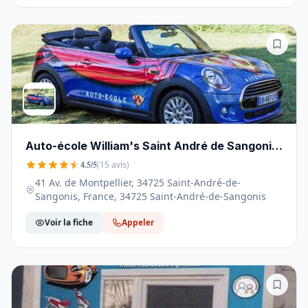
Auto-école William's Saint André de Sangonis
- 34725
4.5/5
(15 avis)
41 Av. de Montpellier, 34725 Saint-André-de-
Sangonis, France, 34725 Saint-André-de-Sangonis
Voir la fiche
Appeler