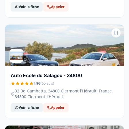
Voir la fiche
Appeler
Auto Ecole du Salagou - 34800
4.8/5
(65 avis)
32 Bd Gambetta, 34800 Clermont-l'Hérault, France,
34800 Clermont-l'Hérault
Voir la fiche
Appeler