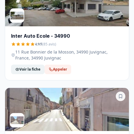
Inter Auto Ecole - 34990
4.9/5
(85 avis)
11 Rue Bonnier de la Mosson, 34990 Juvignac,
France, 34990 Juvignac
Voir la fiche
Appeler