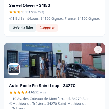
Servel Olivier - 34150
3.3/5
(6 avis)
1 Bd Saint-Louis, 34150 Gignac, France, 34150 Gignac
Voir la fiche
Appeler
Auto-Ecole Pic Saint Loup - 34270
4.7/5
(52 avis)
10 Av. des Coteaux de Montferrand, 34270 Saint-
Mathieu-de-Tréviers, 34270 Saint-Mathieu-de-
Tréviers