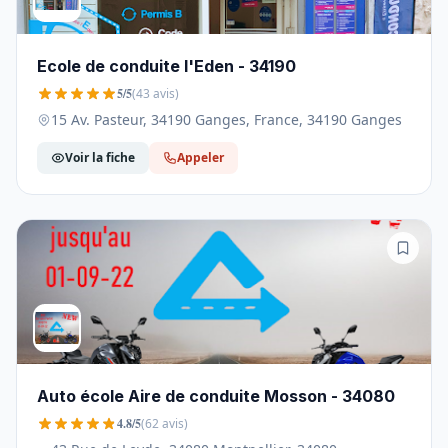
Ecole de conduite l'Eden - 34190
5/5
(43 avis)
15 Av. Pasteur, 34190 Ganges, France, 34190 Ganges
Voir la fiche
Appeler
Auto école Aire de conduite Mosson - 34080
4.8/5
(62 avis)