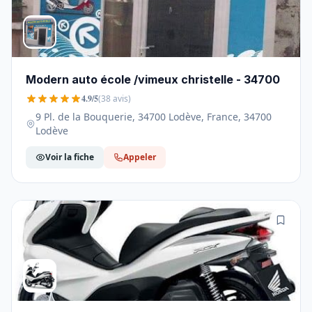
Modern auto école /vimeux christelle - 34700
4.9/5
(38 avis)
9 Pl. de la Bouquerie, 34700 Lodève, France, 34700
Lodève
Voir la fiche
Appeler