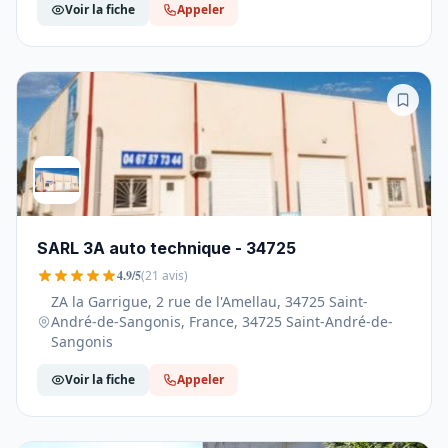
Voir la fiche
Appeler
SARL 3A auto technique - 34725
4.9/5
(21 avis)
ZA la Garrigue, 2 rue de l'Amellau, 34725 Saint-
André-de-Sangonis, France, 34725 Saint-André-de-
Sangonis
Voir la fiche
Appeler