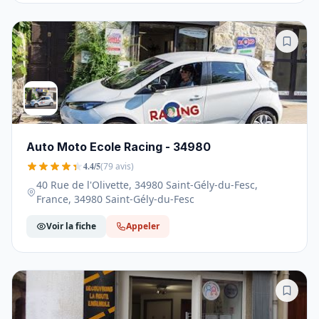
Auto Moto Ecole Racing - 34980
4.4/5
(79 avis)
40 Rue de l'Olivette, 34980 Saint-Gély-du-Fesc,
France, 34980 Saint-Gély-du-Fesc
Voir la fiche
Appeler