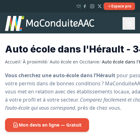
Espace pro
Auto école dans l'Hérault - 
Accueil
/
À proximité
/
Auto école en Occitanie
/
Auto école dans l'
Vous cherchez une auto-école dans l’Hérault
pour pass
votre permis dans de bonnes conditions ? MaConduiteA
vous met en relation avec des établissements locaux, ad
à votre profil et à votre secteur.
Comparez facilement et cho
l’auto-école qui vous correspond
, près de chez vous.
Mon devis en ligne — Gratuit