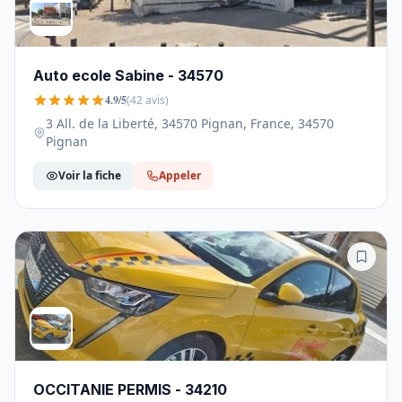
Auto ecole Sabine - 34570
4.9/5
(42 avis)
3 All. de la Liberté, 34570 Pignan, France, 34570
Pignan
Voir la fiche
Appeler
OCCITANIE PERMIS - 34210