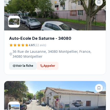
Auto-Ecole De Saturne - 34080
4.8/5
(22 avis)
36 Rue de Lausanne, 34080 Montpellier, France,
34080 Montpellier
Voir la fiche
Appeler