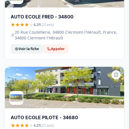
AUTO ECOLE FRED - 34800
4.2/5
(23 avis)
20 Rue Coutellerie, 34800 Clermont-l'Hérault, France,
34800 Clermont-l'Hérault
Voir la fiche
Appeler
AUTO ECOLE PILOTE - 34680
4.2/5
(22 avis)