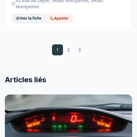
43 Rue de Leyde, 34080 Montpellier, 34080
Montpellier
Voir la fiche
Appeler
1
2
3
Articles liés