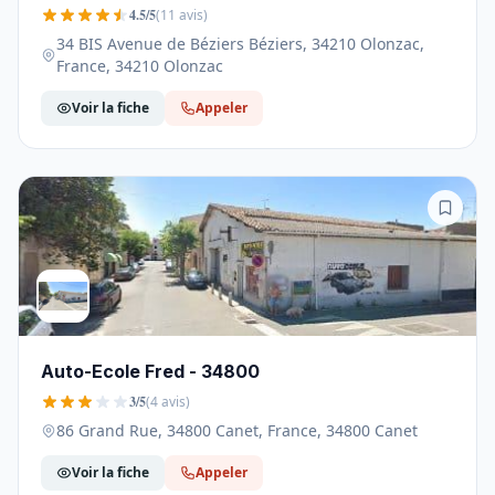
4.5/5
(11 avis)
34 BIS Avenue de Béziers Béziers, 34210 Olonzac,
France, 34210 Olonzac
Voir la fiche
Appeler
Auto-Ecole Fred - 34800
3/5
(4 avis)
86 Grand Rue, 34800 Canet, France, 34800 Canet
Voir la fiche
Appeler