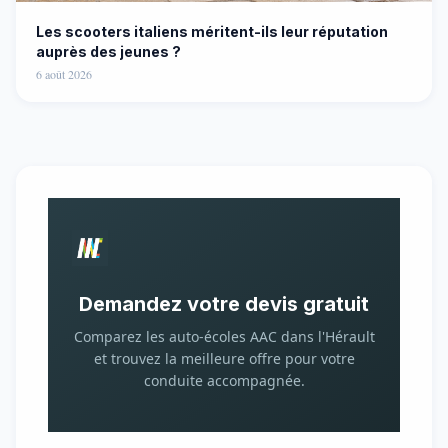
Les scooters italiens méritent-ils leur réputation
auprès des jeunes ?
6 août 2026
Demandez votre devis gratuit
Comparez les auto-écoles AAC dans l'Hérault
et trouvez la meilleure offre pour votre
conduite accompagnée.