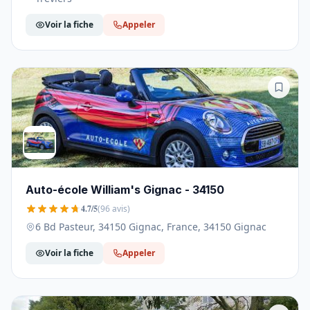
Voir la fiche
Appeler
Auto-école William's Gignac - 34150
4.7/5
(96 avis)
6 Bd Pasteur, 34150 Gignac, France, 34150 Gignac
Voir la fiche
Appeler