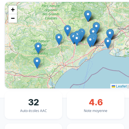
+
−
Leaflet
|
32
4.6
Auto-écoles AAC
Note moyenne