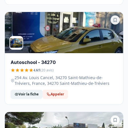
Autoschool - 34270
4.8/5
(20 avis)
254 Av. Louis Cancel, 34270 Saint-Mathieu-de-
Tréviers, France, 34270 Saint-Mathieu-de-Tréviers
Voir la fiche
Appeler