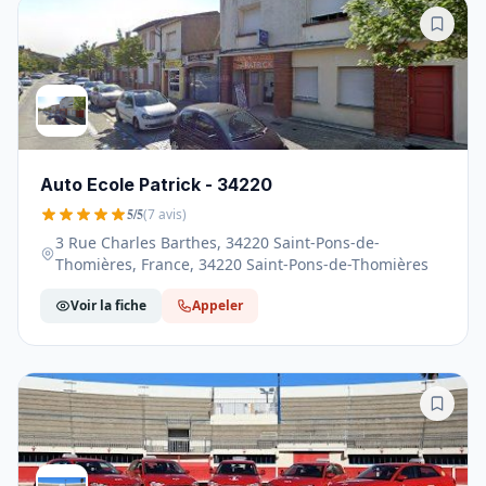
Auto Ecole Patrick - 34220
5/5
(7 avis)
3 Rue Charles Barthes, 34220 Saint-Pons-de-
Thomières, France, 34220 Saint-Pons-de-Thomières
Voir la fiche
Appeler