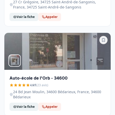
27 Cr Grégoire, 34725 Saint-André-de-Sangonis,
France, 34725 Saint-André-de-Sangonis
Voir la fiche
Appeler
Auto-école de l'Orb - 34600
4.8/5
(23 avis)
24 Bd Jean Moulin, 34600 Bédarieux, France, 34600
Bédarieux
Voir la fiche
Appeler