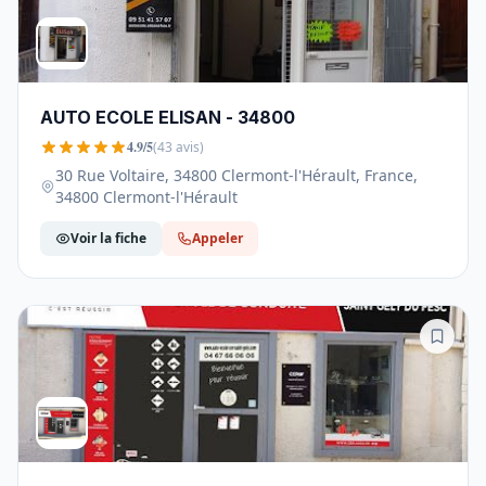
AUTO ECOLE ELISAN - 34800
4.9/5
(43 avis)
30 Rue Voltaire, 34800 Clermont-l'Hérault, France,
34800 Clermont-l'Hérault
Voir la fiche
Appeler