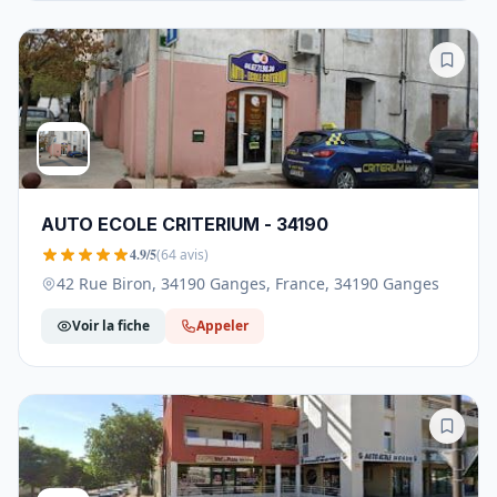
AUTO ECOLE CRITERIUM - 34190
4.9/5
(64 avis)
42 Rue Biron, 34190 Ganges, France, 34190 Ganges
Voir la fiche
Appeler