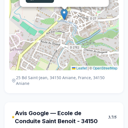
Leaflet
|
©
OpenStreetMap
25 Bd Saint-Jean, 34150 Aniane, France, 34150
Aniane
Avis Google — Ecole de
3.7/5
Conduite Saint Benoit - 34150