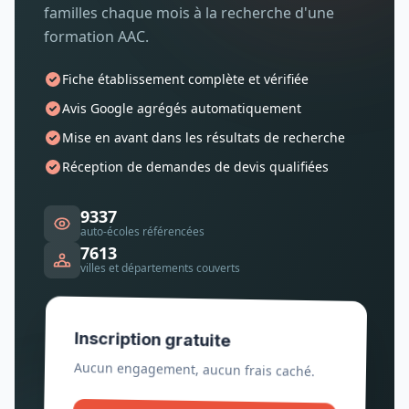
familles chaque mois à la recherche d'une
formation AAC.
Fiche établissement complète et vérifiée
Avis Google agrégés automatiquement
Mise en avant dans les résultats de recherche
Réception de demandes de devis qualifiées
9337
auto-écoles référencées
7613
villes et départements couverts
Inscription gratuite
Aucun engagement, aucun frais caché.