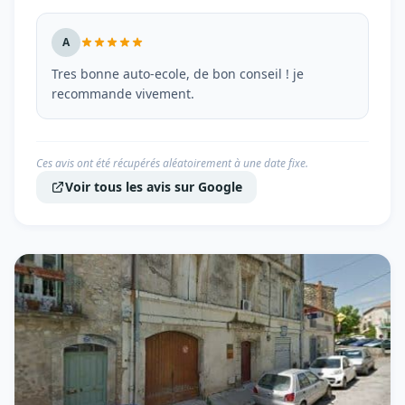
A
Tres bonne auto-ecole, de bon conseil ! je
recommande vivement.
Ces avis ont été récupérés aléatoirement à une date fixe.
Voir tous les avis sur Google