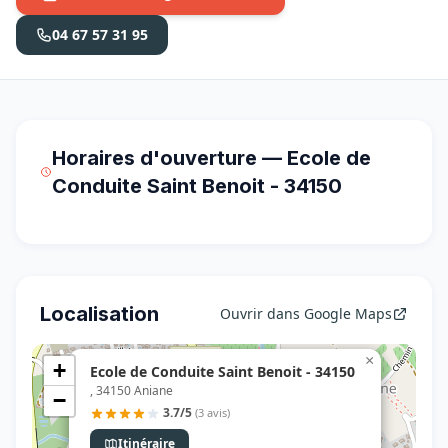
04 67 57 31 95
Horaires d'ouverture — Ecole de
Conduite Saint Benoit - 34150
Localisation
Ouvrir dans Google Maps
×
+
Ecole de Conduite Saint Benoit - 34150
, 34150 Aniane
−
3.7/5
(3 avis)
Itinéraire