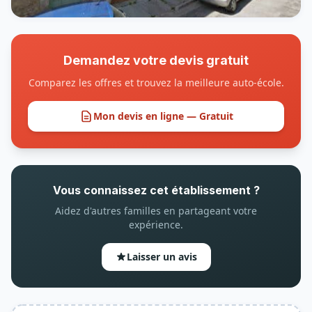
Demandez votre devis gratuit
Comparez les offres et trouvez la meilleure auto-école.
Mon devis en ligne — Gratuit
Vous connaissez cet établissement ?
Aidez d'autres familles en partageant votre
expérience.
Laisser un avis