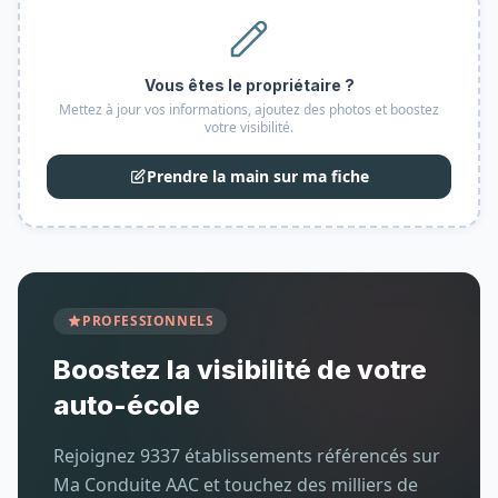
Vous êtes le propriétaire ?
Mettez à jour vos informations, ajoutez des photos et boostez
votre visibilité.
Prendre la main sur ma fiche
PROFESSIONNELS
Boostez la visibilité de votre
auto-école
Rejoignez 9337 établissements référencés sur
Ma Conduite AAC et touchez des milliers de