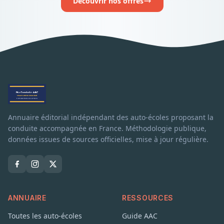
Découvrir nos offres
Annuaire éditorial indépendant des auto-écoles proposant la
conduite accompagnée en France. Méthodologie publique,
données issues de sources officielles, mise à jour régulière.
ANNUAIRE
RESSOURCES
Toutes les auto-écoles
Guide AAC