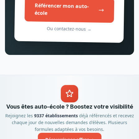
Référencer mon auto-
école
Ou contactez-nous →
Vous êtes auto-école ? Boostez votre visibilité
Rejoignez les
9337 établissements
déjà référencés et recevez
chaque jour de nouvelles demandes d'élèves. Plusieurs
formules adaptées à vos besoins.