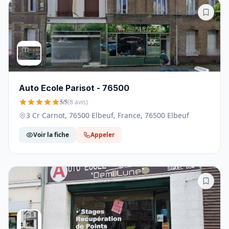
Auto Ecole Parisot - 76500
5/5
(8 avis)
3 Cr Carnot, 76500 Elbeuf, France, 76500 Elbeuf
Voir la fiche
Appeler