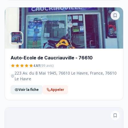
Auto-Ecole de Caucriauville - 76610
4.8/5
(99 avis)
223 Av. du 8 Mai 1945, 76610 Le Havre, France, 76610
Le Havre
Voir la fiche
Appeler