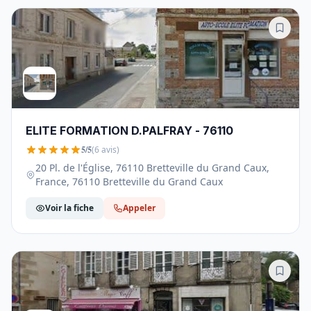
ELITE FORMATION D.PALFRAY - 76110
5/5
(6 avis)
20 Pl. de l'Église, 76110 Bretteville du Grand Caux,
France, 76110 Bretteville du Grand Caux
Voir la fiche
Appeler