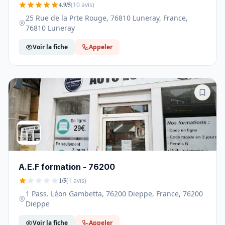
4.9/5
(10 avis)
25 Rue de la Prte Rouge, 76810 Luneray, France,
76810 Luneray
Voir la fiche
Appeler
A.E.F formation - 76200
1/5
(1 avis)
1 Pass. Léon Gambetta, 76200 Dieppe, France, 76200
Dieppe
Voir la fiche
Appeler