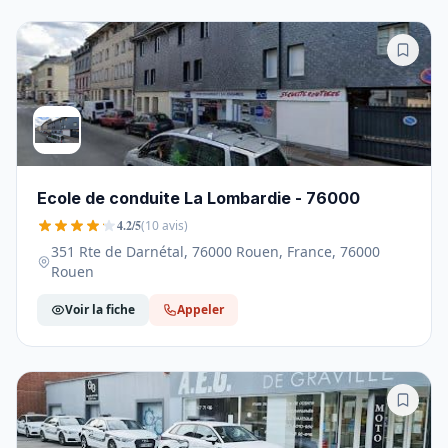
Ecole de conduite La Lombardie - 76000
4.2/5
(10 avis)
351 Rte de Darnétal, 76000 Rouen, France, 76000
Rouen
Voir la fiche
Appeler