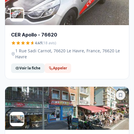
CER Apollo - 76620
4.6/5
(18 avis)
1 Rue Sadi Carnot, 76620 Le Havre, France, 76620 Le
Havre
Voir la fiche
Appeler