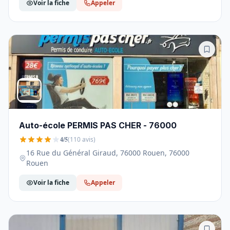
Voir la fiche
Appeler
Auto-école PERMIS PAS CHER - 76000
4/5
(110 avis)
16 Rue du Général Giraud, 76000 Rouen, 76000
Rouen
Voir la fiche
Appeler