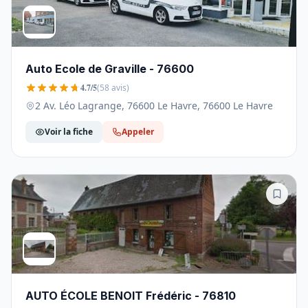
Auto Ecole de Graville - 76600
4.7/5
(58 avis)
2 Av. Léo Lagrange, 76600 Le Havre, 76600 Le Havre
Voir la fiche
Appeler
AUTO ÉCOLE BENOIT Frédéric - 76810