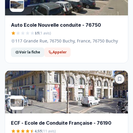
Auto Ecole Nouvelle conduite - 76750
1/5
(1 avis)
117 Grande Rue, 76750 Buchy, France, 76750 Buchy
Voir la fiche
Appeler
ECF - Ecole de Conduite Française - 76190
4.5/5
(11 avis)