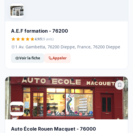
A.E.F formation - 76200
4.9/5
(9 avis)
1 Av. Gambetta, 76200 Dieppe, France, 76200 Dieppe
Voir la fiche
Appeler
Auto École Rouen Macquet - 76000