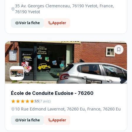
35 Av. Georges Clemenceau, 76190 Yvetot, France,
76190 Yvetot
Voir la fiche
Appeler
École de Conduite Eudoise - 76260
5/5
(7 avis)
10 Rue Edmond Lavernot, 76260 Eu, France, 76260 Eu
Voir la fiche
Appeler