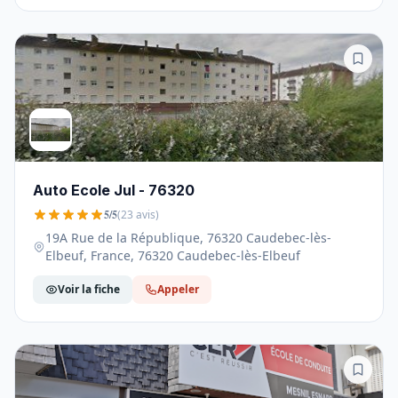
Auto Ecole Jul - 76320
5/5
(23 avis)
19A Rue de la République, 76320 Caudebec-lès-
Elbeuf, France, 76320 Caudebec-lès-Elbeuf
Voir la fiche
Appeler