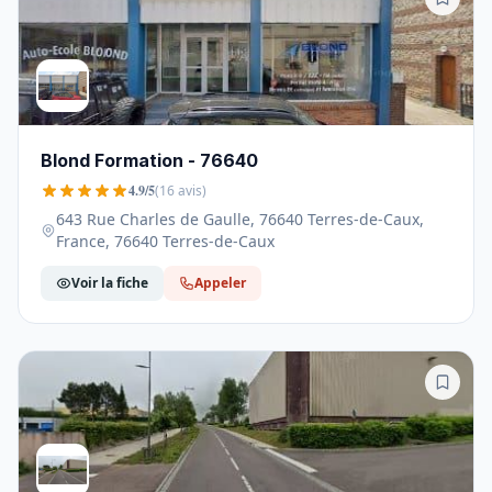
Blond Formation - 76640
4.9/5
(16 avis)
643 Rue Charles de Gaulle, 76640 Terres-de-Caux,
France, 76640 Terres-de-Caux
Voir la fiche
Appeler