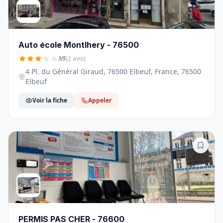
Auto école Montlhery - 76500
3/5
(2 avis)
4 Pl. du Général Giraud, 76500 Elbeuf, France, 76500
Elbeuf
Voir la fiche
Appeler
PERMIS PAS CHER - 76600