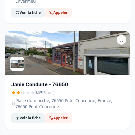
Envermeu
Voir la fiche
Appeler
Janie Conduite - 76650
2.3/5
(3 avis)
Place du marché, 76650 Petit-Couronne, France,
76650 Petit-Couronne
Voir la fiche
Appeler