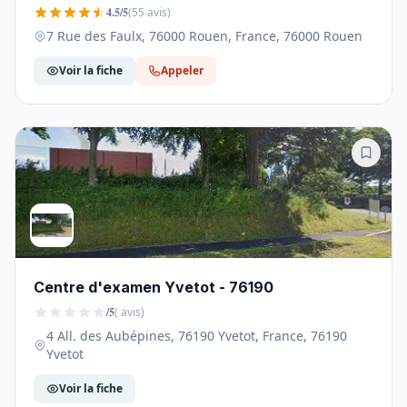
4.5/5
(55 avis)
7 Rue des Faulx, 76000 Rouen, France, 76000 Rouen
Voir la fiche
Appeler
Centre d'examen Yvetot - 76190
/5
( avis)
4 All. des Aubépines, 76190 Yvetot, France, 76190
Yvetot
Voir la fiche