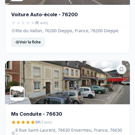
Voiture Auto-école - 76200
/5
( avis)
Rte du Vallon, 76200 Dieppe, France, 76200 Dieppe
Voir la fiche
Ms Conduite - 76630
5/5
(3 avis)
8 Rue Saint-Laurent, 76630 Envermeu, France, 76630