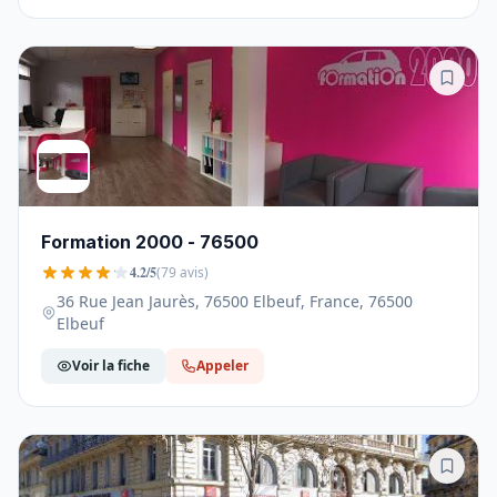
Formation 2000 - 76500
4.2/5
(79 avis)
36 Rue Jean Jaurès, 76500 Elbeuf, France, 76500
Elbeuf
Voir la fiche
Appeler