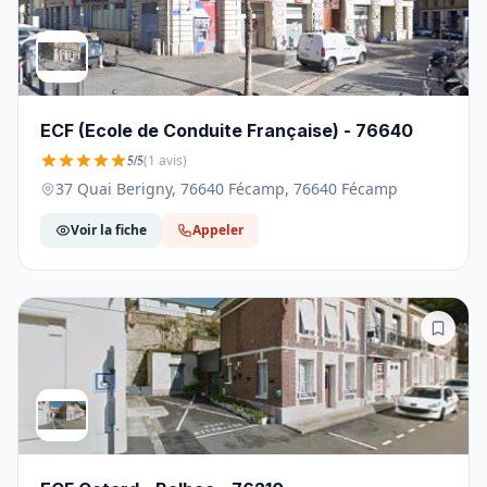
ECF (Ecole de Conduite Française) - 76640
5/5
(1 avis)
37 Quai Berigny, 76640 Fécamp, 76640 Fécamp
Voir la fiche
Appeler