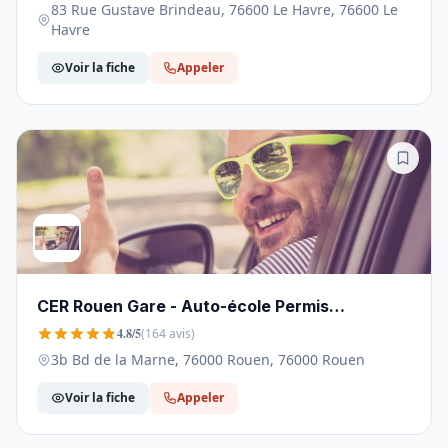
83 Rue Gustave Brindeau, 76600 Le Havre, 76600 Le
Havre
Voir la fiche
Appeler
CER Rouen Gare - Auto-école Permis
Accélérés - 76000
4.8/5
(164 avis)
3b Bd de la Marne, 76000 Rouen, 76000 Rouen
Voir la fiche
Appeler