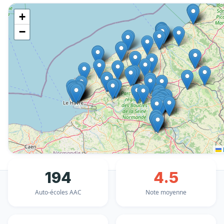
+
−
194
4.5
Auto-écoles AAC
Note moyenne