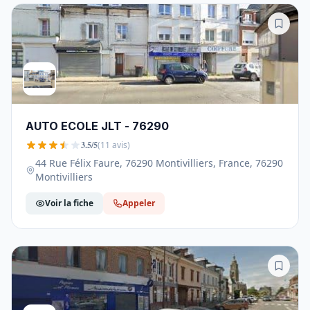
AUTO ECOLE JLT - 76290
3.5/5
(11 avis)
44 Rue Félix Faure, 76290 Montivilliers, France, 76290
Montivilliers
Voir la fiche
Appeler