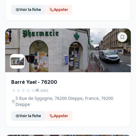
Voir la fiche
Appeler
Barré Yael - 76200
/5
( avis)
5 Rue de Sygogne, 76200 Dieppe, France, 76200
Dieppe
Voir la fiche
Appeler