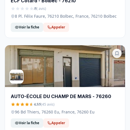
ECF Cotard - Bolbec - 76210
/5
( avis)
8 Pl. Félix Faure, 76210 Bolbec, France, 76210 Bolbec
Voir la fiche
Appeler
AUTO-ÉCOLE DU CHAMP DE MARS - 76260
4.5/5
(45 avis)
96 Bd Thiers, 76260 Eu, France, 76260 Eu
Voir la fiche
Appeler