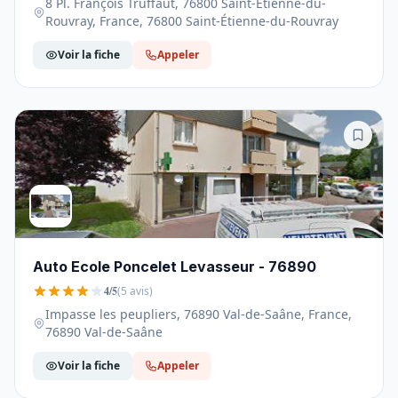
8 Pl. François Truffaut, 76800 Saint-Étienne-du-
Rouvray, France, 76800 Saint-Étienne-du-Rouvray
Voir la fiche
Appeler
Auto Ecole Poncelet Levasseur - 76890
4/5
(5 avis)
Impasse les peupliers, 76890 Val-de-Saâne, France,
76890 Val-de-Saâne
Voir la fiche
Appeler