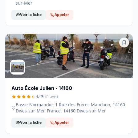
sur-Mer
Voir la fiche
Appeler
Auto École Julien - 14160
4.4/5
(41 avis)
Basse-Normandie, 1 Rue des Frères Manchon, 14160
Dives-sur-Mer, France, 14160 Dives-sur-Mer
Voir la fiche
Appeler