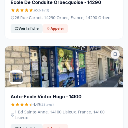
Ecole De Conduite Orbecquoise - 14290
5/5
(6 avis)
26 Rue Carnot, 14290 Orbec, France, 14290 Orbec
Voir la fiche
Appeler
Auto-Ecole Victor Hugo - 14100
4.4/5
(28 avis)
1 Bd Sainte-Anne, 14100 Lisieux, France, 14100
Lisieux