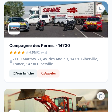
Compagnie des Permis - 14730
4.2/5
(92 avis)
ZI Du Martray, ZI, Av. des Anglais, 14730 Giberville,
France, 14730 Giberville
Voir la fiche
Appeler