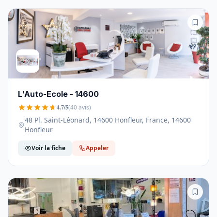
L'Auto-Ecole - 14600
4.7/5
(40 avis)
48 Pl. Saint-Léonard, 14600 Honfleur, France, 14600
Honfleur
Voir la fiche
Appeler