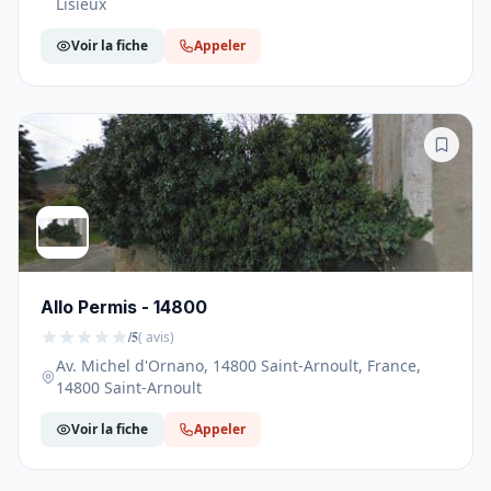
Lisieux
Voir la fiche
Appeler
Allo Permis - 14800
/5
( avis)
Av. Michel d'Ornano, 14800 Saint-Arnoult, France,
14800 Saint-Arnoult
Voir la fiche
Appeler