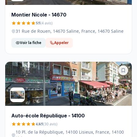
Montier Nicole - 14670
5/5
(4 avis)
31 Rue de Rouen, 14670 Saline, France, 14670 Saline
Voir la fiche
Appeler
Auto-école République - 14100
4.8/5
(30 avis)
10 Pl. de la République, 14100 Lisieux, France, 14100