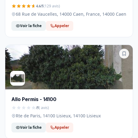
4.6/5
(129 avis)
68 Rue de Vaucelles, 14000 Caen, France, 14000 Caen
Voir la fiche
Appeler
Allo Permis - 14100
/5
( avis)
Rte de Paris, 14100 Lisieux, 14100 Lisieux
Voir la fiche
Appeler