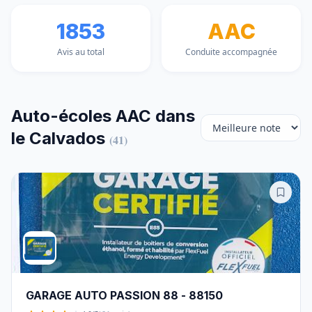
1853
AAC
Avis au total
Conduite accompagnée
Auto-écoles AAC dans
le Calvados
(41)
GARAGE AUTO PASSION 88 - 88150