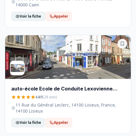
14000 Caen
Voir la fiche
Appeler
auto-école Ecole de Conduite Lexovienne
E.C.L. LISIEUX - 14100
4.8/5
(28 avis)
11 Rue du Général Leclerc, 14100 Lisieux, France,
14100 Lisieux
Voir la fiche
Appeler