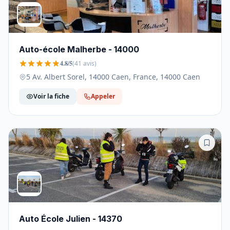
Auto-école Malherbe - 14000
4.8/5
(41 avis)
5 Av. Albert Sorel, 14000 Caen, France, 14000 Caen
Voir la fiche
Appeler
Auto École Julien - 14370