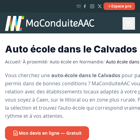
Espace pro
Auto école dans le Calvados 
Accueil
/
À proximité
/
Auto école en Normandie
/
Auto école dans
Vous cherchez une
auto-école dans le Calvados
pour pa
permis dans de bonnes conditions ? MaConduiteAAC vou
relation avec des établissements locaux adaptés à votre p
vous soyez à Caen, sur le littoral ou en zone plus rurale.
la sélection et trouvez l’auto-école qui correspond vraime
rythme et à vos attentes.
Mon devis en ligne — Gratuit