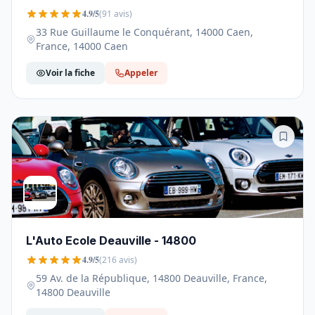
4.9/5
(91 avis)
33 Rue Guillaume le Conquérant, 14000 Caen,
France, 14000 Caen
Voir la fiche
Appeler
L'Auto Ecole Deauville - 14800
4.9/5
(216 avis)
59 Av. de la République, 14800 Deauville, France,
14800 Deauville