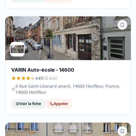
VARIN Auto-école - 14600
4.4/5
(22 avis)
6 Rue Saint-Léonard onard, 14600 Honfleur, France,
14600 Honfleur
Voir la fiche
Appeler