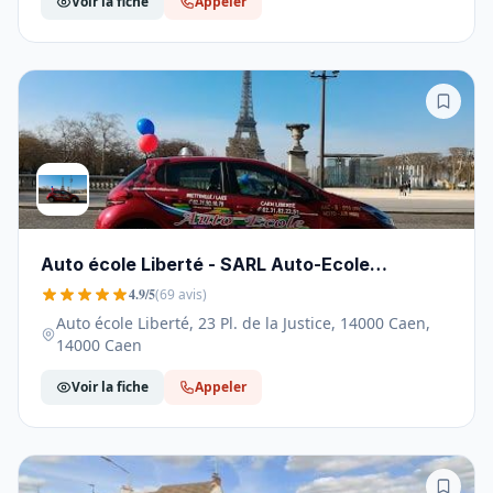
Voir la fiche
Appeler
Auto école Liberté - SARL Auto-Ecole
VILLEDIEU - 14000
4.9/5
(69 avis)
Auto école Liberté, 23 Pl. de la Justice, 14000 Caen,
14000 Caen
Voir la fiche
Appeler