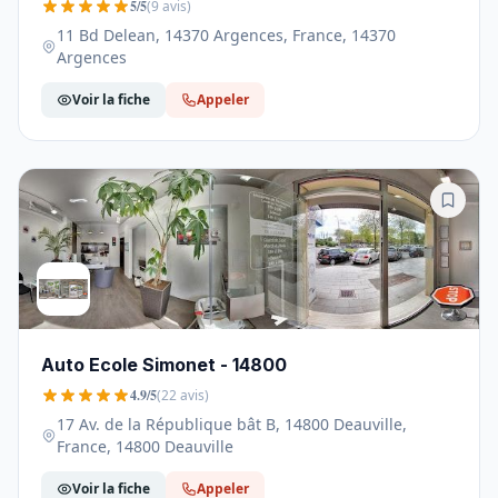
5/5
(9 avis)
11 Bd Delean, 14370 Argences, France, 14370
Argences
Voir la fiche
Appeler
Auto Ecole Simonet - 14800
4.9/5
(22 avis)
17 Av. de la République bât B, 14800 Deauville,
France, 14800 Deauville
Voir la fiche
Appeler