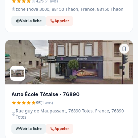
4.2/5
(61 avis)
zone Inova 3000, 88150 Thaon, France, 88150 Thaon
Voir la fiche
Appeler
Auto École Tôtaise - 76890
5/5
(1 avis)
Rue guy de Maupassant, 76890 Totes, France, 76890
Totes
Voir la fiche
Appeler