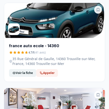
france auto ecole - 14360
4.7/5
(41 avis)
35 Rue Général de Gaulle, 14360 Trouville-sur-Mer,
France, 14360 Trouville-sur-Mer
Voir la fiche
Appeler