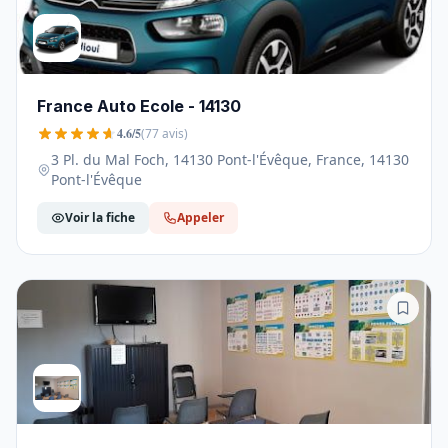
France Auto Ecole - 14130
4.6/5
(77 avis)
3 Pl. du Mal Foch, 14130 Pont-l'Évêque, France, 14130
Pont-l'Évêque
Voir la fiche
Appeler