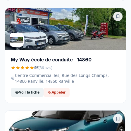
My Way école de conduite - 14860
5/5
(36 avis)
Centre Commercial les, Rue des Longs Champs,
14860 Ranville, 14860 Ranville
Voir la fiche
Appeler