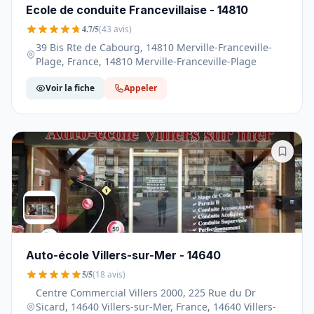
Ecole de conduite Francevillaise - 14810
4.7/5
(43 avis)
39 Bis Rte de Cabourg, 14810 Merville-Franceville-
Plage, France, 14810 Merville-Franceville-Plage
Voir la fiche
Appeler
Auto-école Villers-sur-Mer - 14640
5/5
(18 avis)
Centre Commercial Villers 2000, 225 Rue du Dr
Sicard, 14640 Villers-sur-Mer, France, 14640 Villers-