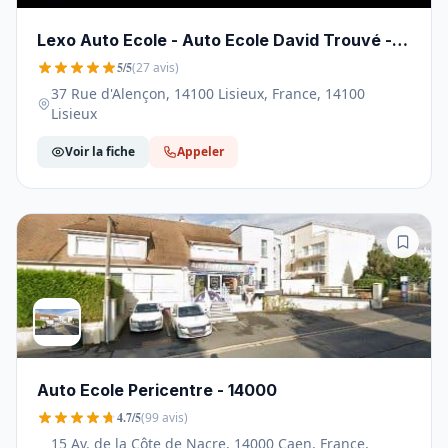
Lexo Auto Ecole - Auto Ecole David Trouvé -
14100
5/5
(27 avis)
37 Rue d'Alençon, 14100 Lisieux, France, 14100
Lisieux
Voir la fiche
Appeler
Auto Ecole Pericentre - 14000
4.7/5
(99 avis)
15 Av. de la Côte de Nacre, 14000 Caen, France,