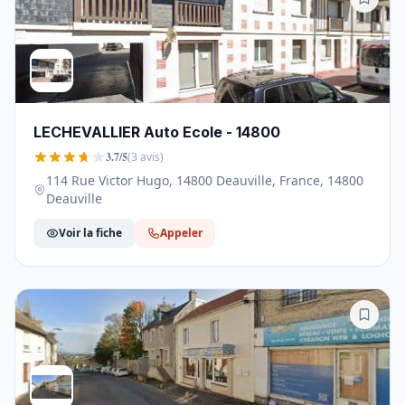
LECHEVALLIER Auto Ecole - 14800
3.7/5
(3 avis)
114 Rue Victor Hugo, 14800 Deauville, France, 14800
Deauville
Voir la fiche
Appeler