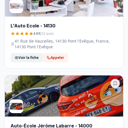
L'Auto Ecole - 14130
4.9/5
(53 avis)
41 Rue de Vaucelles, 14130 Pont l'Evêque, France,
14130 Pont l'Evêque
Voir la fiche
Appeler
Auto-École Jérôme Labarre - 14000