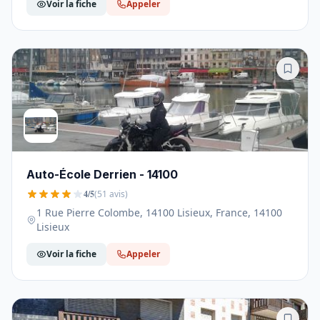
Voir la fiche
Appeler
Auto-École Derrien - 14100
4/5
(51 avis)
1 Rue Pierre Colombe, 14100 Lisieux, France, 14100
Lisieux
Voir la fiche
Appeler