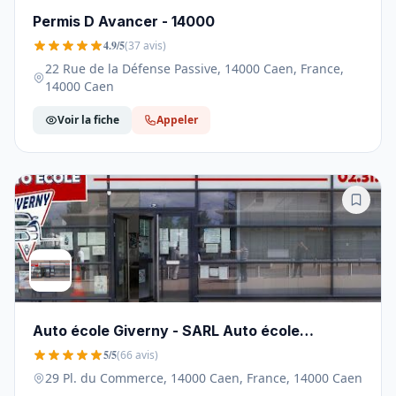
Permis D Avancer - 14000
4.9/5
(37 avis)
22 Rue de la Défense Passive, 14000 Caen, France,
14000 Caen
Voir la fiche
Appeler
Auto école Giverny - SARL Auto école
VILLEDIEU - 14000
5/5
(66 avis)
29 Pl. du Commerce, 14000 Caen, France, 14000 Caen