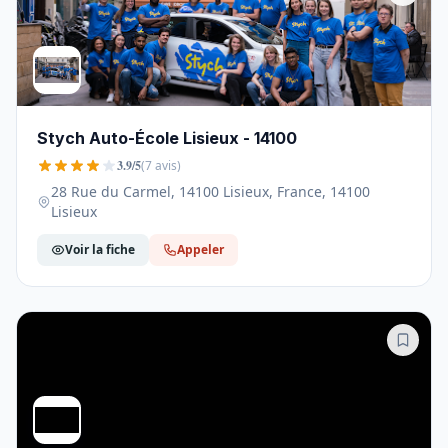
Stych Auto-École Lisieux - 14100
3.9/5
(7 avis)
28 Rue du Carmel, 14100 Lisieux, France, 14100
Lisieux
Voir la fiche
Appeler