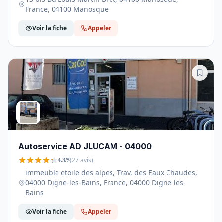
France, 04100 Manosque
Voir la fiche
Appeler
Autoservice AD JLUCAM - 04000
4.3/5
(27 avis)
immeuble etoile des alpes, Trav. des Eaux Chaudes,
04000 Digne-les-Bains, France, 04000 Digne-les-
Bains
Voir la fiche
Appeler