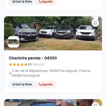
Voir la fiche
Appeler
Charlotte permis - 04300
5/5
(188 avis)
5 Av. de la République, 04300 Forcalquier, France,
04300 Forcalquier
Voir la fiche
Appeler