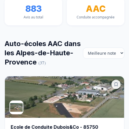
883
AAC
Avis au total
Conduite accompagnée
Auto-écoles AAC dans
les Alpes-de-Haute-
Provence
(37)
Ecole de Conduite Dubois&Co - 85750