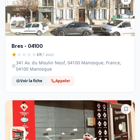
Bres - 04100
1/5
(1 avis)
341 Av. du Moulin Neuf, 04100 Manosque, France,
04100 Manosque
Voir la fiche
Appeler