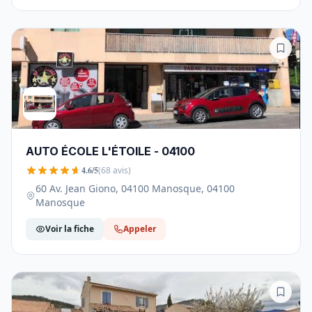
AUTO ÉCOLE L'ÉTOILE - 04100
4.6/5
(68 avis)
60 Av. Jean Giono, 04100 Manosque, 04100
Manosque
Voir la fiche
Appeler