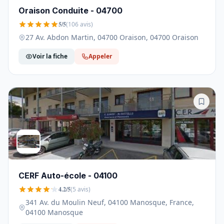
Oraison Conduite - 04700
5/5
(106 avis)
27 Av. Abdon Martin, 04700 Oraison, 04700 Oraison
Voir la fiche
Appeler
CERF Auto-école - 04100
4.2/5
(5 avis)
341 Av. du Moulin Neuf, 04100 Manosque, France,
04100 Manosque