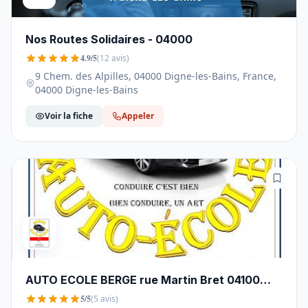
Nos Routes Solidaires - 04000
4.9/5
(12 avis)
9 Chem. des Alpilles, 04000 Digne-les-Bains, France,
04000 Digne-les-Bains
Voir la fiche
Appeler
AUTO ECOLE BERGE rue Martin Bret 04100
Manosque - 04100
5/5
(5 avis)