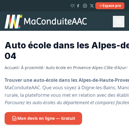
Espace pro
Auto école dans les Alpes-d
04
Accueil
/
À proximité
/
Auto école en Provence-Alpes-Côte-d'Azur
/
Trouver une auto-école dans les Alpes-de-Haute-Prove
MaConduiteAAC. Que vous soyez à Digne-les-Bains, Ma
rurale, la plateforme vous met en relation avec des établ
Parcourez les auto-écoles du département et comparez facilem
Mon devis en ligne — Gratuit