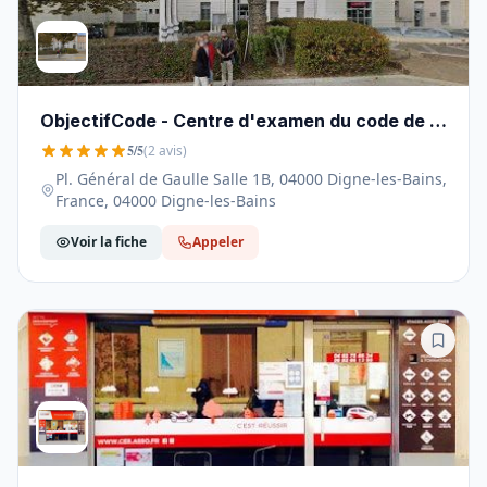
ObjectifCode - Centre d'examen du code de la
route Digne-les-Bains - 04000
5/5
(2 avis)
Pl. Général de Gaulle Salle 1B, 04000 Digne-les-Bains,
France, 04000 Digne-les-Bains
Voir la fiche
Appeler