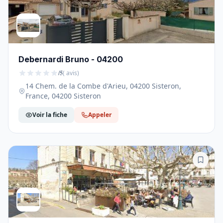
Debernardi Bruno - 04200
/5
( avis)
14 Chem. de la Combe d'Arieu, 04200 Sisteron,
France, 04200 Sisteron
Voir la fiche
Appeler