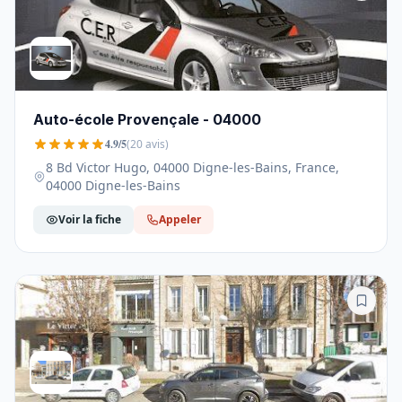
Auto-école Provençale - 04000
4.9/5
(20 avis)
8 Bd Victor Hugo, 04000 Digne-les-Bains, France,
04000 Digne-les-Bains
Voir la fiche
Appeler