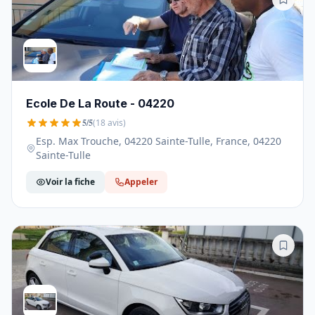
Ecole De La Route - 04220
5/5
(18 avis)
Esp. Max Trouche, 04220 Sainte-Tulle, France, 04220
Sainte-Tulle
Voir la fiche
Appeler