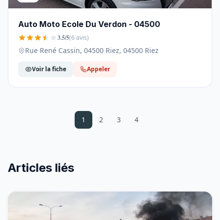
Auto Moto Ecole Du Verdon - 04500
3.5/5
(6 avis)
Rue René Cassin, 04500 Riez, 04500 Riez
Voir la fiche
Appeler
1
2
3
4
Articles liés