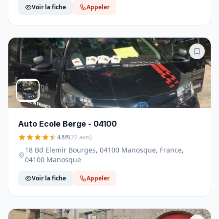
Voir la fiche
Appeler
Auto Ecole Berge - 04100
4.5/5
(22 avis)
18 Bd Elemir Bourges, 04100 Manosque, France,
04100 Manosque
Voir la fiche
Appeler