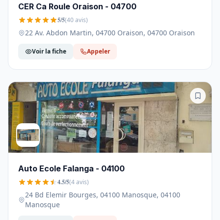
CER Ca Roule Oraison - 04700
5/5
(40 avis)
22 Av. Abdon Martin, 04700 Oraison, 04700 Oraison
Voir la fiche
Appeler
Auto Ecole Falanga - 04100
4.5/5
(4 avis)
24 Bd Elemir Bourges, 04100 Manosque, 04100
Manosque