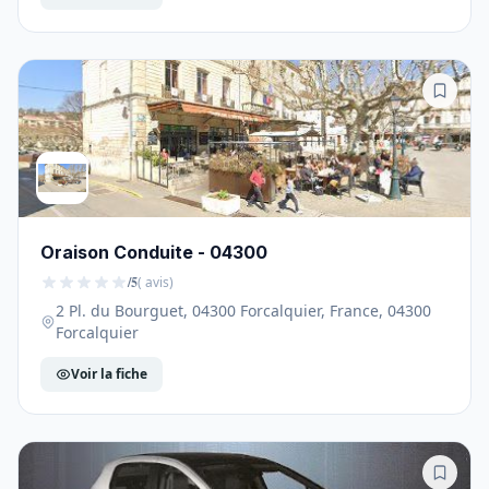
Oraison Conduite - 04300
/5
( avis)
2 Pl. du Bourguet, 04300 Forcalquier, France, 04300
Forcalquier
Voir la fiche