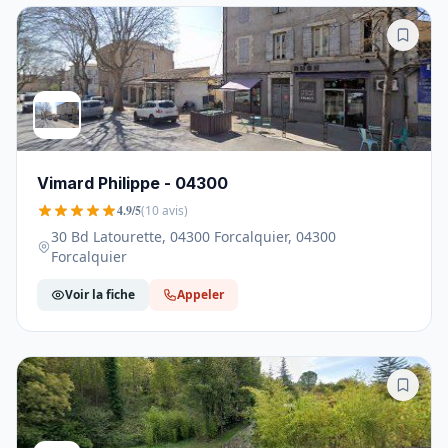
Vimard Philippe - 04300
4.9/5
(10 avis)
30 Bd Latourette, 04300 Forcalquier, 04300
Forcalquier
Voir la fiche
Appeler