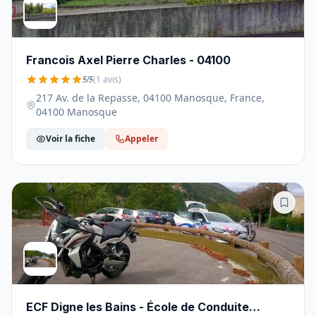
Francois Axel Pierre Charles - 04100
5/5
(1 avis)
217 Av. de la Repasse, 04100 Manosque, France,
04100 Manosque
Voir la fiche
Appeler
ECF Digne les Bains - École de Conduite