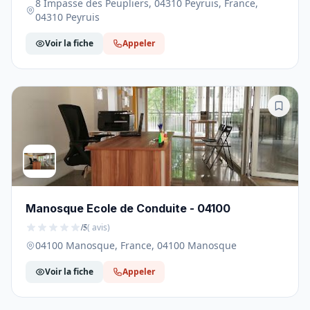
8 Impasse des Peupliers, 04310 Peyruis, France,
04310 Peyruis
Voir la fiche
Appeler
Manosque Ecole de Conduite - 04100
/5
( avis)
04100 Manosque, France, 04100 Manosque
Voir la fiche
Appeler