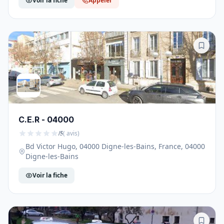
Voir la fiche
Appeler
C.E.R - 04000
/5
( avis)
Bd Victor Hugo, 04000 Digne-les-Bains, France, 04000
Digne-les-Bains
Voir la fiche