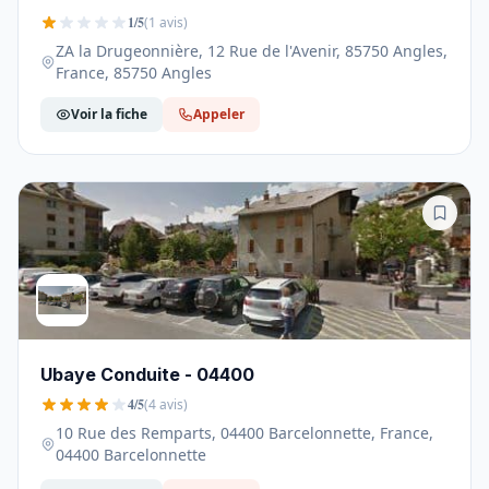
1/5
(1 avis)
ZA la Drugeonnière, 12 Rue de l'Avenir, 85750 Angles,
France, 85750 Angles
Voir la fiche
Appeler
Ubaye Conduite - 04400
4/5
(4 avis)
10 Rue des Remparts, 04400 Barcelonnette, France,
04400 Barcelonnette