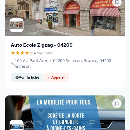
Auto Ecole Zigzag - 04200
4.3/5
(22 avis)
105 Av. Paul Arène, 04200 Sisteron, France, 04200
Sisteron
Voir la fiche
Appeler