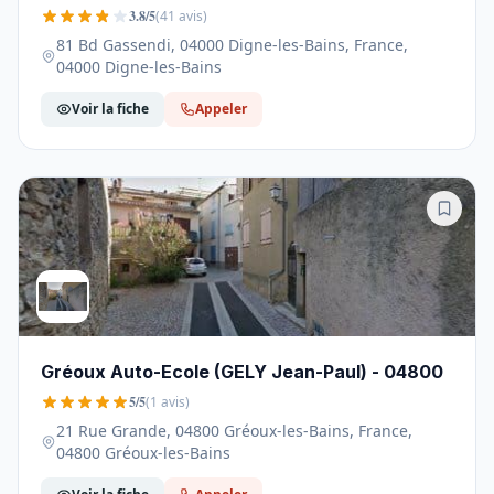
Française - 04000
3.8/5
(41 avis)
81 Bd Gassendi, 04000 Digne-les-Bains, France,
04000 Digne-les-Bains
Voir la fiche
Appeler
Gréoux Auto-Ecole (GELY Jean-Paul) - 04800
5/5
(1 avis)
21 Rue Grande, 04800 Gréoux-les-Bains, France,
04800 Gréoux-les-Bains