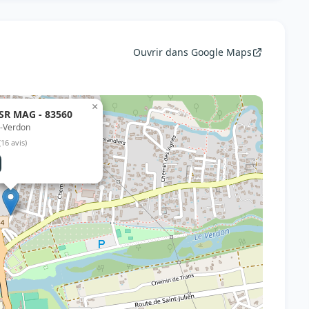
Ouvrir dans Google Maps
×
CSR MAG - 83560
r-Verdon
(16 avis)