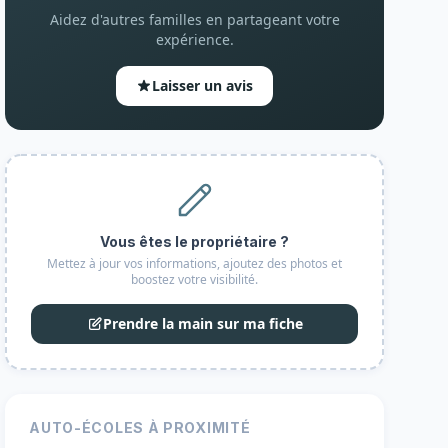
Aidez d'autres familles en partageant votre
expérience.
Laisser un avis
Vous êtes le propriétaire ?
Mettez à jour vos informations, ajoutez des photos et
boostez votre visibilité.
Prendre la main sur ma fiche
AUTO-ÉCOLES À PROXIMITÉ