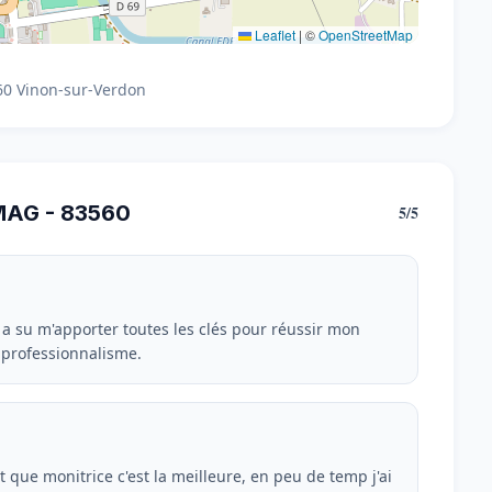
Leaflet
|
©
OpenStreetMap
60 Vinon-sur-Verdon
MAG - 83560
5/5
 a su m'apporter toutes les clés pour réussir mon
 professionnalisme.
 que monitrice c'est la meilleure, en peu de temp j'ai