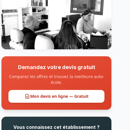
Demandez votre devis gratuit
Comparez les offres et trouvez la meilleure auto-
école.
Mon devis en ligne — Gratuit
Vous connaissez cet établissement ?