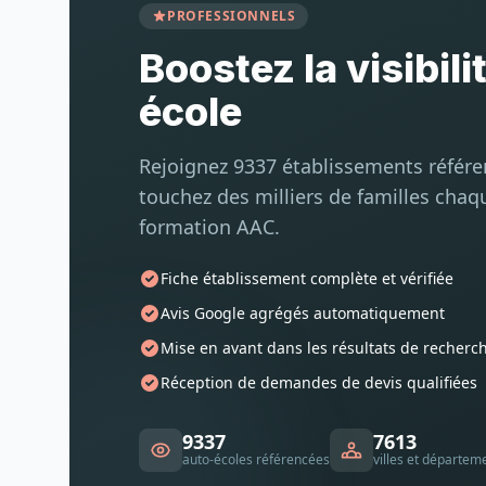
PROFESSIONNELS
Boostez la visibili
école
Rejoignez 9337 établissements référ
touchez des milliers de familles chaq
formation AAC.
Fiche établissement complète et vérifiée
Avis Google agrégés automatiquement
Mise en avant dans les résultats de recherc
Réception de demandes de devis qualifiées
9337
7613
auto-écoles référencées
villes et départem