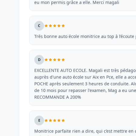
eu mon permis grâce a elle. Merci magali
C
Très bonne auto école monitrice au top à l’écout
D
EXCELLENTE AUTO ECOLE. Magali est très pédagogue
auprès d'une auto école sur Aix en Pce, elle a a
POCHE après seulement 3 heures de conduite. Alo
de 10 mois pour repasser l'examen, Mag a eu une 
RECOMMANDE A 200%
E
Monitrice parfaite rien a dire, qui c’est mettre en c