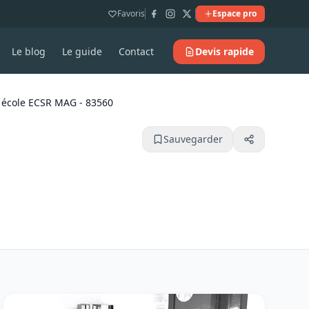
Favoris
Espace pro
Le blog
Le guide
Contact
Devis rapide
 école ECSR MAG - 83560
Sauvegarder