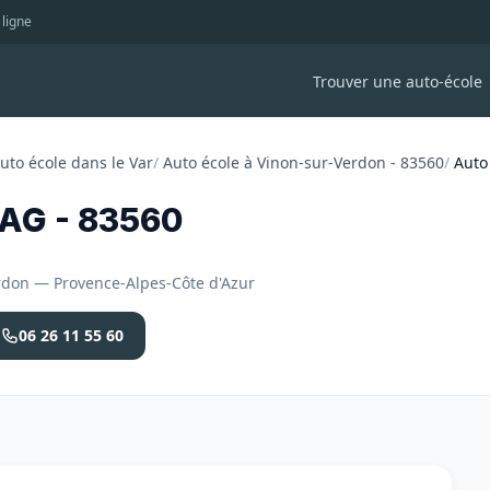
 ligne
Trouver une auto-école
uto école dans le Var
/
Auto école à Vinon-sur-Verdon - 83560
/
Auto
AG - 83560
rdon — Provence-Alpes-Côte d'Azur
06 26 11 55 60