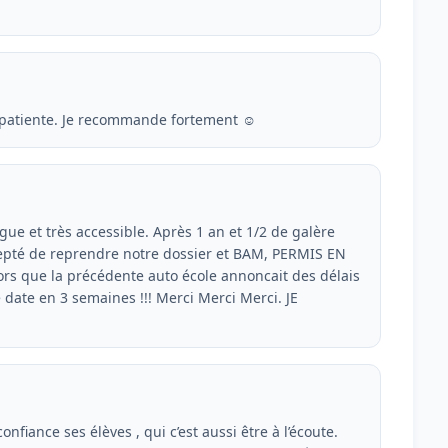
e patiente. Je recommande fortement ☺️
 et très accessible. Après 1 an et 1/2 de galère
ccepté de reprendre notre dossier et BAM, PERMIS EN
rs que la précédente auto école annoncait des délais
date en 3 semaines !!! Merci Merci Merci. JE
onfiance ses élèves , qui c’est aussi être à l’écoute.