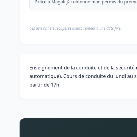
Grâce à Magali j’ai obtenue mon permis du premie
Ces avis ont été récupérés aléatoirement à une date fixe.
Enseignement de la conduite et de la sécurité 
automatique). Cours de conduite du lundi au sa
partir de 17h.