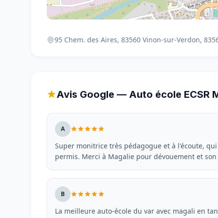
95 Chem. des Aires, 83560 Vinon-sur-Verdon, 835
Avis Google — Auto école ECSR 
A
Super monitrice très pédagogue et à l'écoute, qui
permis. Merci à Magalie pour dévouement et son
B
La meilleure auto-école du var avec magali en tant