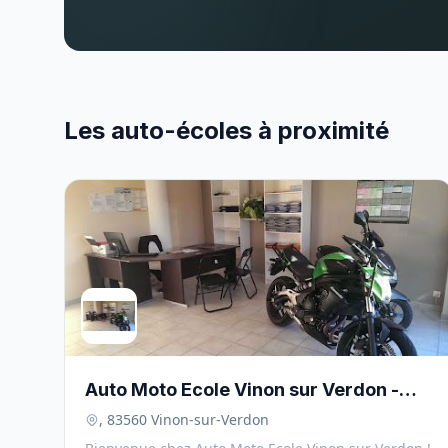
Les auto-écoles à proximité
Auto Moto Ecole Vinon sur Verdon -
83560
, 83560 Vinon-sur-Verdon