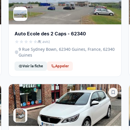
Auto Ecole des 2 Caps - 62340
/5
( avis)
9 Rue Sydney Bown, 62340 Guines, France, 62340
Guines
Voir la fiche
Appeler