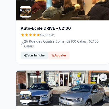
Auto-Ecole DRIVE - 62100
5/5
(68 avis)
26 Rue des Quatre Coins, 62100 Calais, 62100
Calais
Voir la fiche
Appeler