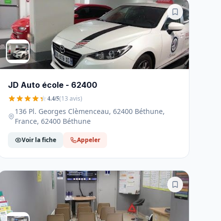
JD Auto école - 62400
4.4/5
(13 avis)
136 Pl. Georges Clèmenceau, 62400 Béthune,
France, 62400 Béthune
Voir la fiche
Appeler