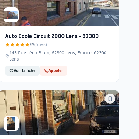
Auto Ecole Circuit 2000 Lens - 62300
5/5
(5 avis)
143 Rue Léon Blum, 62300 Lens, France, 62300
Lens
Voir la fiche
Appeler