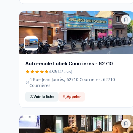
Auto-ecole Lubek Courrières - 62710
4.8/5
(148 avis)
4 Rue Jean Jaurès, 62710 Courrières, 62710
Courrières
Voir la fiche
Appeler