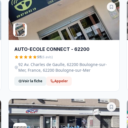
AUTO-ECOLE CONNECT - 62200
5/5
(6 avis)
92 Av. Charles de Gaulle, 62200 Boulogne-sur-
Mer, France, 62200 Boulogne-sur-Mer
Voir la fiche
Appeler