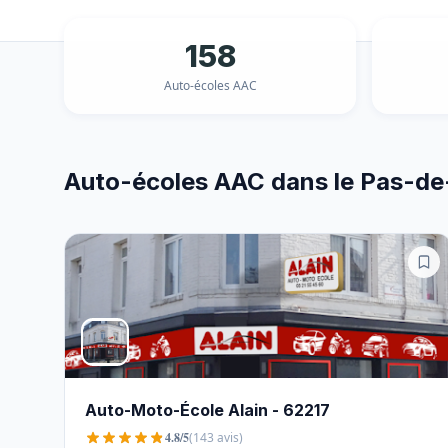
158
Auto-écoles AAC
Auto-écoles AAC dans le Pas-de
Auto-Moto-École Alain - 62217
4.8/5
(143 avis)