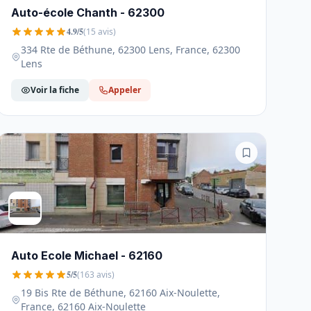
Auto-école Chanth - 62300
4.9/5
(15 avis)
334 Rte de Béthune, 62300 Lens, France, 62300
Lens
Voir la fiche
Appeler
Auto Ecole Michael - 62160
5/5
(163 avis)
19 Bis Rte de Béthune, 62160 Aix-Noulette,
France, 62160 Aix-Noulette