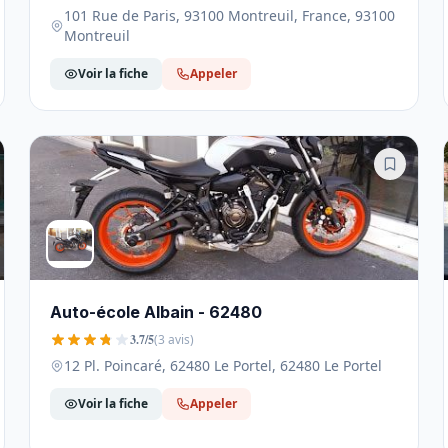
101 Rue de Paris, 93100 Montreuil, France, 93100
Montreuil
Voir la fiche
Appeler
Auto-école Albain - 62480
3.7/5
(3 avis)
12 Pl. Poincaré, 62480 Le Portel, 62480 Le Portel
Voir la fiche
Appeler