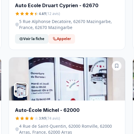
Auto Ecole Druart Cyprien - 62670
4.4/5
(12 avis)
5 Rue Alphonse Decatoire, 62670 Mazingarbe,
France, 62670 Mazingarbe
Voir la fiche
Appeler
Auto-École Michel - 62000
3.9/5
(74 avis)
4 Rue de Saint-Quentin, 62000 Ronville, 62000
Arras, France, 62000 Arras