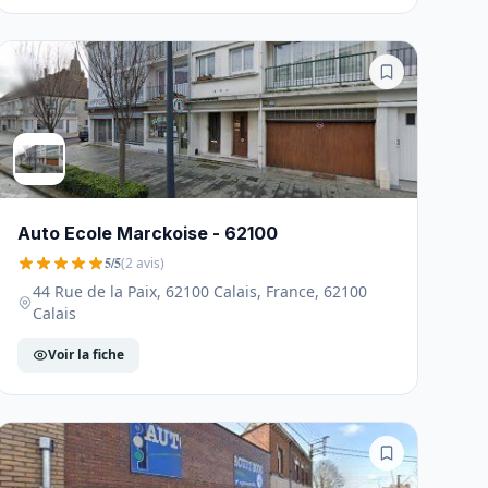
Auto Ecole Marckoise - 62100
5/5
(2 avis)
44 Rue de la Paix, 62100 Calais, France, 62100
Calais
Voir la fiche