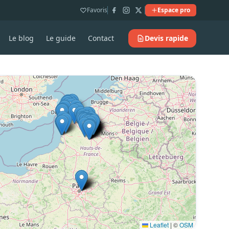
Favoris
Espace pro
Le blog
Le guide
Contact
Devis rapide
Leaflet
|
©
OSM