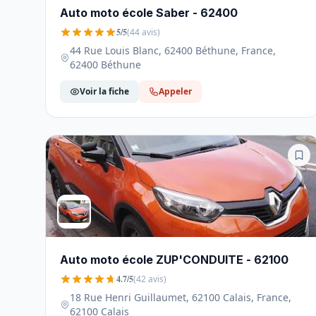
Auto moto école Saber - 62400
5/5
(44 avis)
44 Rue Louis Blanc, 62400 Béthune, France,
62400 Béthune
Voir la fiche
Appeler
Auto moto école ZUP'CONDUITE - 62100
4.7/5
(42 avis)
18 Rue Henri Guillaumet, 62100 Calais, France,
62100 Calais