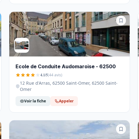
Ecole de Conduite Audomaroise - 62500
4.1/5
(44 avis)
12 Rue d'Arras, 62500 Saint-Omer, 62500 Saint-
Omer
Voir la fiche
Appeler