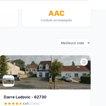
AAC
Conduite accompagnée
Darre Ludovic - 62730
4.6/5
(27 avis)