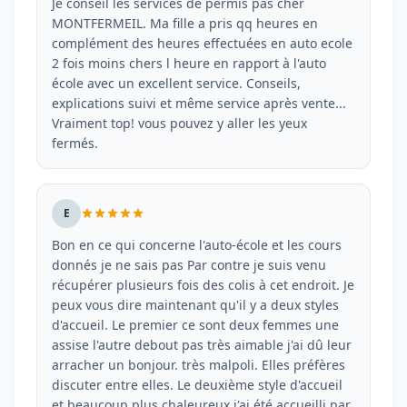
Je conseil les services de permis pas cher
MONTFERMEIL. Ma fille a pris qq heures en
complément des heures effectuées en auto ecole
2 fois moins chers l heure en rapport à l'auto
école avec un excellent service. Conseils,
explications suivi et même service après vente...
Vraiment top! vous pouvez y aller les yeux
fermés.
E
Bon en ce qui concerne l'auto-école et les cours
donnés je ne sais pas Par contre je suis venu
récupérer plusieurs fois des colis à cet endroit. Je
peux vous dire maintenant qu'il y a deux styles
d'accueil. Le premier ce sont deux femmes une
assise l'autre debout pas très aimable j'ai dû leur
arracher un bonjour. très malpoli. Elles préfères
discuter entre elles. Le deuxième style d'accueil
et beaucoup plus chaleureux j'ai été accueilli par