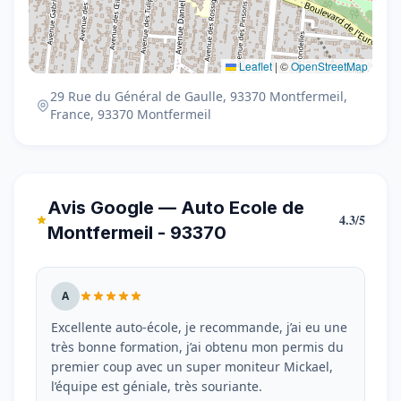
Leaflet
|
©
OpenStreetMap
29 Rue du Général de Gaulle, 93370 Montfermeil,
France, 93370 Montfermeil
Avis Google — Auto Ecole de
4.3/5
Montfermeil - 93370
A
Excellente auto-école, je recommande, j’ai eu une
très bonne formation, j’ai obtenu mon permis du
premier coup avec un super moniteur Mickael,
l’équipe est géniale, très souriante.