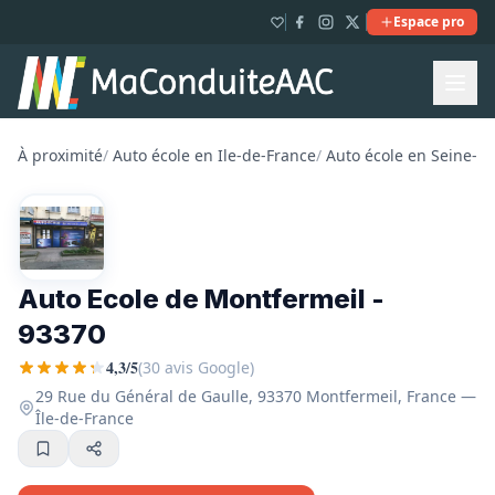
Espace pro
À proximité
/
Auto école en Ile-de-France
/
Auto école en Seine-Sa
Auto Ecole de Montfermeil -
93370
4,3/5
(30 avis Google)
29 Rue du Général de Gaulle, 93370 Montfermeil, France —
Île-de-France