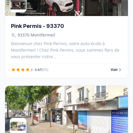
Pink Permis - 93370
, 93370 Montfermeil
Bienvenue chez Pink Permis, votre auto-école à
Montfermeil ! Chez Pink Permis, nous sommes fiers de
vous présenter notre...
4.4/5
(65)
Voir