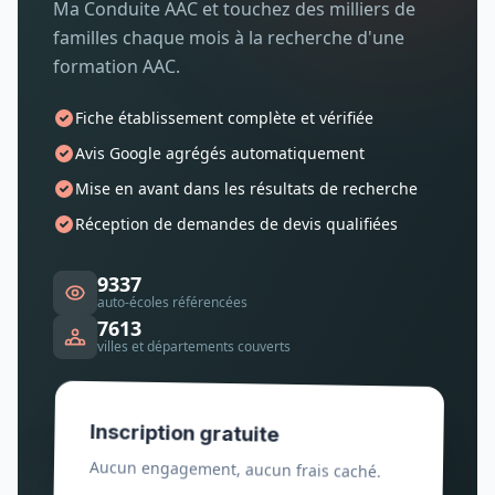
Ma Conduite AAC et touchez des milliers de
familles chaque mois à la recherche d'une
formation AAC.
Fiche établissement complète et vérifiée
Avis Google agrégés automatiquement
Mise en avant dans les résultats de recherche
Réception de demandes de devis qualifiées
9337
auto-écoles référencées
7613
villes et départements couverts
Inscription gratuite
Aucun engagement, aucun frais caché.