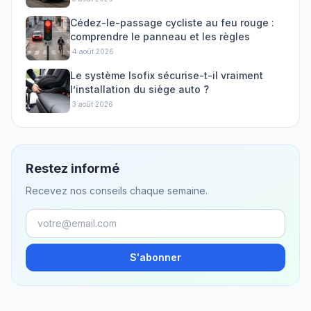
Cédez-le-passage cycliste au feu rouge :
comprendre le panneau et les règles
·
4 août 2026
Le système Isofix sécurise-t-il vraiment
l’installation du siège auto ?
·
3 août 2026
Restez informé
Recevez nos conseils chaque semaine.
S'abonner