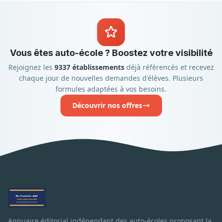
Vous êtes auto-école ? Boostez votre visibilité
Rejoignez les
9337 établissements
déjà référencés et recevez
chaque jour de nouvelles demandes d'élèves. Plusieurs
formules adaptées à vos besoins.
Découvrir nos offres
Annuaire éditorial indépendant des auto-écoles proposant la