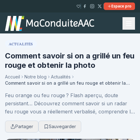
Espace pro
ACTUALITÉS
Comment savoir si on a grillé un feu
rouge et obtenir la photo
Accueil
Notre blog
Actualités
Comment savoir si on a grillé un feu rouge et obtenir la photo
Feu orange ou feu rouge ? Flash aperçu, doute
persistant… Découvrez comment savoir si un radar
feu rouge vous a réellement verbalisé, comprendre la
photo radar et éviter les erreurs avant de payer ou ...
Partager
Sauvegarder