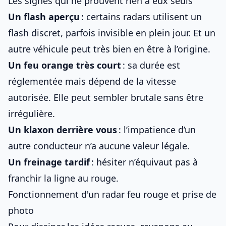
Les signes qui ne prouvent rien à eux seuls
Un flash aperçu
: certains radars utilisent un
flash discret, parfois invisible en plein jour. Et un
autre véhicule peut très bien en être à l’origine.
Un feu orange très court
: sa durée est
réglementée mais dépend de la vitesse
autorisée. Elle peut sembler brutale sans être
irrégulière.
Un klaxon derrière vous
: l’impatience d’un
autre conducteur n’a aucune valeur légale.
Un freinage tardif
: hésiter n’équivaut pas à
franchir la ligne au rouge.
Fonctionnement d'un radar feu rouge et prise de
photo