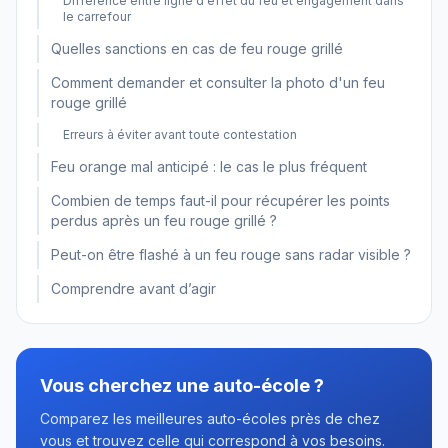
Différence entre ligne d'effet du feu et engagement dans
le carrefour
Quelles sanctions en cas de feu rouge grillé
Comment demander et consulter la photo d'un feu
rouge grillé
Erreurs à éviter avant toute contestation
Feu orange mal anticipé : le cas le plus fréquent
Combien de temps faut-il pour récupérer les points
perdus après un feu rouge grillé ?
Peut-on être flashé à un feu rouge sans radar visible ?
Comprendre avant d’agir
Vous cherchez une auto-école ?
Comparez les meilleures auto-écoles près de chez
vous et trouvez celle qui correspond à vos besoins.