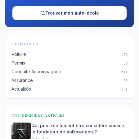
Trouver mon auto-école
CATÉGORIES
Voiture
179
Permis
76
Conduite Accompagnée
511
Assurance
55
Actualités
141
NOS DERNIERS ARTICLES
Qui peut réellement être considéré comme
le fondateur de Volkswagen ?
·
5 août 2026