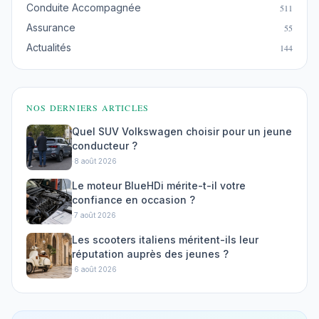
Conduite Accompagnée
511
Assurance
55
Actualités
144
NOS DERNIERS ARTICLES
Quel SUV Volkswagen choisir pour un jeune
conducteur ?
·
8 août 2026
Le moteur BlueHDi mérite-t-il votre
confiance en occasion ?
·
7 août 2026
Les scooters italiens méritent-ils leur
réputation auprès des jeunes ?
·
6 août 2026