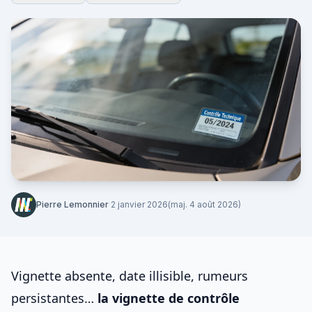
Pierre Lemonnier
·
2 janvier 2026
(maj. 4 août 2026)
Vignette absente, date illisible, rumeurs
persistantes…
la vignette de contrôle