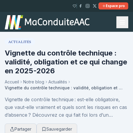
Espace pro
ACTUALITÉS
Vignette du contrôle technique :
validité, obligation et ce qui change
en 2025-2026
Accueil
Notre blog
Actualités
Vignette du contrôle technique : validité, obligation et ce qui change en 2025-2026
Vignette de contrôle technique : est-elle obligatoire,
que vaut-elle vraiment et quels sont les risques en cas
d’absence ? Découvrez ce qui fait foi lors d’un
contrôle routier et ce qui change réellem...
Partager
Sauvegarder