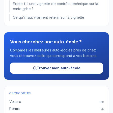
Existe-t-il une vignette de contrôle technique sur la
carte grise ?
Ce qu’il faut vraiment retenir sur la vignette
Vous cherchez une auto-école ?
Comparez les meilleures auto-écoles près de chez
vous et trouvez celle qui correspond à vos besoins.
Trouver mon auto-école
CATÉGORIES
Voiture
180
Permis
76