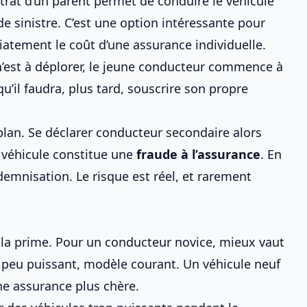
trat d’un parent permet de conduire le véhicule
de sinistre. C’est une option intéressante pour
atement le coût d’une assurance individuelle.
n’est à déplorer, le jeune conducteur commence à
u’il faudra, plus tard, souscrire son propre
plan. Se déclarer conducteur secondaire alors
du véhicule constitue une
fraude à l’assurance
. En
ndemnisation. Le risque est réel, et rarement
e la prime. Pour un conducteur novice, mieux vaut
 peu puissant, modèle courant. Un véhicule neuf
e assurance plus chère.