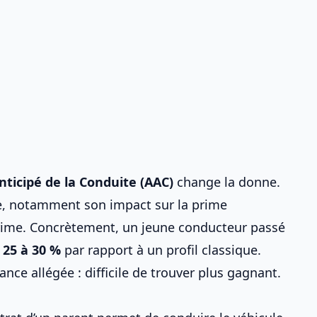
ticipé de la Conduite (AAC)
change la donne.
ée, notamment son
impact sur la prime
 prime. Concrètement, un jeune conducteur passé
 25 à 30 %
par rapport à un profil classique.
nce allégée : difficile de trouver plus gagnant.