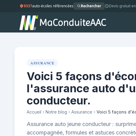
9337
auto-écoles référencées
Rechercher
Devis gratuit en
ASSURANCE
Voici 5 façons d'éc
l'assurance auto d'u
conducteur.
Accueil
Notre blog
Assurance
Assurance auto jeune conducteur : surprime
accompagnée, formules et astuces concrèt