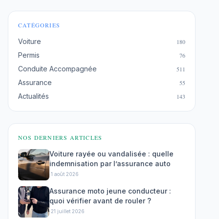
CATÉGORIES
Voiture
180
Permis
76
Conduite Accompagnée
511
Assurance
55
Actualités
143
NOS DERNIERS ARTICLES
Voiture rayée ou vandalisée : quelle
indemnisation par l’assurance auto
·
1 août 2026
Assurance moto jeune conducteur :
quoi vérifier avant de rouler ?
·
21 juillet 2026