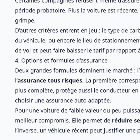
Certaines compagnies refusent même d’assurer
période probatoire. Plus la voiture est récente,
grimpe.
D’autres critères entrent en jeu : le type de car
du véhicule, ou encore le lieu de stationneme
de vol et peut faire baisser le tarif par rappor
4. Options et formules d'assurance
Deux grandes formules dominent le marché : l’
l’
assurance tous risques
. La première corresp
plus complète, protège aussi le conducteur en 
choisir une assurance auto adaptée
.
Pour une voiture de faible valeur ou peu puissa
meilleur compromis. Elle permet de
réduire s
l’inverse, un véhicule récent peut justifier une 