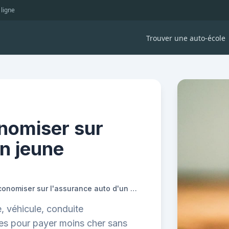
 ligne
Trouver une auto-école
onomiser sur
n jeune
Voici 5 façons d'économiser sur l'assurance auto d'un jeune conducteur.
, véhicule, conduite
es pour payer moins cher sans