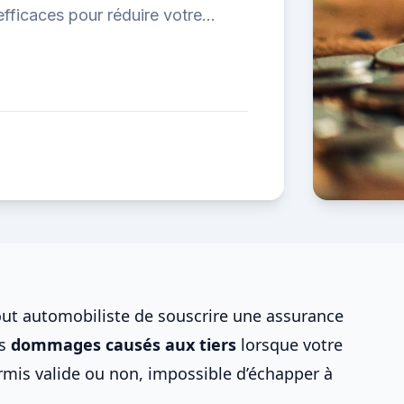
efficaces pour réduire votre
ut automobiliste de souscrire une assurance
es
dommages causés aux tiers
lorsque votre
rmis valide ou non, impossible d’échapper à