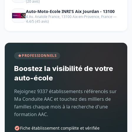
(20 avis)
Auto-Moto-Ecole INRI'S Aix Jourdan - 13100
4 Av. Anatole France, 13100 Aix-en-Provence, France —
4.4/5 (45 avis)
PROFESSIONNELS
Boostez la visibilité de votre
auto-école
Rejoignez 9337 établissements référencés sur
Ma Conduite AAC et touchez des milliers de
familles chaque mois à la recherche d'une
formation AAC.
Fiche établissement complète et vérifiée