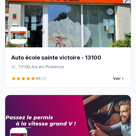
Auto école sainte victoire - 13100
, 13100 Aix-en-Provence
5/5
(20)
Voir