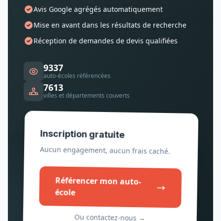
Avis Google agrégés automatiquement
Mise en avant dans les résultats de recherche
Réception de demandes de devis qualifiées
9337
auto-écoles référencées
7613
villes et départements couverts
Inscription gratuite
Aucun engagement, aucun frais caché.
Référencer mon auto-
école
Ou contactez-nous →