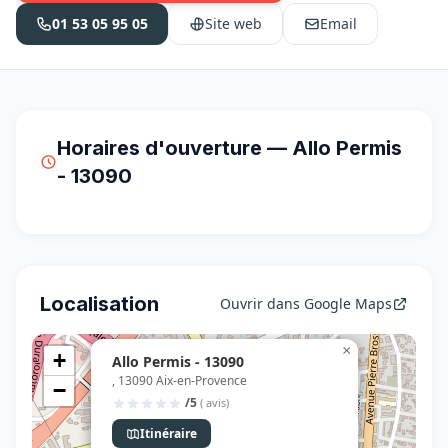
01 53 05 95 05
Site web
Email
Horaires d'ouverture — Allo Permis
- 13090
Localisation
Ouvrir dans Google Maps
×
+
Allo Permis - 13090
, 13090 Aix-en-Provence
−
/5
( avis)
Itinéraire