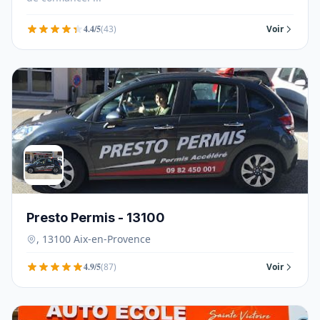
4.4/5
(43)
Voir
Presto Permis - 13100
, 13100 Aix-en-Provence
4.9/5
(87)
Voir