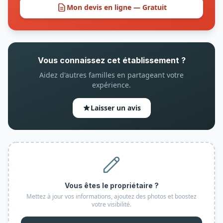
Mon devis en ligne — Gratuit
Vous connaissez cet établissement ?
Aidez d'autres familles en partageant votre
expérience.
Laisser un avis
Vous êtes le propriétaire ?
Mettez à jour vos informations, ajoutez des photos et boostez
votre visibilité.