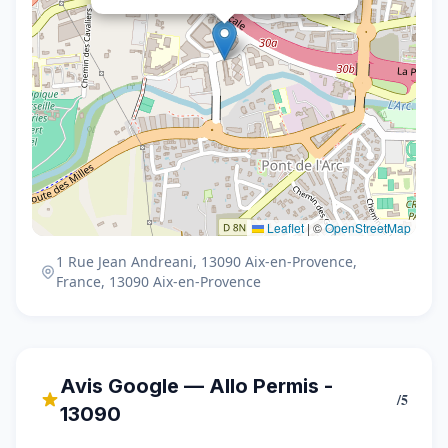
Leaflet
|
©
OpenStreetMap
1 Rue Jean Andreani, 13090 Aix-en-Provence,
France, 13090 Aix-en-Provence
Avis Google — Allo Permis -
/5
13090