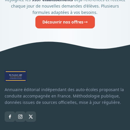
chaque jour de nouvelles demandes d'élèves. Plusieurs
formules adaptées à vos besoins.
Découvrir nos offres
Annuaire éditorial indépendant des auto-écoles proposant la
conduite accompagnée en France. Méthodologie publique,
données issues de sources officielles, mise à jour régulière.