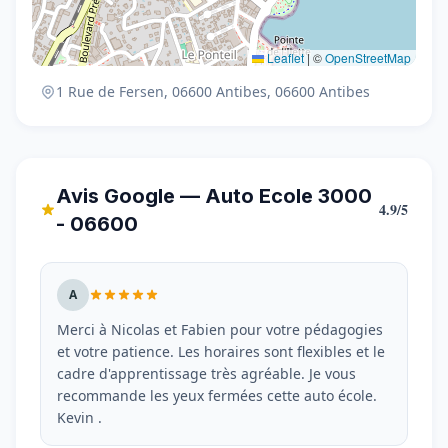
Leaflet
|
©
OpenStreetMap
1 Rue de Fersen, 06600 Antibes, 06600 Antibes
Avis Google — Auto Ecole 3000
4.9/5
- 06600
A
Merci à Nicolas et Fabien pour votre pédagogies
et votre patience. Les horaires sont flexibles et le
cadre d'apprentissage très agréable. Je vous
recommande les yeux fermées cette auto école.
Kevin .