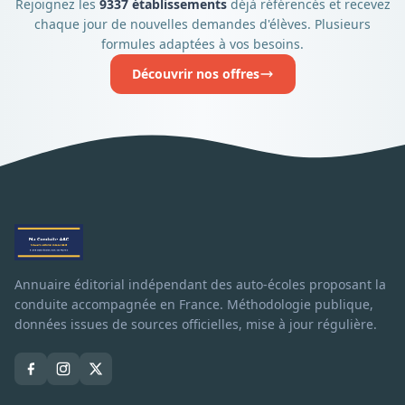
Rejoignez les
9337 établissements
déjà référencés et recevez
chaque jour de nouvelles demandes d'élèves. Plusieurs
formules adaptées à vos besoins.
Découvrir nos offres
Annuaire éditorial indépendant des auto-écoles proposant la
conduite accompagnée en France. Méthodologie publique,
données issues de sources officielles, mise à jour régulière.