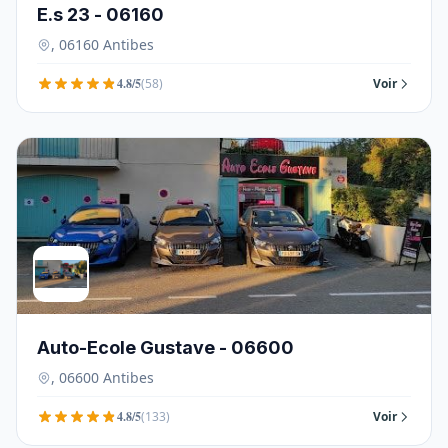
E.s 23 - 06160
, 06160 Antibes
4.8/5
(58)
Voir
Auto-Ecole Gustave - 06600
, 06600 Antibes
4.8/5
(133)
Voir