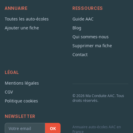
ANNUAIRE
RESSOURCES
Toutes les auto-écoles
Guide AAC
Ajouter une fiche
Blog
Qui sommes-nous
Supprimer ma fiche
Contact
LÉGAL
Mentions légales
CGV
© 2026 Ma Conduite AAC. Tous
Politique cookies
droits réservés.
NEWSLETTER
Annuaire auto-écoles AAC en
OK
France