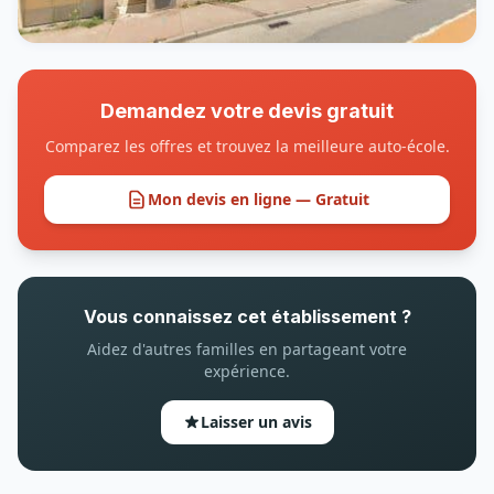
Demandez votre devis gratuit
Comparez les offres et trouvez la meilleure auto-école.
Mon devis en ligne — Gratuit
Vous connaissez cet établissement ?
Aidez d'autres familles en partageant votre
expérience.
Laisser un avis