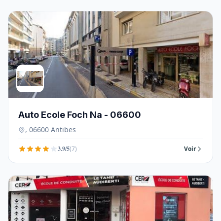
Auto Ecole Foch Na - 06600
, 06600 Antibes
3.9/5
(7)
Voir