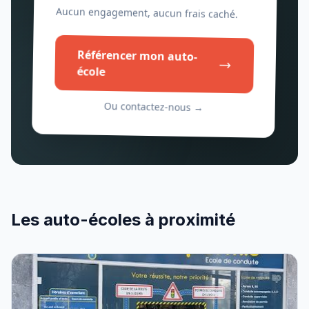
Aucun engagement, aucun frais caché.
Référencer mon auto-
école
Ou contactez-nous →
Les auto-écoles à proximité