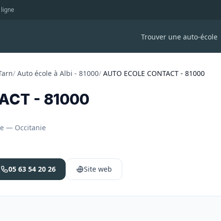
 ligne
Trouver une auto-école
Tarn
/
Auto école à Albi - 81000
/
AUTO ECOLE CONTACT - 81000
ACT - 81000
nce — Occitanie
05 63 54 20 26
Site web