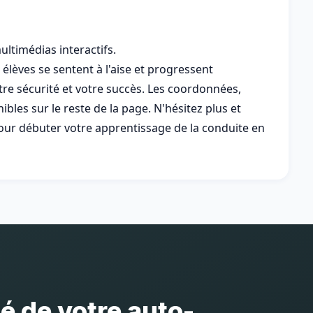
ltimédias interactifs.
lèves se sentent à l'aise et progressent
otre sécurité et votre succès. Les coordonnées,
ibles sur le reste de la page. N'hésitez plus et
ur débuter votre apprentissage de la conduite en
té de votre auto-