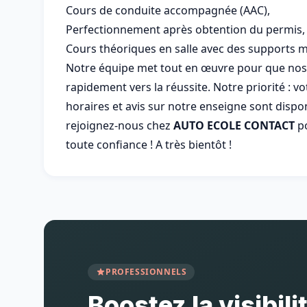
Cours de conduite accompagnée (AAC),
Perfectionnement après obtention du permis,
Cours théoriques en salle avec des supports mu
Notre équipe met tout en œuvre pour que nos é
rapidement vers la réussite. Notre priorité : v
horaires et avis sur notre enseigne sont dispon
rejoignez-nous chez
AUTO ECOLE CONTACT
po
toute confiance ! A très bientôt !
PROFESSIONNELS
Boostez la visibili