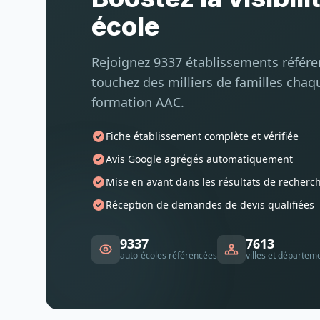
école
Rejoignez 9337 établissements référ
touchez des milliers de familles chaq
formation AAC.
Fiche établissement complète et vérifiée
Avis Google agrégés automatiquement
Mise en avant dans les résultats de recherc
Réception de demandes de devis qualifiées
9337
7613
auto-écoles référencées
villes et départem