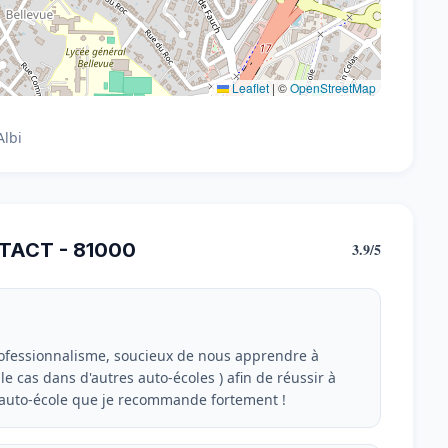
Leaflet
|
©
OpenStreetMap
Albi
TACT - 81000
3.9/5
rofessionnalisme, soucieux de nous apprendre à
 le cas dans d'autres auto-écoles ) afin de réussir à
e auto-école que je recommande fortement !