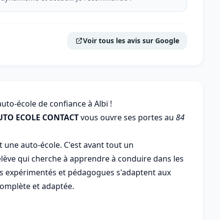
Voir tous les avis sur Google
o-école de confiance à Albi !
UTO ECOLE CONTACT
vous ouvre ses portes au
84
t une auto-école. C'est avant tout un
ve qui cherche à apprendre à conduire dans les
rs expérimentés et pédagogues s'adaptent aux
complète et adaptée.