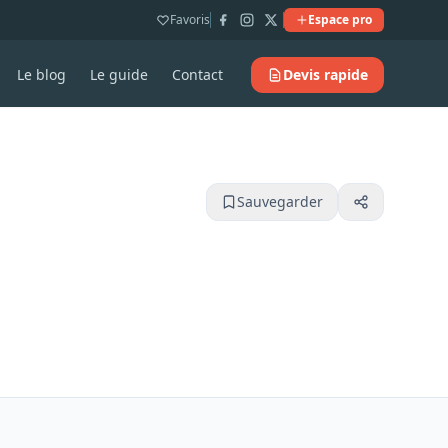
Favoris
Espace pro
Le blog
Le guide
Contact
Devis rapide
Sauvegarder