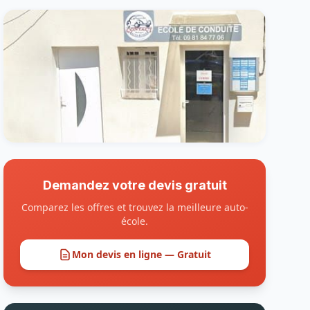
Demandez votre devis gratuit
Comparez les offres et trouvez la meilleure auto-
école.
Mon devis en ligne — Gratuit