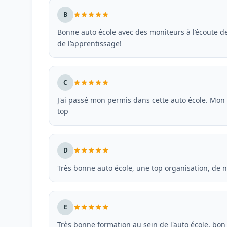
B
Bonne auto école avec des moniteurs à l’écoute d
de l’apprentissage!
C
J'ai passé mon permis dans cette auto école. Mon i
top
D
Très bonne auto école, une top organisation, de 
E
Très bonne formation au sein de l'auto école, bo