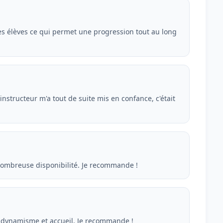
es élèves ce qui permet une progression tout au long
nstructeur m'a tout de suite mis en confance, c'était
nombreuse disponibilité. Je recommande !
n dynamisme et accueil. Je recommande !