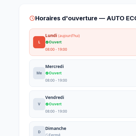
Horaires d'ouverture — AUTO E
Lundi
(aujourd'hui)
L
Ouvert
08:00 - 19:00
Mercredi
Me
Ouvert
08:00 - 19:00
Vendredi
V
Ouvert
08:00 - 19:00
Dimanche
D
Fermé