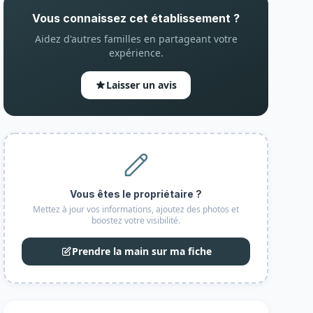
Vous connaissez cet établissement ?
Aidez d'autres familles en partageant votre
expérience.
Laisser un avis
Vous êtes le propriétaire ?
Mettez à jour vos informations, ajoutez des photos et
boostez votre visibilité.
Prendre la main sur ma fiche