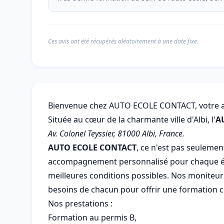
Ces avis ont été récupérés aléatoirement à une date fixe.
Bienvenue chez AUTO ECOLE CONTACT, votre aut
Située au cœur de la charmante ville d'Albi, l'
A
Av. Colonel Teyssier, 81000 Albi, France.
AUTO ECOLE CONTACT
, ce n'est pas seulemen
accompagnement personnalisé pour chaque élè
meilleures conditions possibles. Nos moniteu
besoins de chacun pour offrir une formation 
Nos prestations :
Formation au permis B,