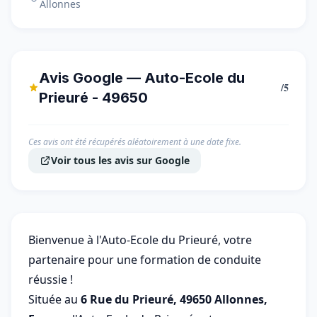
Allonnes
Avis Google — Auto-Ecole du
/5
Prieuré - 49650
Ces avis ont été récupérés aléatoirement à une date fixe.
Voir tous les avis sur Google
Bienvenue à l'Auto-Ecole du Prieuré, votre
partenaire pour une formation de conduite
réussie !
Située au
6 Rue du Prieuré, 49650 Allonnes,