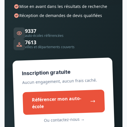
Mise en avant dans les résultats de recherche
Réception de demandes de devis qualifiées
9337
auto-écoles référencées
7613
villes et départements couverts
Inscription gratuite
Aucun engagement, aucun frais caché.
Référencer mon auto-
école
Ou contactez-nous →