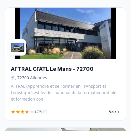
AFTRAL CFATL Le Mans - 72700
, 72700 Allonnes
AFTRAL (Apprendre et se Former en TrAnsport et
Logistique) est leader national de la formation initiale
et formation con...
3.7/5
(20)
Voir