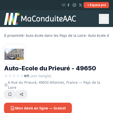
Espace pro
À proximité
/
Auto école dans les Pays de la Loire
/
Auto école dan
Auto-Ecole du Prieuré - 49650
0/5
( avis Google)
6 Rue du Prieuré, 49650 Allonnes, France — Pays de la
Loire
Mon devis en ligne — Gratuit