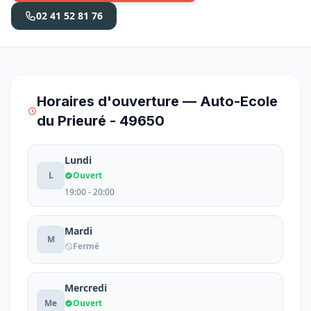
02 41 52 81 76
Horaires d'ouverture — Auto-Ecole
du Prieuré - 49650
Lundi
L
Ouvert
19:00 - 20:00
Mardi
M
Fermé
Mercredi
Me
Ouvert