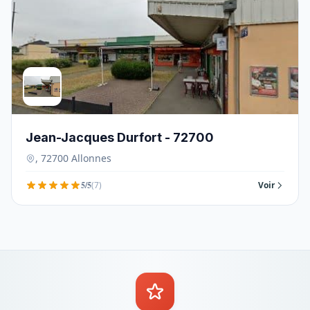
Jean-Jacques Durfort - 72700
, 72700 Allonnes
5/5
(7)
Voir