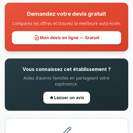
Demandez votre devis gratuit
Comparez les offres et trouvez la meilleure auto-école.
Mon devis en ligne — Gratuit
Vous connaissez cet établissement ?
Aidez d'autres familles en partageant votre
expérience.
Laisser un avis