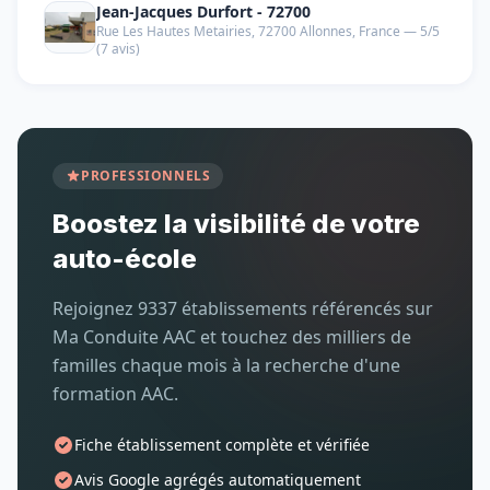
Jean-Jacques Durfort - 72700
Rue Les Hautes Metairies, 72700 Allonnes, France — 5/5
(7 avis)
PROFESSIONNELS
Boostez la visibilité de votre
auto-école
Rejoignez 9337 établissements référencés sur
Ma Conduite AAC et touchez des milliers de
familles chaque mois à la recherche d'une
formation AAC.
Fiche établissement complète et vérifiée
Avis Google agrégés automatiquement