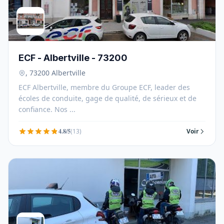
ECF - Albertville - 73200
, 73200 Albertville
ECF Albertville, membre du Groupe ECF, leader des
écoles de conduite, gage de qualité, de sérieux et de
confiance. Nos ...
4.8/5
(13)
Voir