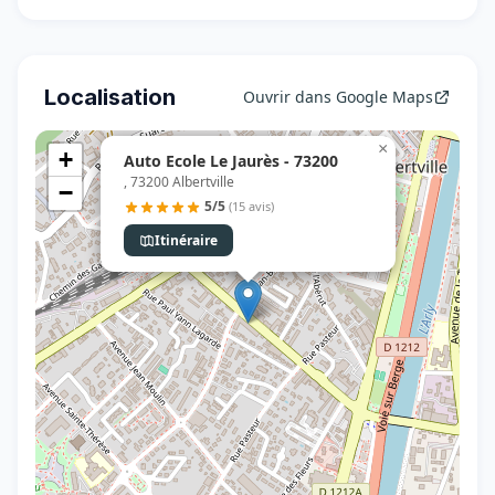
Localisation
Ouvrir dans Google Maps
×
+
Auto Ecole Le Jaurès - 73200
, 73200 Albertville
−
5/5
(15 avis)
Itinéraire