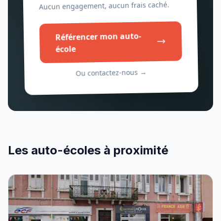
Aucun engagement, aucun frais caché.
Référencer mon auto-
école
Ou contactez-nous →
Les auto-écoles à proximité