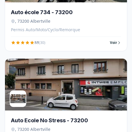
Auto école 734 - 73200
, 73200 Albertville
Permis Auto/Moto/Cyclo/Remorque
5/5
(30)
Voir
Auto Ecole No Stress - 73200
, 73200 Albertville