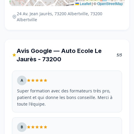
Leaflet
|
©
OpenStreetMap
24 Av. Jean Jaurès, 73200 Albertville, 73200
Albertville
Avis Google — Auto Ecole Le
5/5
Jaurès - 73200
A
Super formation avec des formateurs très pro,
patient et qui donne les bons conseille. Merci à
toute l'équipe.
B