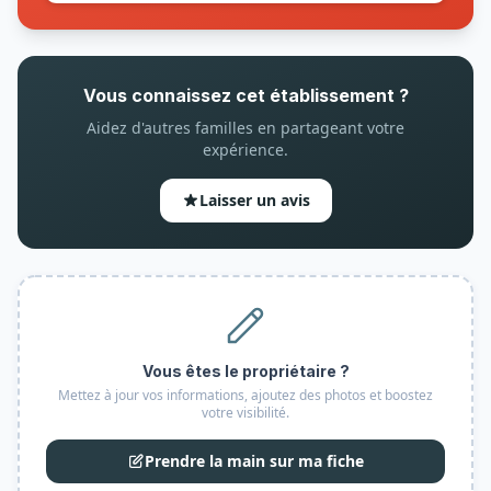
Vous connaissez cet établissement ?
Aidez d'autres familles en partageant votre
expérience.
Laisser un avis
Vous êtes le propriétaire ?
Mettez à jour vos informations, ajoutez des photos et boostez
votre visibilité.
Prendre la main sur ma fiche