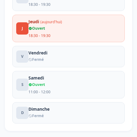
18:30 - 19:30
Jeudi
(aujourd'hui)
J
Ouvert
18:30 - 19:30
Vendredi
V
Fermé
Samedi
S
Ouvert
11:00 - 12:00
Dimanche
D
Fermé