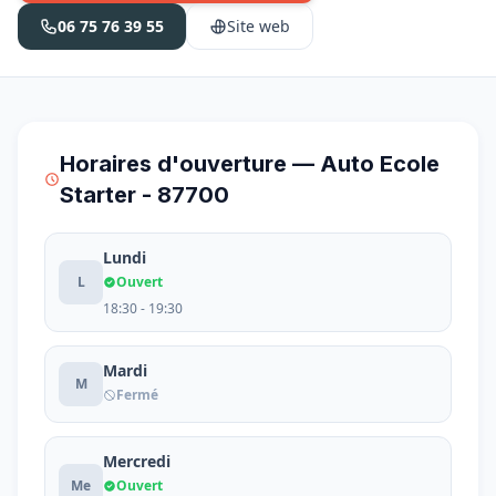
06 75 76 39 55
Site web
Horaires d'ouverture — Auto Ecole
Starter - 87700
Lundi
L
Ouvert
18:30 - 19:30
Mardi
M
Fermé
Mercredi
Me
Ouvert