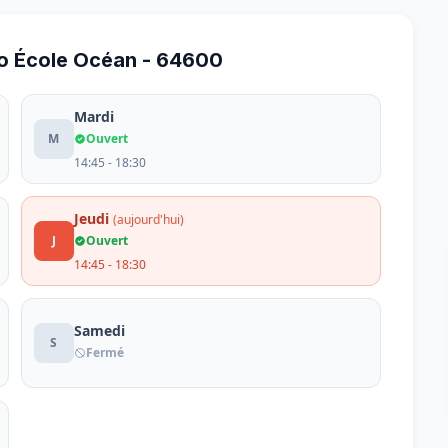
o École Océan - 64600
Mardi
M
Ouvert
14:45 - 18:30
Jeudi
(aujourd'hui)
J
Ouvert
14:45 - 18:30
Samedi
S
Fermé