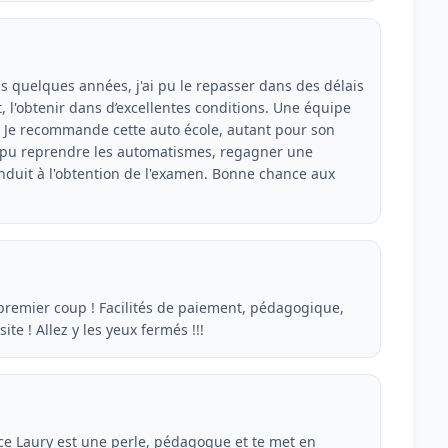
is quelques années, j'ai pu le repasser dans des délais
, l'obtenir dans d’excellentes conditions. Une équipe
 Je recommande cette auto école, autant pour son
ai pu reprendre les automatismes, regagner une
nduit à l'obtention de l'examen. Bonne chance aux
 premier coup ! Facilités de paiement, pédagogique,
te ! Allez y les yeux fermés !!!
trice Laury est une perle, pédagogue et te met en