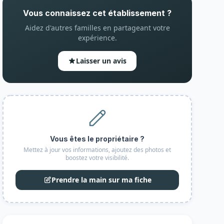
Vous connaissez cet établissement ?
Aidez d'autres familles en partageant votre
expérience.
Laisser un avis
Vous êtes le propriétaire ?
Mettez à jour vos informations, ajoutez des photos et
boostez votre visibilité.
Prendre la main sur ma fiche