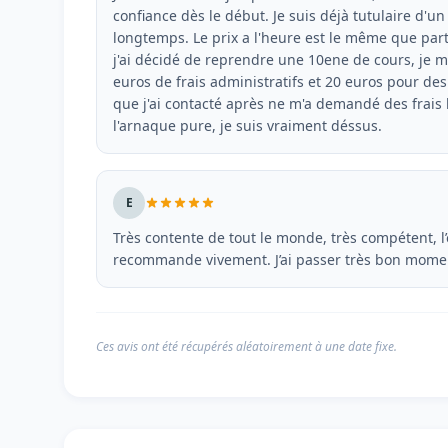
confiance dès le début. Je suis déjà tutulaire d'u
longtemps. Le prix a l'heure est le même que par
j'ai décidé de reprendre une 10ene de cours, je 
euros de frais administratifs et 20 euros pour de
que j'ai contacté après ne m'a demandé des frais 
l'arnaque pure, je suis vraiment déssus.
E
Très contente de tout le monde, très compétent, l’
recommande vivement. J’ai passer très bon momen
Ces avis ont été récupérés aléatoirement à une date fixe.