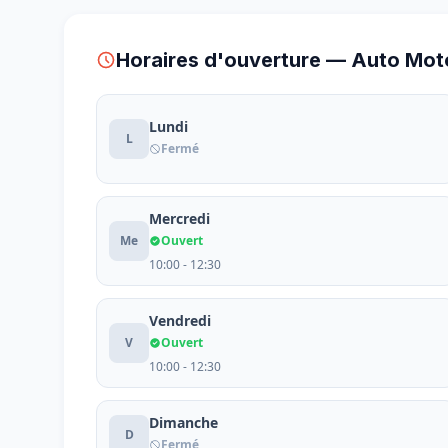
Horaires d'ouverture — Auto Mot
Lundi
L
Fermé
Mercredi
Me
Ouvert
10:00 - 12:30
Vendredi
V
Ouvert
10:00 - 12:30
Dimanche
D
Fermé