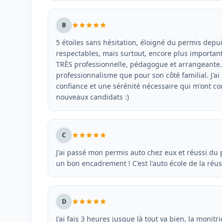
B
5 étoiles sans hésitation, éloigné du permis depu
respectables, mais surtout, encore plus important
TRÈS professionnelle, pédagogue et arrangeante.
professionnalisme que pour son côté familial. J'
confiance et une sérénité nécessaire qui m'ont co
nouveaux candidats :)
C
J'ai passé mon permis auto chez eux et réussi du
un bon encadrement ! C'est l'auto école de la réussi
D
J'ai fais 3 heures jusque là tout va bien, la moni