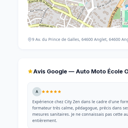
9 Av. du Prince de Galles, 64600 Anglet, 64600 An
Avis Google — Auto Moto École 
A
Expérience chez City Zen dans le cadre d'une form
formateur très calme, pédagogue, précis dans ses 
mesures sanitaires. Je ne connaissais pas cette 
entièrement.