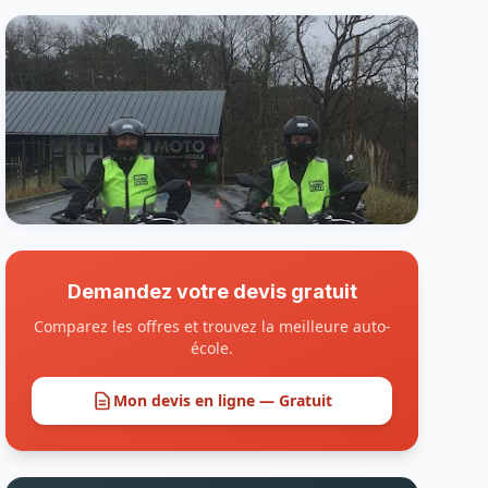
Demandez votre devis gratuit
Comparez les offres et trouvez la meilleure auto-
école.
Mon devis en ligne — Gratuit