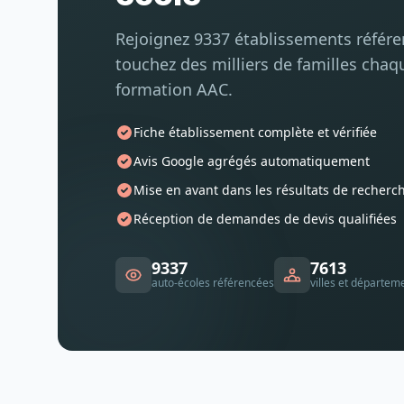
Rejoignez 9337 établissements référ
touchez des milliers de familles chaq
formation AAC.
Fiche établissement complète et vérifiée
Avis Google agrégés automatiquement
Mise en avant dans les résultats de recherc
Réception de demandes de devis qualifiées
9337
7613
auto-écoles référencées
villes et départem