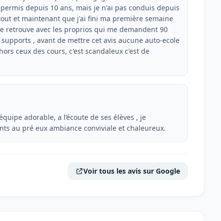
n permis depuis 10 ans, mais je n'ai pas conduis depuis
tout et maintenant que j'ai fini ma première semaine
me retrouve avec les proprios qui me demandent 90
s supports , avant de mettre cet avis aucune auto-ecole
hors ceux des cours, c'est scandaleux c'est de
équipe adorable, a l’écoute de ses élèves , je
ts au pré eux ambiance conviviale et chaleureux.
Voir tous les avis sur Google