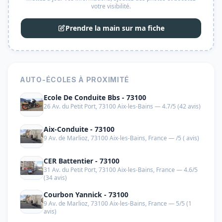
votre visibilité.
Prendre la main sur ma fiche
AUTO-ÉCOLES À PROXIMITÉ
Ecole De Conduite Bbs - 73100
26 Av. du Petit Port, 73100 Aix-les-Bains — 4.7/5 (42 avis)
Aix-Conduite - 73100
9 Av. de Marlioz, 73100 Aix-les-Bains, France — /5 ( avis)
CER Battentier - 73100
31 Av. du Petit Port, 73100 Aix-les-Bains, France — 4.6/5
(34 avis)
Courbon Yannick - 73100
9 Av. de Marlioz, 73100 Aix-les-Bains, France — 5/5 (1
avis)