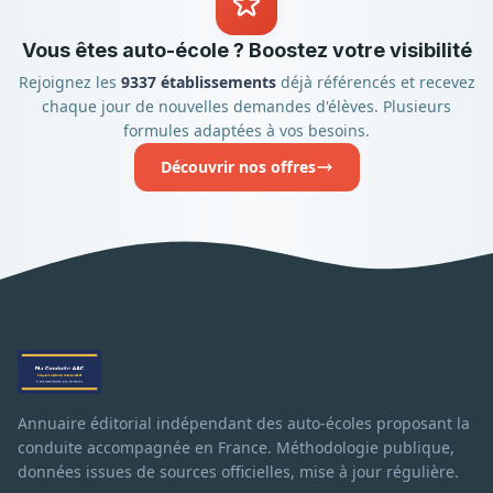
Vous êtes auto-école ? Boostez votre visibilité
Rejoignez les
9337 établissements
déjà référencés et recevez
chaque jour de nouvelles demandes d'élèves. Plusieurs
formules adaptées à vos besoins.
Découvrir nos offres
Annuaire éditorial indépendant des auto-écoles proposant la
conduite accompagnée en France. Méthodologie publique,
données issues de sources officielles, mise à jour régulière.