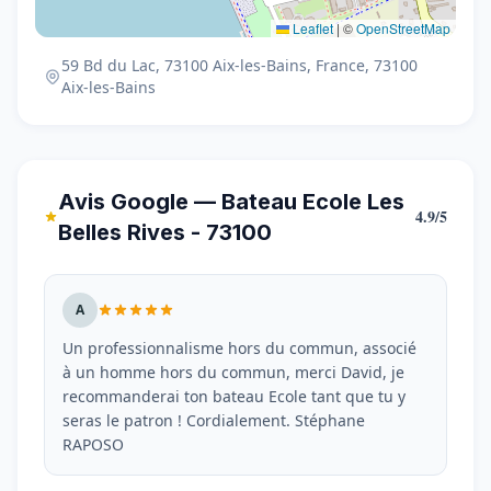
Leaflet
|
©
OpenStreetMap
59 Bd du Lac, 73100 Aix-les-Bains, France, 73100
Aix-les-Bains
Avis Google — Bateau Ecole Les
4.9/5
Belles Rives - 73100
A
Un professionnalisme hors du commun, associé
à un homme hors du commun, merci David, je
recommanderai ton bateau Ecole tant que tu y
seras le patron ! Cordialement. Stéphane
RAPOSO