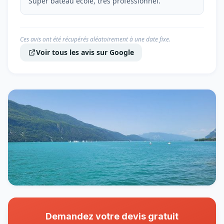
Super bateau école, très professionnel.
Ces avis ont été récupérés aléatoirement à une date fixe.
Voir tous les avis sur Google
Demandez votre devis gratuit