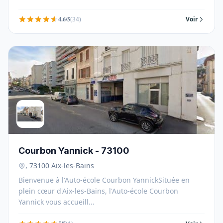
4.6/5
(34)
Voir
Courbon Yannick - 73100
, 73100 Aix-les-Bains
Bienvenue à l'Auto-école Courbon YannickSituée en
plein cœur d'Aix-les-Bains, l'Auto-école Courbon
Yannick vous accueill...