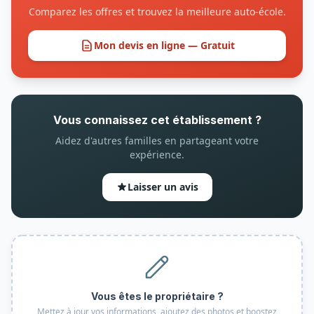
Comparez les offres et trouvez la meilleure auto-école.
Mon devis en ligne — Gratuit
Vous connaissez cet établissement ?
Aidez d'autres familles en partageant votre
expérience.
Laisser un avis
Vous êtes le propriétaire ?
Mettez à jour vos informations, ajoutez des photos et boostez