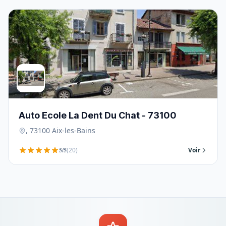
Auto Ecole La Dent Du Chat - 73100
, 73100 Aix-les-Bains
5/5
(20)
Voir