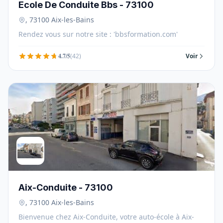
Ecole De Conduite Bbs - 73100
, 73100 Aix-les-Bains
Rendez vous sur notre site : 'bbsformation.com'
4.7/5
(42)
Voir
Aix-Conduite - 73100
, 73100 Aix-les-Bains
Bienvenue chez Aix-Conduite, votre auto-école à Aix-