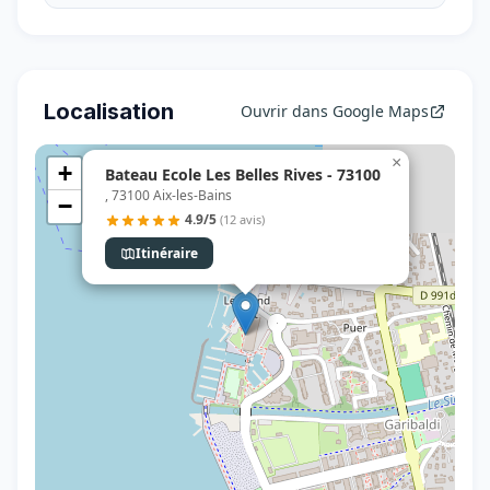
Localisation
Ouvrir dans Google Maps
×
+
Bateau Ecole Les Belles Rives - 73100
, 73100 Aix-les-Bains
−
4.9/5
(12 avis)
Itinéraire