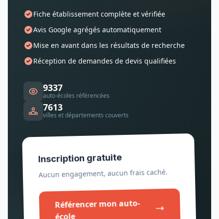
Fiche établissement complète et vérifiée
Avis Google agrégés automatiquement
Mise en avant dans les résultats de recherche
Réception de demandes de devis qualifiées
9337
auto-écoles référencées
7613
villes et départements couverts
Inscription gratuite
Aucun engagement, aucun frais caché.
Référencer mon auto-
école