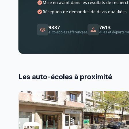
Mise en avant dans les résultats de recherc
Réception de demandes de devis qualifiées
9337
7613
auto-écoles référencées
villes et départem
Les auto-écoles à proximité