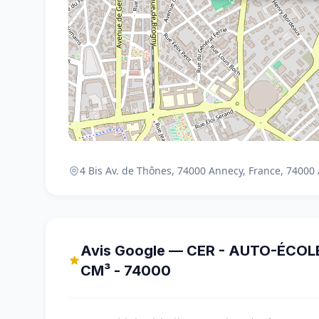
4 Bis Av. de Thônes, 74000 Annecy, France, 74000
Avis Google — CER - AUTO-ÉCOL
CM³ - 74000