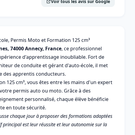
Voir tous les avis sur Google
école, Permis Moto et Formation 125 cm³
ônes, 74000 Annecy, France
, ce professionnel
xpérience d'apprentissage inoubliable. Fort de
teur de conduite et gérant d'auto-école, il met
ce des apprentis conducteurs.
on 125 cm³, vous êtes entre les mains d'un expert
e votre permis auto ou moto. Grâce à des
gnement personnalisé, chaque élève bénéficie
te en toute sécurité.
usse chaque jour à proposer des formations adaptées
 principal est leur réussite et leur autonomie sur la