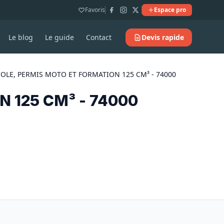
Favoris
Espace pro
Le blog
Le guide
Contact
Devis rapide
COLE, PERMIS MOTO ET FORMATION 125 CM³ - 74000
 125 CM³ - 74000