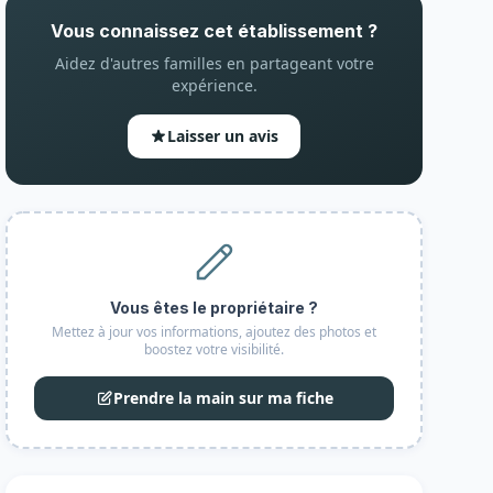
Vous connaissez cet établissement ?
Aidez d'autres familles en partageant votre
expérience.
Laisser un avis
Vous êtes le propriétaire ?
Mettez à jour vos informations, ajoutez des photos et
boostez votre visibilité.
Prendre la main sur ma fiche