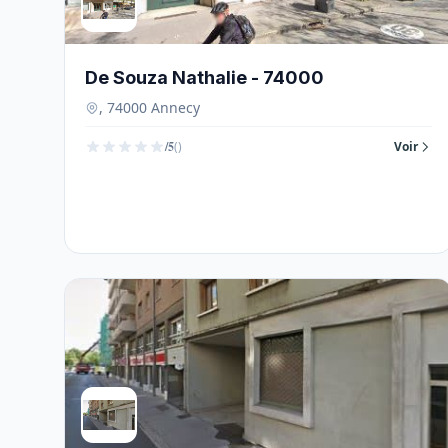
De Souza Nathalie - 74000
, 74000 Annecy
/5
()
Voir