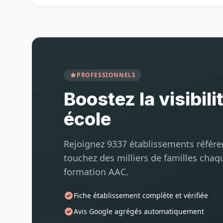
PROFESSIONNELS
Boostez la visibili
école
Rejoignez 9337 établissements référ
touchez des milliers de familles chaq
formation AAC.
Fiche établissement complète et vérifiée
Avis Google agrégés automatiquement