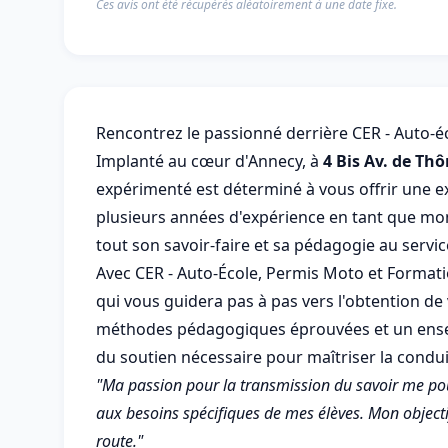
Ces avis ont été récupérés aléatoirement à une date fixe.
Rencontrez le passionné derrière CER - Auto-
Implanté au cœur d'Annecy, à
4 Bis Av. de Th
expérimenté est déterminé à vous offrir une e
plusieurs années d'expérience en tant que moni
tout son savoir-faire et sa pédagogie au servi
Avec CER - Auto-École, Permis Moto et Formati
qui vous guidera pas à pas vers l'obtention d
méthodes pédagogiques éprouvées et un ensei
du soutien nécessaire pour maîtriser la condui
"Ma passion pour la transmission du savoir me po
aux besoins spécifiques de mes élèves. Mon objectif
route."