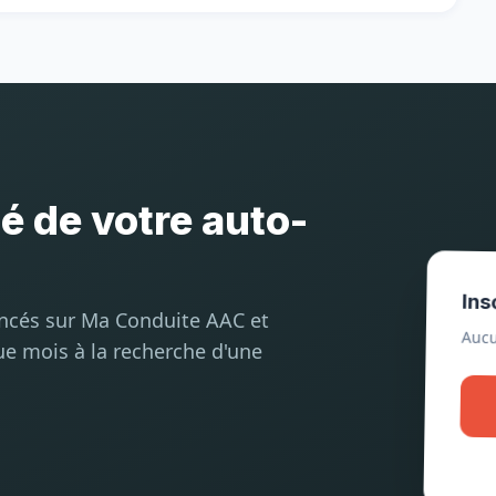
té de votre auto-
Ins
encés sur Ma Conduite AAC et
Aucu
ue mois à la recherche d'une