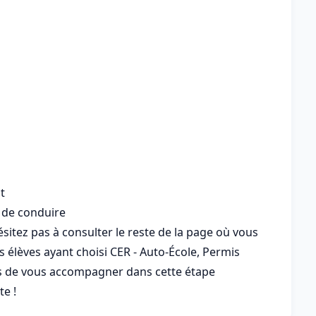
t
 de conduire
sitez pas à consulter le reste de la page où vous
s élèves ayant choisi CER - Auto-École, Permis
is de vous accompagner dans cette étape
te !