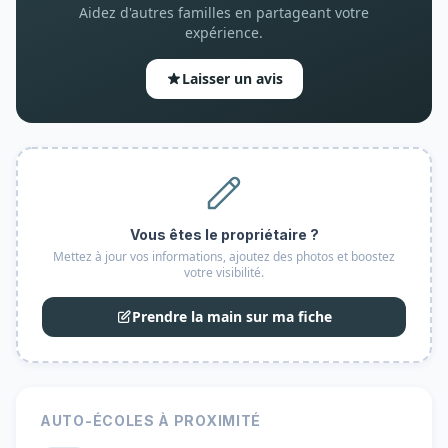
Aidez d'autres familles en partageant votre
expérience.
Laisser un avis
Vous êtes le propriétaire ?
Mettez à jour vos informations, ajoutez des photos et boostez
votre visibilité.
Prendre la main sur ma fiche
AUTO-ÉCOLES À PROXIMITÉ