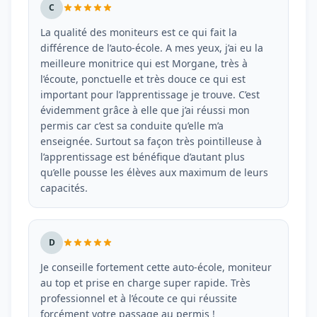
C
La qualité des moniteurs est ce qui fait la
différence de l’auto-école. A mes yeux, j’ai eu la
meilleure monitrice qui est Morgane, très à
l’écoute, ponctuelle et très douce ce qui est
important pour l’apprentissage je trouve. C’est
évidemment grâce à elle que j’ai réussi mon
permis car c’est sa conduite qu’elle m’a
enseignée. Surtout sa façon très pointilleuse à
l’apprentissage est bénéfique d’autant plus
qu’elle pousse les élèves aux maximum de leurs
capacités.
D
Je conseille fortement cette auto-école, moniteur
au top et prise en charge super rapide. Très
professionnel et à l’écoute ce qui réussite
forcément votre passage au permis !