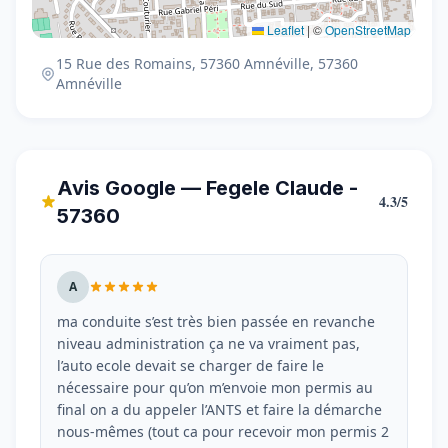
Leaflet
|
©
OpenStreetMap
15 Rue des Romains, 57360 Amnéville, 57360
Amnéville
Avis Google — Fegele Claude -
4.3/5
57360
A
ma conduite s’est très bien passée en revanche
niveau administration ça ne va vraiment pas,
l’auto ecole devait se charger de faire le
nécessaire pour qu’on m’envoie mon permis au
final on a du appeler l’ANTS et faire la démarche
nous-mêmes (tout ca pour recevoir mon permis 2