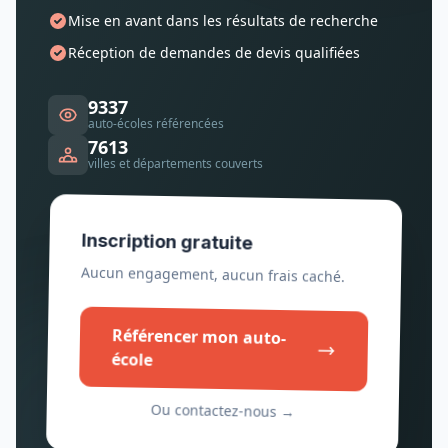
Mise en avant dans les résultats de recherche
Réception de demandes de devis qualifiées
9337
auto-écoles référencées
7613
villes et départements couverts
Inscription gratuite
Aucun engagement, aucun frais caché.
Référencer mon auto-
école
Ou contactez-nous →