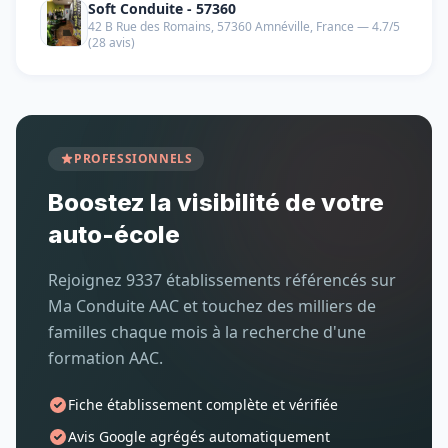
Soft Conduite - 57360
42 B Rue des Romains, 57360 Amnéville, France — 4.7/5
(28 avis)
PROFESSIONNELS
Boostez la visibilité de votre
auto-école
Rejoignez 9337 établissements référencés sur
Ma Conduite AAC et touchez des milliers de
familles chaque mois à la recherche d'une
formation AAC.
Fiche établissement complète et vérifiée
Avis Google agrégés automatiquement