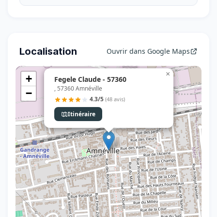
Localisation
Ouvrir dans Google Maps
×
+
Fegele Claude - 57360
, 57360 Amnéville
−
4.3/5
(48 avis)
Itinéraire