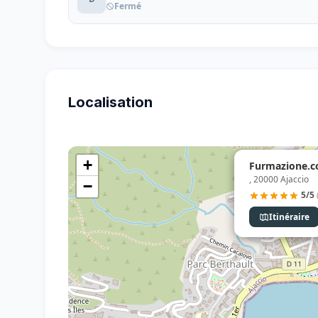
Fermé
Localisation
+
Furmazione.c
, 20000 Ajaccio
−
5/5
Itinéraire