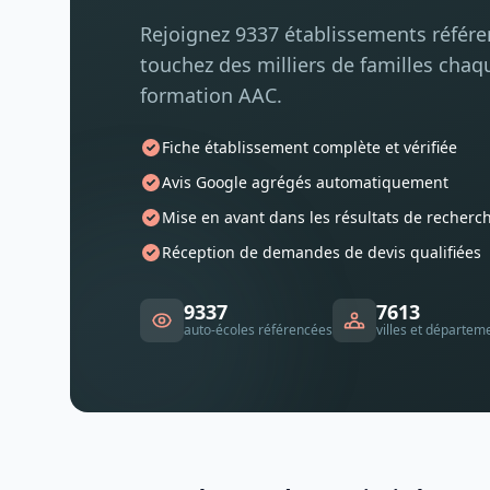
Rejoignez 9337 établissements référ
touchez des milliers de familles chaq
formation AAC.
Fiche établissement complète et vérifiée
Avis Google agrégés automatiquement
Mise en avant dans les résultats de recherc
Réception de demandes de devis qualifiées
9337
7613
auto-écoles référencées
villes et départem