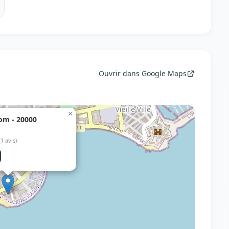
Ouvrir dans Google Maps
×
om - 20000
(1 avis)