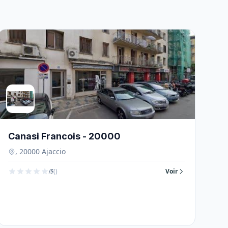
Canasi Francois - 20000
, 20000 Ajaccio
/5
()
Voir