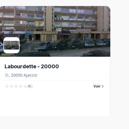
Labourdette - 20000
, 20000 Ajaccio
/5
()
Voir