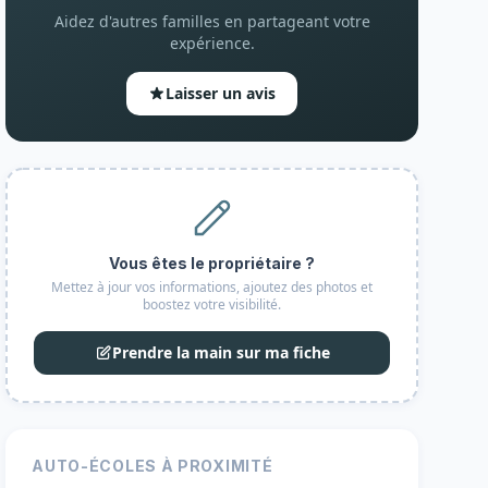
Aidez d'autres familles en partageant votre
expérience.
Laisser un avis
Vous êtes le propriétaire ?
Mettez à jour vos informations, ajoutez des photos et
boostez votre visibilité.
Prendre la main sur ma fiche
AUTO-ÉCOLES À PROXIMITÉ