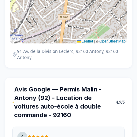
Leaflet
|
©
OpenStreetMap
91 Av. de la Division Leclerc, 92160 Antony, 92160
Antony
Avis Google — Permis Malin -
Antony (92) - Location de
4.9/5
voitures auto-école à double
commande - 92160
A