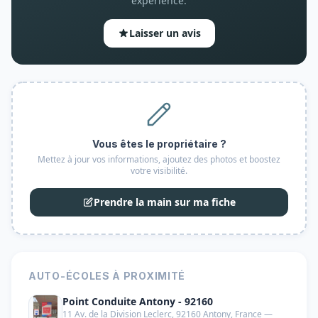
expérience.
Laisser un avis
Vous êtes le propriétaire ?
Mettez à jour vos informations, ajoutez des photos et boostez
votre visibilité.
Prendre la main sur ma fiche
AUTO-ÉCOLES À PROXIMITÉ
Point Conduite Antony - 92160
11 Av. de la Division Leclerc, 92160 Antony, France —