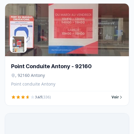
Point Conduite Antony - 92160
, 92160 Antony
Point conduite Antony
3.6/5
(336)
Voir