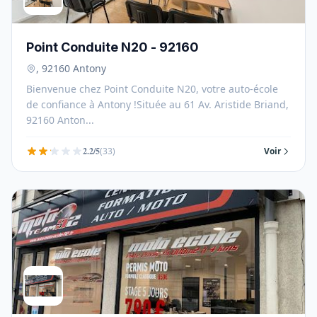
Point Conduite N20 - 92160
, 92160 Antony
Bienvenue chez Point Conduite N20, votre auto-école
de confiance à Antony !Située au 61 Av. Aristide Briand,
92160 Anton...
2.2/5
(33)
Voir