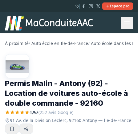
Espace pro
À proximité
/
Auto école en Ile-de-France
/
Auto école dans les H
Permis Malin - Antony (92) -
Location de voitures auto-école à
double commande - 92160
4,9/5
(252 avis Google)
91 Av. de la Division Leclerc, 92160 Antony — Île-de-France