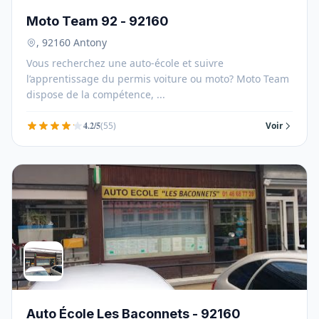
Moto Team 92 - 92160
, 92160 Antony
Vous recherchez une auto-école et suivre
l’apprentissage du permis voiture ou moto? Moto Team
dispose de la compétence, ...
4.2/5
(55)
Voir
Auto École Les Baconnets - 92160