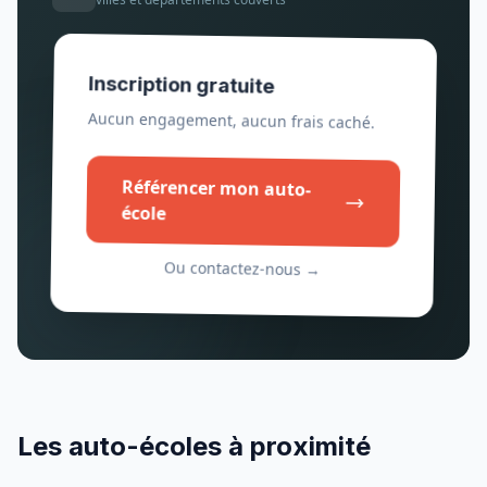
Inscription gratuite
Aucun engagement, aucun frais caché.
Référencer mon auto-
école
Ou contactez-nous →
Les auto-écoles à proximité