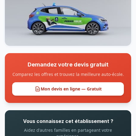
Demandez votre devis gratuit
Comparez les offres et trouvez la meilleure auto-école.
Mon devis en ligne — Gratuit
Vous connaissez cet établissement ?
Aidez d'autres familles en partageant votre