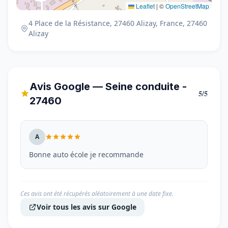
Leaflet
|
©
OpenStreetMap
4 Place de la Résistance, 27460 Alizay, France, 27460
Alizay
Avis Google — Seine conduite -
5/5
27460
A
Bonne auto école je recommande
Ces avis ont été récupérés aléatoirement à une date fixe.
Voir tous les avis sur Google