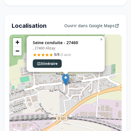
Localisation
Ouvrir dans Google Maps
×
+
Seine conduite - 27460
, 27460 Alizay
−
5/5
(5 avis)
Itinéraire