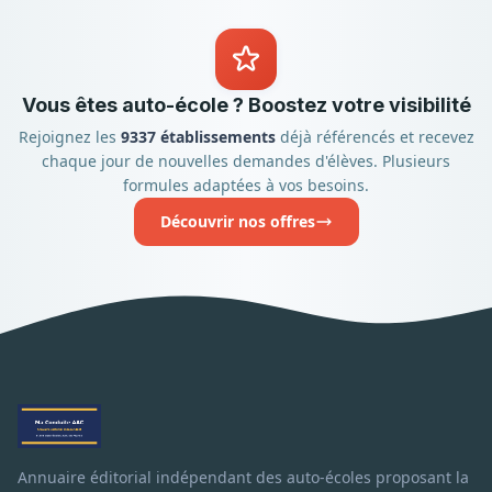
Vous êtes auto-école ? Boostez votre visibilité
Rejoignez les
9337 établissements
déjà référencés et recevez
chaque jour de nouvelles demandes d'élèves. Plusieurs
formules adaptées à vos besoins.
Découvrir nos offres
Annuaire éditorial indépendant des auto-écoles proposant la