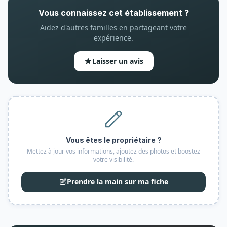
Vous connaissez cet établissement ?
Aidez d'autres familles en partageant votre
expérience.
Laisser un avis
Vous êtes le propriétaire ?
Mettez à jour vos informations, ajoutez des photos et boostez
votre visibilité.
Prendre la main sur ma fiche