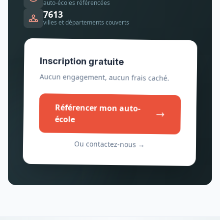
auto-écoles référencées
7613
villes et départements couverts
Inscription gratuite
Aucun engagement, aucun frais caché.
Référencer mon auto-
école
Ou contactez-nous →