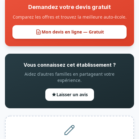
Demandez votre devis gratuit
Comparez les offres et trouvez la meilleure auto-école.
Mon devis en ligne — Gratuit
Vous connaissez cet établissement ?
Aidez d'autres familles en partageant votre
expérience.
Laisser un avis