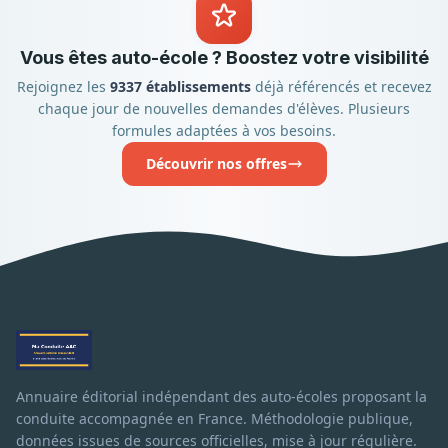
Vous êtes auto-école ? Boostez votre visibilité
Rejoignez les
9337 établissements
déjà référencés et recevez
chaque jour de nouvelles demandes d'élèves. Plusieurs
formules adaptées à vos besoins.
Découvrir nos offres
Annuaire éditorial indépendant des auto-écoles proposant la
conduite accompagnée en France. Méthodologie publique,
données issues de sources officielles, mise à jour régulière.