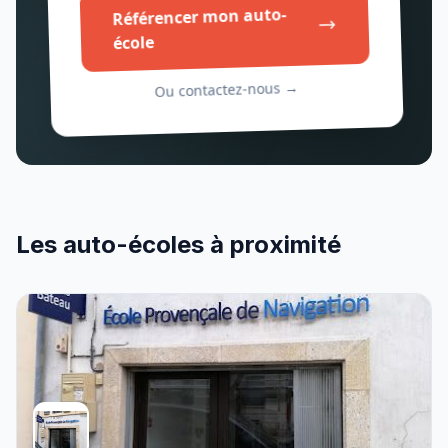
Référencer mon auto-
école
Ou contactez-nous →
Les auto-écoles à proximité