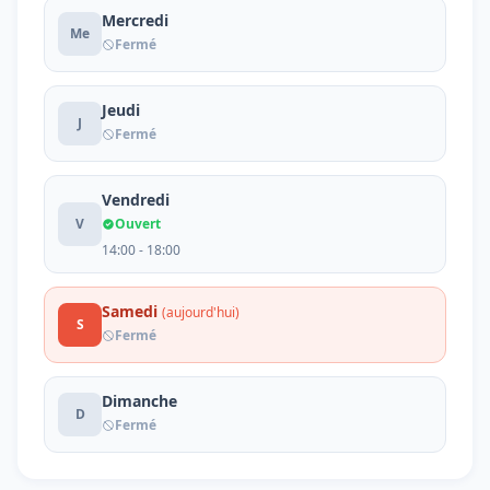
Mercredi
Me
Fermé
Jeudi
J
Fermé
Vendredi
V
Ouvert
14:00 - 18:00
Samedi
(aujourd'hui)
S
Fermé
Dimanche
D
Fermé