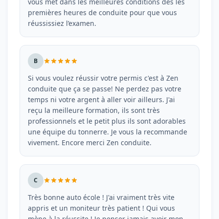
vous met dans les meilleures conditions dès les
premières heures de conduite pour que vous
réussissiez l’examen.
B
Si vous voulez réussir votre permis c'est à Zen
conduite que ça se passe! Ne perdez pas votre
temps ni votre argent à aller voir ailleurs. J'ai
reçu la meilleure formation, ils sont très
professionnels et le petit plus ils sont adorables
une équipe du tonnerre. Je vous la recommande
vivement. Encore merci Zen conduite.
C
Très bonne auto école ! J'ai vraiment très vite
appris et un moniteur très patient ! Qui vous
mène à la réussite ! Je penser jamais avoir mon