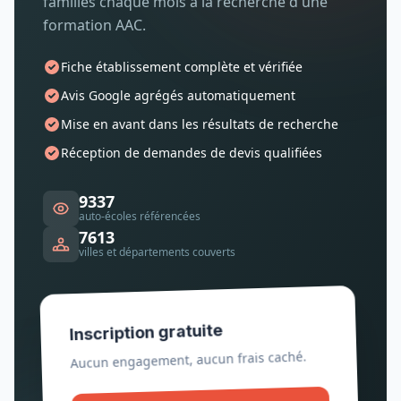
familles chaque mois à la recherche d'une
formation AAC.
Fiche établissement complète et vérifiée
Avis Google agrégés automatiquement
Mise en avant dans les résultats de recherche
Réception de demandes de devis qualifiées
9337
auto-écoles référencées
7613
villes et départements couverts
Inscription gratuite
Aucun engagement, aucun frais caché.