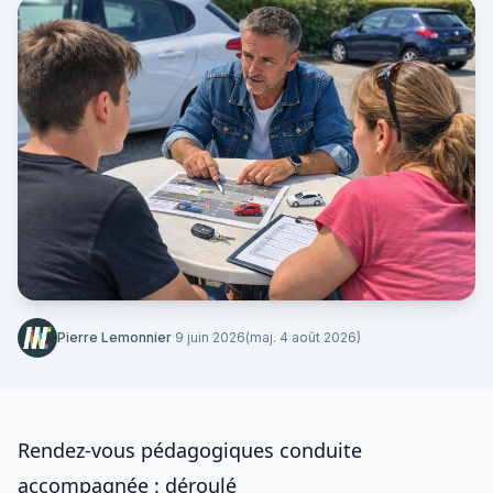
Pierre Lemonnier
·
9 juin 2026
(maj. 4 août 2026)
Rendez-vous pédagogiques conduite
accompagnée : déroulé