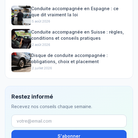
Conduite accompagnée en Espagne : ce
que dit vraiment la loi
·
5 août 2026
Conduite accompagnée en Suisse : règles,
conditions et conseils pratiques
·
2 août 2026
Disque de conduite accompagnée :
obligations, choix et placement
·
2 juillet 2026
Restez informé
Recevez nos conseils chaque semaine.
S'abonner