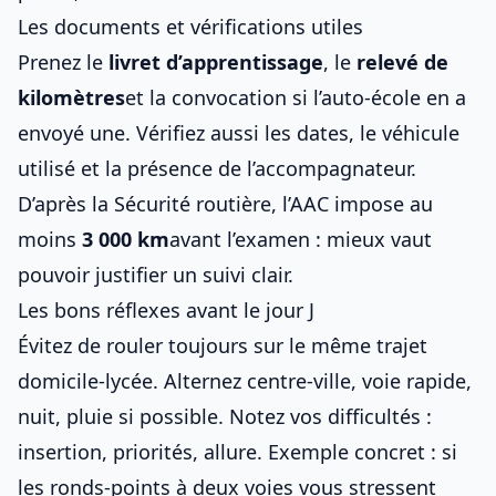
Les documents et vérifications utiles
Prenez le
livret d’apprentissage
, le
relevé de
kilomètres
et la convocation si l’auto-école en a
envoyé une. Vérifiez aussi les dates, le véhicule
utilisé et la présence de l’accompagnateur.
D’après la Sécurité routière, l’AAC impose au
moins
3 000 km
avant l’examen : mieux vaut
pouvoir justifier un suivi clair.
Les bons réflexes avant le jour J
Évitez de rouler toujours sur le même trajet
domicile-lycée. Alternez centre-ville, voie rapide,
nuit, pluie si possible. Notez vos difficultés :
insertion, priorités, allure. Exemple concret : si
les ronds-points à deux voies vous stressent