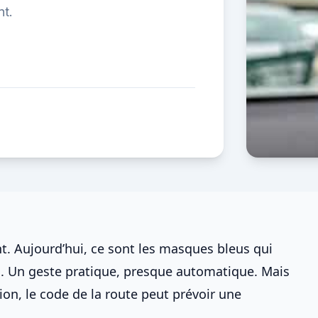
nt.
nt. Aujourd’hui, ce sont les masques bleus qui
es. Un geste pratique, presque automatique. Mais
ion, le code de la route peut prévoir une