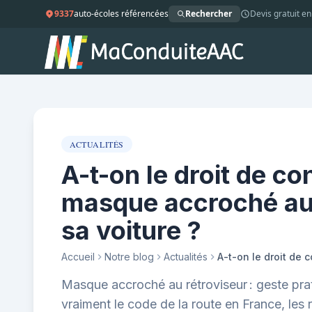
9337
auto-écoles référencées
Rechercher
Devis gratuit en
ACTUALITÉS
A-t-on le droit de c
masque accroché au 
sa voiture ?
Accueil
Notre blog
Actualités
Masque accroché au rétroviseur : geste prat
vraiment le code de la route en France, les