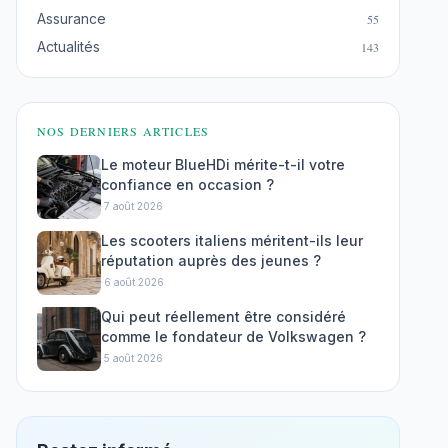
Assurance
55
Actualités
143
NOS DERNIERS ARTICLES
Le moteur BlueHDi mérite-t-il votre
confiance en occasion ?
·
7 août 2026
Les scooters italiens méritent-ils leur
réputation auprès des jeunes ?
·
6 août 2026
Qui peut réellement être considéré
comme le fondateur de Volkswagen ?
·
5 août 2026