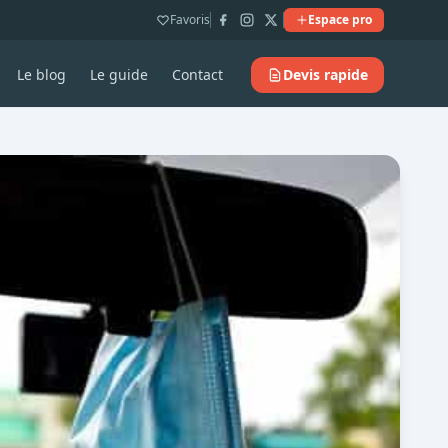
Favoris
Espace pro
Le blog
Le guide
Contact
Devis rapide