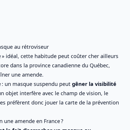
asque au rétroviseur
» idéal, cette habitude peut coûter cher ailleurs
core dans la province canadienne du Québec,
aîner une amende.
aire : un masque suspendu peut
gêner la visibilité
 objet interfère avec le champ de vision, le
es préfèrent donc jouer la carte de la prévention
-on une amende en France ?