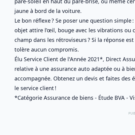
pare-soleil en haut du pare-brise, ou même c
jaune à bord de la voiture
.
Le bon réflexe ? Se poser une question simple :
objet attire l’œil, bouge avec les vibrations 
champ dans les rétroviseurs
? Si la réponse est 
tolère aucun compromis.
Élu Service Client de l'Année 2021*, Direct Ass
relative à
une assurance auto adaptée
ou à
bie
accompagnée
. Obtenez un devis et faites des
le service client !
*Catégorie Assurance de biens - Étude BVA - Vis
PUB