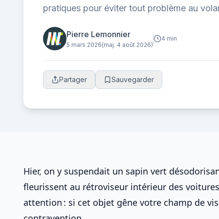
pratiques pour éviter tout problème au vola
Pierre Lemonnier
4 min
5 mars 2026
(maj. 4 août 2026)
Partager
Sauvegarder
Hier, on y suspendait un sapin vert désodorisa
fleurissent au rétroviseur intérieur des voitur
attention : si cet objet gêne votre champ de vis
contravention…