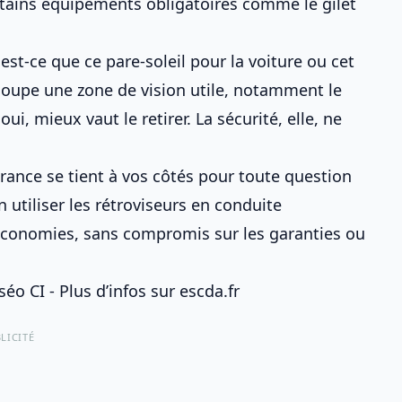
ertains équipements obligatoires comme
le gilet
 est-ce que ce
pare-soleil pour la voiture
ou cet
ou coupe une zone de vision utile, notamment
le
oui, mieux vaut le retirer. La sécurité, elle, ne
urance se tient à vos côtés pour toute question
n utiliser les rétroviseurs en conduite
 économies, sans compromis sur les garanties ou
éo CI - Plus d’infos sur escda.fr
LICITÉ