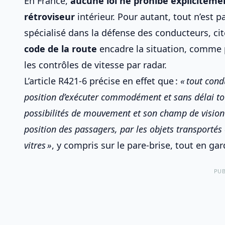
En France,
aucune loi ne prohibe expliciteme
rétroviseur
intérieur. Pour autant, tout n’est 
spécialisé dans la défense des conducteurs, ci
code de la route
encadre la situation, comme 
les contrôles de vitesse par radar
.
L’article R421-6 précise en effet que :
« tout cond
position d’exécuter commodément et sans délai to
possibilités de mouvement et son champ de vision 
position des passagers, par les objets transportés 
vitres »
, y compris sur le
pare-brise
, tout en ga
PUB