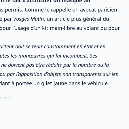
nt le fait d’accrocher un masque au
pas permis. Comme le rappelle un avocat parisien
té par
Vosges Matin
, un article plus général du
pour l’usage d’un
kit main-libre au volant
ou pour
ucteur doit se tenir constamment en état et en
utes les manœuvres qui lui incombent. Ses
ne doivent pas être réduits par le nombre ou la
ou par l’apposition d’objets non transparents sur les
rdant à portée
un gilet jaune dans le véhicule
.
LICITÉ