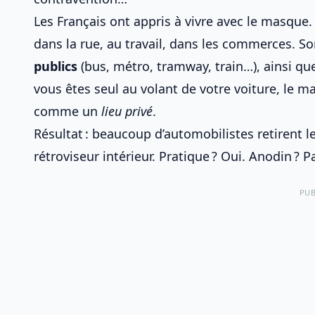
Les Français ont appris à vivre avec le masque. En
dans la rue, au travail, dans les commerces. So
publics
(bus, métro, tramway, train…), ainsi que
vous êtes seul au volant de votre voiture, le ma
comme un
lieu privé
.
Résultat : beaucoup d’automobilistes retirent l
rétroviseur intérieur. Pratique ? Oui. Anodin ? P
PUB