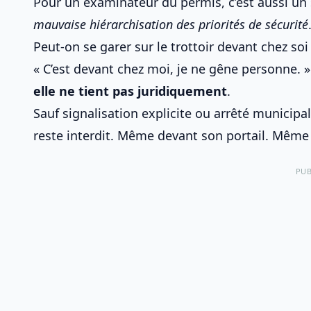
Pour un examinateur du permis, c’est aussi un si
mauvaise hiérarchisation des priorités de sécurité
Peut-on se garer sur le trottoir devant chez soi
« C’est devant chez moi, je ne gêne personne. »
elle ne tient pas juridiquement
.
Sauf signalisation explicite ou arrêté municipal
reste interdit. Même devant son portail. Mêm
PUB