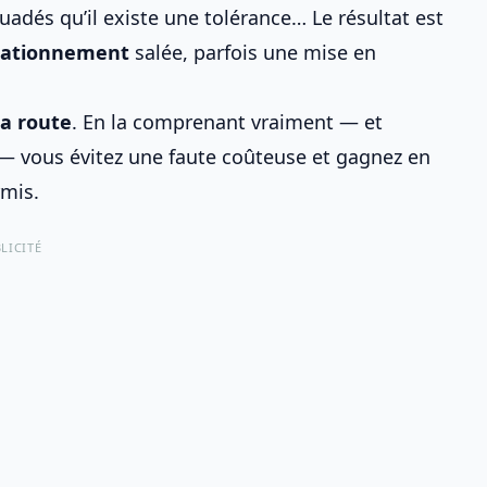
és qu’il existe une tolérance… Le résultat est
tationnement
salée, parfois une
mise en
la route
. En la comprenant vraiment — et
n — vous évitez une faute coûteuse et gagnez en
rmis.
LICITÉ