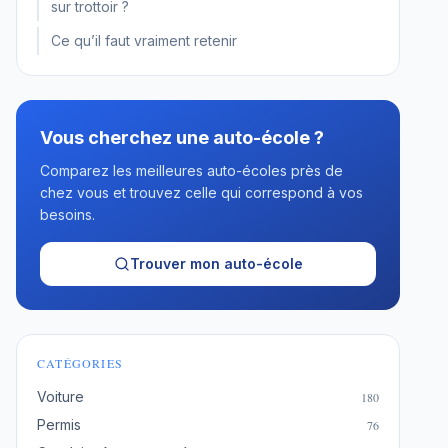
sur trottoir ?
Ce qu’il faut vraiment retenir
Vous cherchez une auto-école ?
Comparez les meilleures auto-écoles près de
chez vous et trouvez celle qui correspond à vos
besoins.
Trouver mon auto-école
CATÉGORIES
Voiture
180
Permis
76