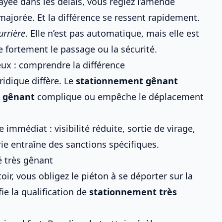
Payée dans les délais, vous réglez l’amende
t majorée. Et la différence se ressent rapidement.
urrière
. Elle n’est pas automatique, mais elle est
e fortement le passage ou la sécurité.
ux : comprendre la différence
idique diffère. Le
stationnement gênant
s gênant
complique ou empêche le déplacement
immédiat : visibilité réduite, sortie de virage,
e entraîne des sanctions spécifiques.
é très gênant
ir, vous obligez le piéton à se déporter sur la
fie la qualification de
stationnement très