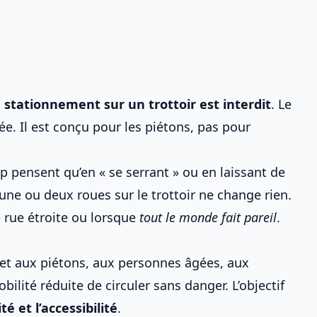
e stationnement sur un trottoir est interdit
. Le
ée. Il est conçu pour les piétons, pas pour
p pensent qu’en « se serrant » ou en laissant de
er une ou deux roues sur le trottoir ne change rien.
 rue étroite ou lorsque
tout le monde fait pareil
.
rmet aux piétons, aux personnes âgées, aux
lité réduite de circuler sans danger. L’objectif
té et l’accessibilité
.