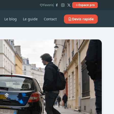
Favoris
Espace pro
Le blog
Le guide
Contact
Devis rapide