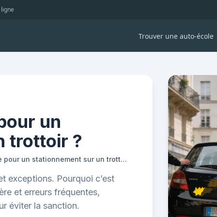
 ligne
Trouver une auto-école
pour un
trottoir ?
Quelle est l’amende pour un stationnement sur un trottoir ?
et exceptions. Pourquoi c’est
ère et erreurs fréquentes,
 éviter la sanction.