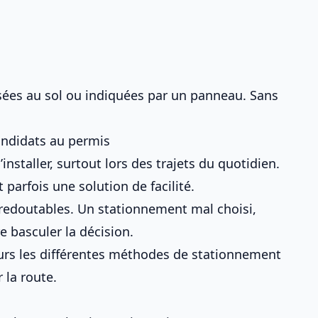
isées au sol ou indiquées par un panneau. Sans
candidats au permis
nstaller, surtout lors des trajets du quotidien.
t parfois une solution de facilité.
redoutables. Un stationnement mal choisi,
e basculer la décision.
eurs
les différentes méthodes de stationnement
 la route.