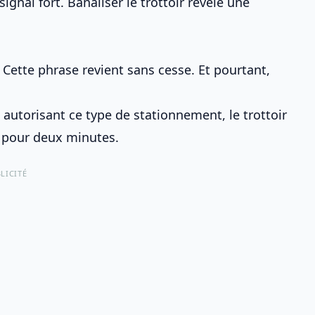
gnal fort. Banaliser le trottoir révèle une
.
 Cette phrase revient sans cesse. Et pourtant,
 autorisant ce type de stationnement, le trottoir
e pour deux minutes.
LICITÉ