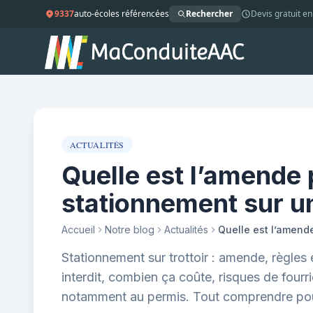
9337
auto-écoles référencées
Rechercher
Devis gratuit en
ACTUALITÉS
Quelle est l’amende 
stationnement sur un 
Accueil
Notre blog
Actualités
Stationnement sur trottoir : amende, règles 
interdit, combien ça coûte, risques de fourri
notamment au permis. Tout comprendre pour