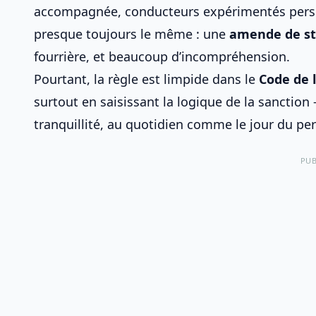
accompagnée, conducteurs expérimentés persuad
presque toujours le même : une
amende de s
fourrière
, et beaucoup d’incompréhension.
Pourtant, la règle est limpide dans le
Code de 
surtout en saisissant la logique de la sanctio
tranquillité, au quotidien comme le jour du pe
PUB