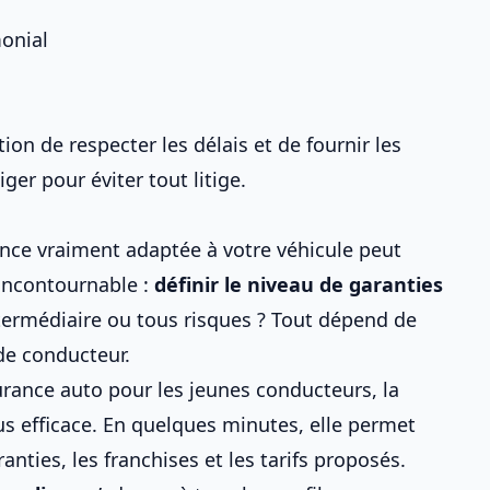
onial
tion de respecter les délais et de fournir les
iger pour éviter tout litige.
nce vraiment adaptée à votre véhicule
peut
incontournable :
définir le niveau de garanties
ntermédiaire ou tous risques ? Tout dépend de
 de conducteur.
urance auto pour les jeunes conducteurs
, la
plus efficace. En quelques minutes, elle permet
nties, les franchises et les tarifs proposés.