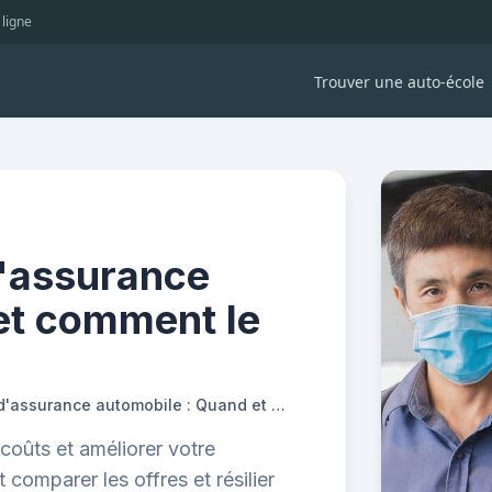
 ligne
Trouver une auto-école
'assurance
et comment le
Comment changer d'assurance automobile : Quand et comment le faire ?
coûts et améliorer votre
omparer les offres et résilier