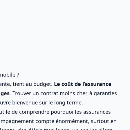
mobile ?
ente, tient au budget.
Le coût de
l’assurance
ages
.
Trouver un contrat
moins cher, à garanties
uvre bienvenue sur le long terme.
re utile de comprendre
pourquoi les assurances
accompagnement compte énormément, surtout en