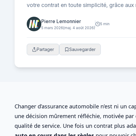
votre contrat en toute simplicité, grâce aux
Pierre Lemonnier
5 min
5 mars 2026
(maj. 4 août 2026)
Partager
Sauvegarder
Changer d’assurance automobile n’est ni un ca
une décision mûrement réfléchie, motivée par de
qualité de service. Une fois un contrat plus ada
auto
en cours dans les règles
pour pouvoir
ch