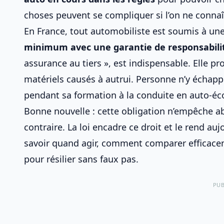
choses peuvent se compliquer si l’on ne connaît
En France, tout automobiliste est soumis à une 
minimum avec une garantie de responsabilité
assurance au tiers », est indispensable. Elle 
matériels causés à autrui. Personne n’y échapp
pendant
sa formation à la conduite en auto‑éc
Bonne nouvelle : cette obligation n’empêche 
contraire. La loi encadre ce droit et le rend au
savoir quand agir, comment comparer efficacem
pour résilier sans faux pas.
PUB