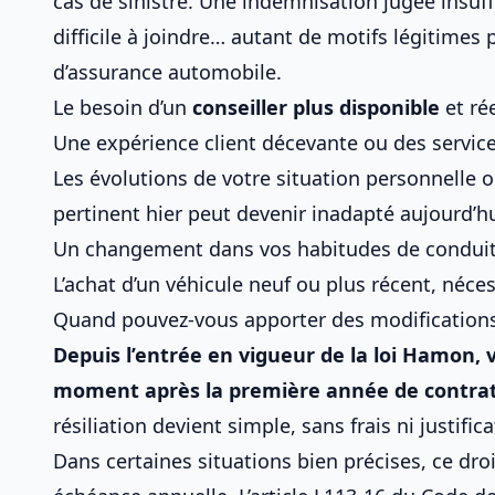
cas de sinistre. Une indemnisation jugée insuffi
difficile à joindre… autant de motifs légitimes
d’assurance automobile
.
Le besoin d’un
conseiller plus disponible
et ré
Une expérience client décevante ou des service
Les évolutions de votre situation personnelle 
pertinent hier peut devenir inadapté aujourd’hu
Un changement dans vos habitudes de conduite 
L’achat d’un véhicule neuf ou plus récent, néce
Quand pouvez-vous apporter des modifications 
Depuis l’entrée en vigueur de la loi Hamon,
moment après la première année de contra
résiliation devient simple, sans frais ni justifica
Dans certaines situations bien précises, ce dr