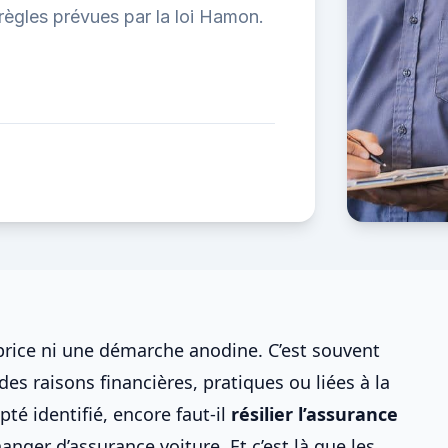
 règles prévues par la loi Hamon.
price ni une démarche anodine. C’est souvent
s raisons financières, pratiques ou liées à la
pté identifié, encore faut-il
résilier l’
assurance
anger d’assurance voiture
. Et c’est là que les