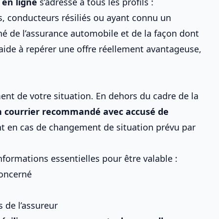
 en ligne
s’adresse à tous les profils :
, conducteurs résiliés ou ayant connu un
é de l’assurance automobile
et de
la façon dont
 aide à repérer une offre réellement avantageuse,
ent de votre situation. En dehors du cadre de la
d’un courrier recommandé avec accusé de
t en cas de changement de situation prévu par
informations essentielles pour être valable :
concerné
es de l’assureur