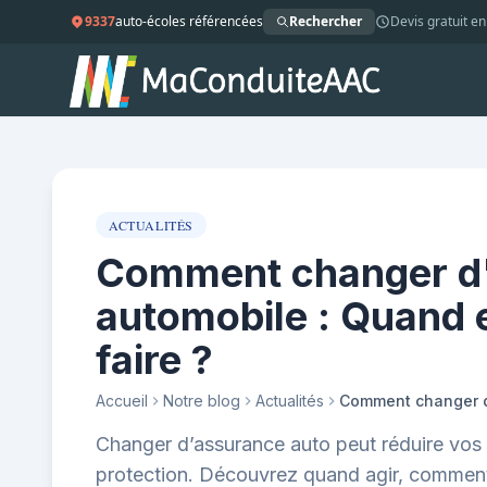
9337
auto-écoles référencées
Rechercher
Devis gratuit en
ACTUALITÉS
Comment changer d
automobile : Quand 
faire ?
Accueil
Notre blog
Actualités
Changer d’assurance auto peut réduire vos 
protection. Découvrez quand agir, comment c