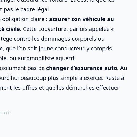
 pas le cadre légal.
obligation claire :
assurer son véhicule au
 civile
. Cette couverture, parfois appelée «
protège contre les dommages corporels ou
e, que l’on soit jeune conducteur, y compris
ole
, ou automobiliste aguerri.
absolument pas de
changer d’
assurance auto
. Au
jourd’hui beaucoup plus simple à exercer. Reste à
ent les offres et quelles démarches effectuer
LICITÉ