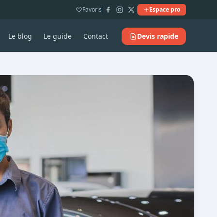
Favoris
Espace pro
Le blog
Le guide
Contact
Devis rapide