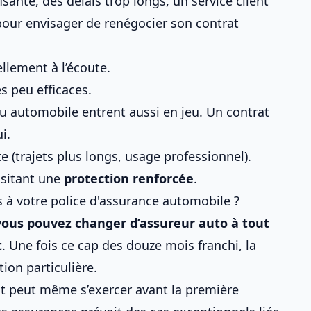
sante, des délais trop longs, un service client
 pour envisager de
renégocier son contrat
ellement à l’écoute.
s peu efficaces.
ou automobile entrent aussi en jeu. Un contrat
i.
(trajets plus longs, usage professionnel).
ssitant une
protection renforcée
.
à votre police d'assurance automobile ?
 vous pouvez changer d’assureur auto à tout
t
. Une fois ce cap des douze mois franchi, la
tion particulière.
oit peut même s’exercer avant la première