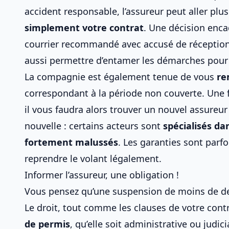
accident responsable
, l’assureur peut aller plu
simplement votre contrat
. Une décision encad
courrier recommandé avec accusé de réception,
aussi permettre d’entamer les démarches pou
La compagnie est également tenue de vous
re
correspondant à la période non couverte.
Une 
il vous faudra alors
trouver un nouvel assureur
nouvelle : certains acteurs sont
spécialisés da
fortement malussés
. Les garanties sont parf
reprendre le volant légalement.
Informer l’assureur, une obligation !
Vous pensez qu’une suspension de moins de de
Le droit, tout comme les clauses de votre cont
de permis
, qu’elle soit administrative ou judic