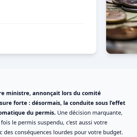
ère ministre, annonçait lors du comité
ure forte : désormais, la conduite sous l’effet
omatique du permis
.
Une décision marquante,
 fois le
permis suspendu
, c’est aussi votre
c des conséquences lourdes pour votre budget.