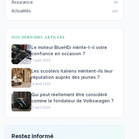
Assurance
55
Actualités
143
NOS DERNIERS ARTICLES
Le moteur BlueHDi mérite-t-il votre
confiance en occasion ?
·
7 août 2026
Les scooters italiens méritent-ils leur
réputation auprès des jeunes ?
·
6 août 2026
Qui peut réellement être considéré
comme le fondateur de Volkswagen ?
·
5 août 2026
Restez informé