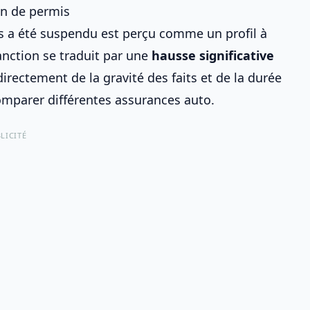
on de permis
s a été suspendu est perçu comme un profil à
sanction se traduit par une
hausse significative
rectement de la gravité des faits et de la durée
mparer différentes assurances auto
.
LICITÉ