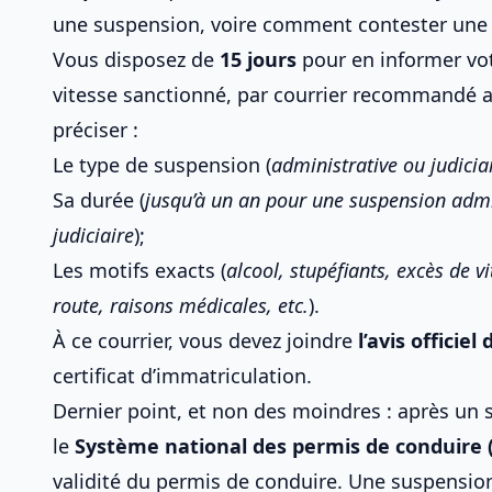
une suspension
, voire comment
contester une
Vous disposez de
15 jours
pour en informer vo
vitesse sanctionné
, par courrier recommandé a
préciser :
Le type de suspension (
administrative ou judicia
Sa durée (
jusqu’à un an pour une suspension admin
judiciaire
);
Les motifs exacts (
alcool, stupéfiants, excès de v
route
, raisons médicales, etc.
).
À ce courrier, vous devez joindre
l’avis officie
certificat d’immatriculation.
Dernier point, et non des moindres : après un 
le
Système national des
permis de conduire
validité du permis de conduire
. Une suspension