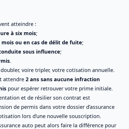
ent atteindre :
ure à six mois
;
 mois ou en cas de délit de fuite
;
conduite sous influence
;
rmis
.
ubler, voire tripler, votre cotisation annuelle.
nt attendre
2 ans sans aucune
infraction
mis
pour espérer retrouver votre prime initiale.
entation et de résilier son contrat est
sion de permis dans votre dossier d’assurance
tisation lors d’une nouvelle souscription.
ssurance auto
peut alors faire la différence pour