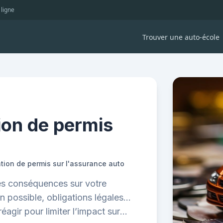
 ligne
Trouver une auto-école
ion de permis
tion de permis sur l'assurance auto
es conséquences sur votre
on possible, obligations légales…
gir pour limiter l’impact sur