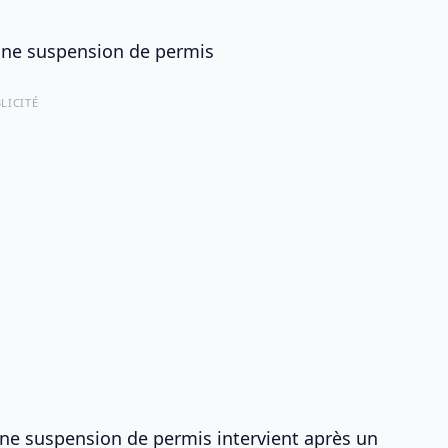
à une suspension de permis
LICITÉ
une
suspension de permis intervient après un