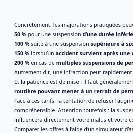
Concrètement, les majorations pratiquées peuv
50 %
pour une suspension
d’une durée inférie
100 %
suite à une suspension
supérieure à six
150 %
lorsqu’un
accident survient après une 
200 %
en cas de
multiples suspensions de pe
Autrement dit, une infraction peut rapidement do
Et la patience est de mise : il faut généraleme
routière pouvant mener à un retrait de per
Face à ces tarifs, la tentation de refuser l’augm
compréhensible. Attention toutefois : la
suspen
influencera directement votre malus et votre co
Comparer les offres à l’aide d’un
simulateur d’a