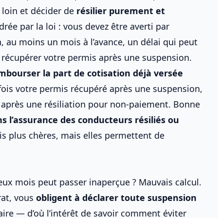
s loin et décider de
résilier purement et
rée par la loi : vous devez être averti par
 au moins un mois à l’avance, un délai qui peut
r
récupérer votre permis après une suspension
.
mbourser la part de cotisation déjà versée
fois votre permis récupéré après une suspension
,
 après une résiliation pour non‑paiement
. Bonne
ns l’assurance des conducteurs résiliés ou
ois plus chères, mais elles permettent de
ux mois peut passer inaperçue ? Mauvais calcul.
rat, vous
obligent à déclarer toute suspension
iaire — d’où l’intérêt de savoir
comment éviter