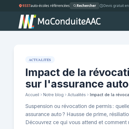
9337
auto-écoles référencées
Rechercher
Devis gratuit en
ACTUALITÉS
Impact de la révocat
sur l'assurance auto
Accueil
Notre blog
Actualités
Impact de la révoca
Suspension ou révocation de permis : quell
assurance auto ? Hausse de prime, résiliati
Découvrez ce qui vous attend et comment réa