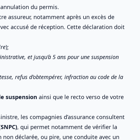
 annulation du permis
.
tre assureur, notamment après un
excès de
vec accusé de réception. Cette déclaration doit
ire
);
istrative, et jusqu’à 5 ans pour une suspension
itesse, refus d’obtempérer, infraction au
code de la
l de suspension
ainsi que le recto verso de votre
sinistre, les compagnies d’assurance consultent
(SNPC)
, qui permet notamment de vérifier
la
 non déclarée, ou pire, une conduite avec un