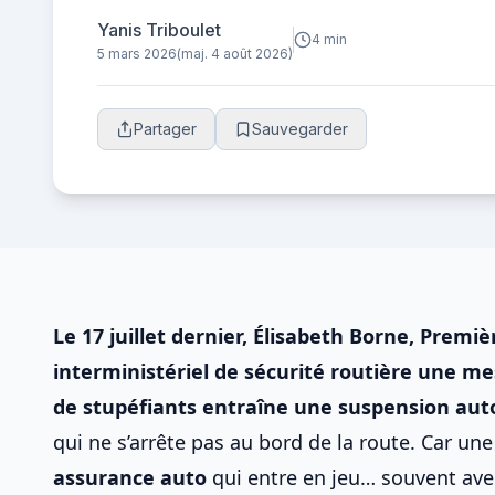
votre contrat.
Yanis Triboulet
4 min
5 mars 2026
(maj. 4 août 2026)
Partager
Sauvegarder
Le 17 juillet dernier, Élisabeth Borne, Premi
interministériel de sécurité routière une mes
de stupéfiants entraîne une
suspension aut
qui ne s’arrête pas au bord de la route. Car une
assurance auto
qui entre en jeu… souvent ave