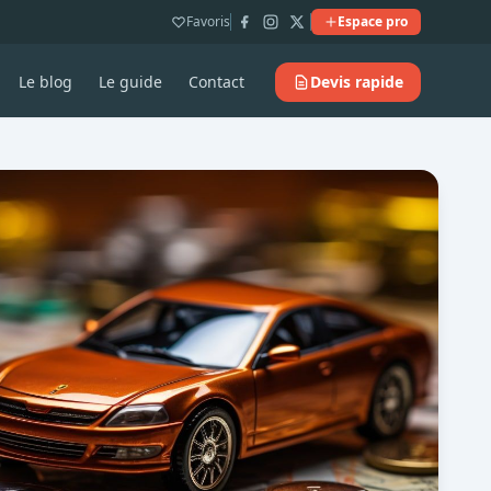
Favoris
Espace pro
Le blog
Le guide
Contact
Devis rapide