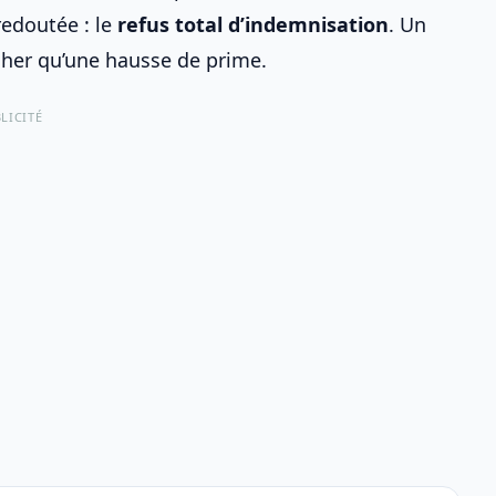
redoutée : le
refus total d’indemnisation
. Un
 cher qu’une hausse de prime.
LICITÉ