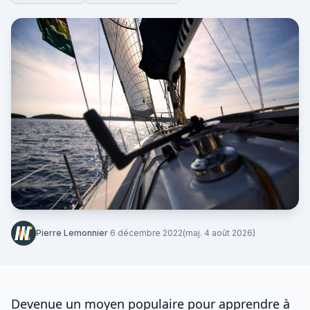
Pierre Lemonnier
·
6 décembre 2022
(maj. 4 août 2026)
Devenue un moyen populaire pour apprendre à