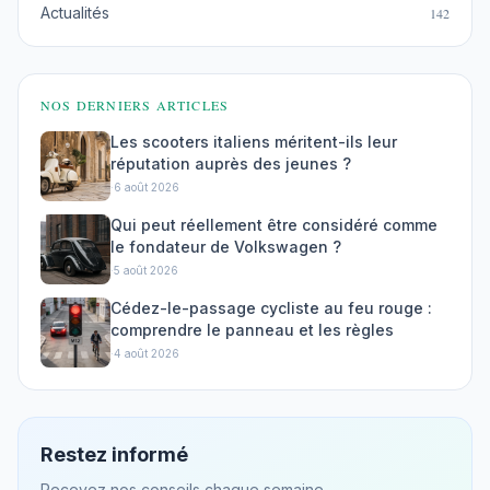
Actualités
142
NOS DERNIERS ARTICLES
Les scooters italiens méritent-ils leur
réputation auprès des jeunes ?
·
6 août 2026
Qui peut réellement être considéré comme
le fondateur de Volkswagen ?
·
5 août 2026
Cédez-le-passage cycliste au feu rouge :
comprendre le panneau et les règles
·
4 août 2026
Restez informé
Recevez nos conseils chaque semaine.