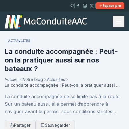
Espace pro
ACTUALITÉS
La conduite accompagnée : Peut-
on la pratiquer aussi sur nos
bateaux ?
Accueil
Notre blog
Actualités
La conduite accompagnée : Peut-on la pratiquer aussi sur nos bateaux ?
La conduite accompagnée ne se limite pas à la route.
Sur un bateau aussi, elle permet d’apprendre à
naviguer avant le permis, sous conditions strictes.
Formalités, règles et bonnes pratiques : tout ce...
Partager
Sauvegarder