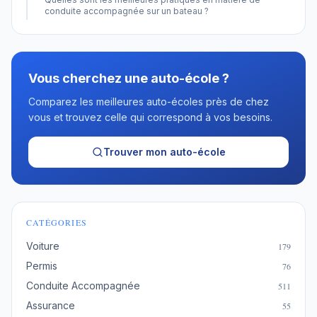
conduite accompagnée sur un bateau ?
Vous cherchez une auto-école ?
Comparez les meilleures auto-écoles près de chez
vous et trouvez celle qui correspond à vos besoins.
Trouver mon auto-école
CATÉGORIES
Voiture
179
Permis
76
Conduite Accompagnée
511
Assurance
55