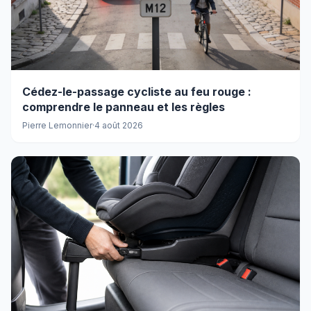
Cédez-le-passage cycliste au feu rouge :
comprendre le panneau et les règles
Pierre Lemonnier
·
4 août 2026