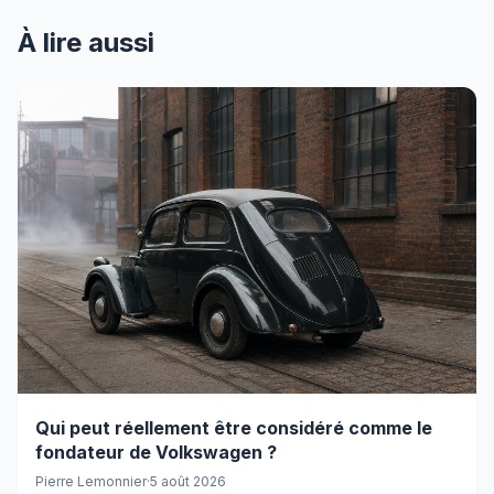
À lire aussi
Qui peut réellement être considéré comme le
fondateur de Volkswagen ?
Pierre Lemonnier
·
5 août 2026