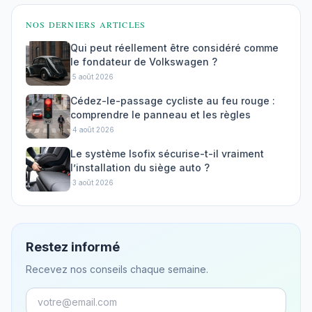
NOS DERNIERS ARTICLES
Qui peut réellement être considéré comme
le fondateur de Volkswagen ?
·
5 août 2026
Cédez-le-passage cycliste au feu rouge :
comprendre le panneau et les règles
·
4 août 2026
Le système Isofix sécurise-t-il vraiment
l’installation du siège auto ?
·
3 août 2026
Restez informé
Recevez nos conseils chaque semaine.