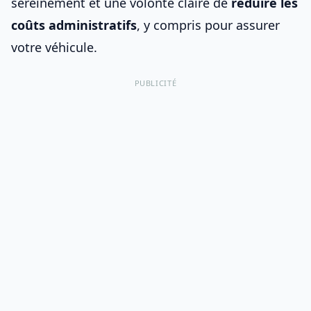
sereinement
et une volonté claire de
réduire les
coûts administratifs
, y compris pour
assurer
votre véhicule
.
PUBLICITÉ