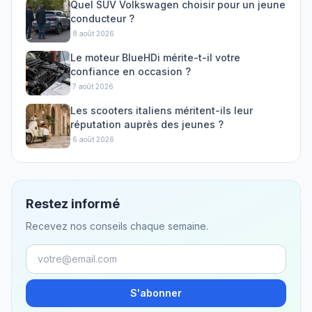
Quel SUV Volkswagen choisir pour un jeune
conducteur ?
·
8 août 2026
Le moteur BlueHDi mérite-t-il votre
confiance en occasion ?
·
7 août 2026
Les scooters italiens méritent-ils leur
réputation auprès des jeunes ?
·
6 août 2026
Restez informé
Recevez nos conseils chaque semaine.
S'abonner