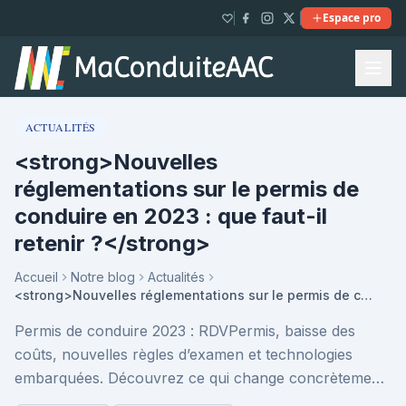
Espace pro
ACTUALITÉS
<strong>Nouvelles
réglementations sur le permis de
conduire en 2023 : que faut-il
retenir ?</strong>
Accueil
Notre blog
Actualités
<strong>Nouvelles réglementations sur le permis de conduire en 2023 : que faut-il retenir ?</strong>
Permis de conduire 2023 : RDVPermis, baisse des
coûts, nouvelles règles d’examen et technologies
embarquées. Découvrez ce qui change concrètement,
et comment ces réformes impactent votre formation