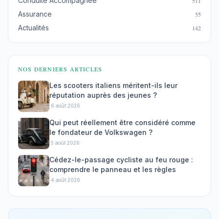
Conduite Accompagnée
511
Assurance
55
Actualités
142
NOS DERNIERS ARTICLES
Les scooters italiens méritent-ils leur
réputation auprès des jeunes ?
·
6 août 2026
Qui peut réellement être considéré comme
le fondateur de Volkswagen ?
·
5 août 2026
Cédez-le-passage cycliste au feu rouge :
comprendre le panneau et les règles
·
4 août 2026