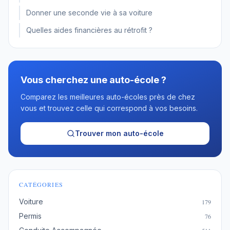
Donner une seconde vie à sa voiture
Quelles aides financières au rétrofit ?
Vous cherchez une auto-école ?
Comparez les meilleures auto-écoles près de chez
vous et trouvez celle qui correspond à vos besoins.
Trouver mon auto-école
CATÉGORIES
Voiture
179
Permis
76