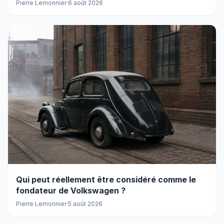
Pierre Lemonnier
·
6 août 2026
Qui peut réellement être considéré comme le
fondateur de Volkswagen ?
Pierre Lemonnier
·
5 août 2026