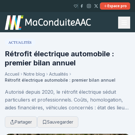
Espace pro
ACTUALITÉS
Rétrofit électrique automobile :
premier bilan annuel
Accueil
Notre blog
Actualités
Rétrofit électrique automobile : premier bilan annuel
Autorisé depuis 2020, le rétrofit électrique séduit
particuliers et professionnels. Coûts, homologation,
aides financières, véhicules concernés : état des lieux
d’une filière en plein décollage et pro...
Partager
Sauvegarder