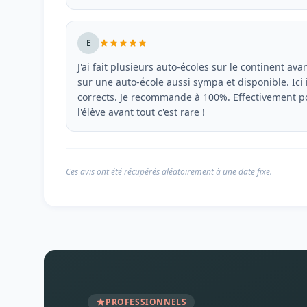
E
J'ai fait plusieurs auto-écoles sur le continent av
sur une auto-école aussi sympa et disponible. Ici i
corrects. Je recommande à 100%. Effectivement po
l'élève avant tout c'est rare !
Ces avis ont été récupérés aléatoirement à une date fixe.
PROFESSIONNELS