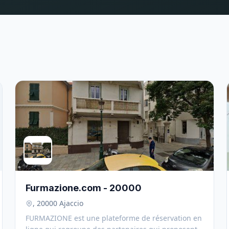
Furmazione.com - 20000
, 20000 Ajaccio
FURMAZIONE est une plateforme de réservation en