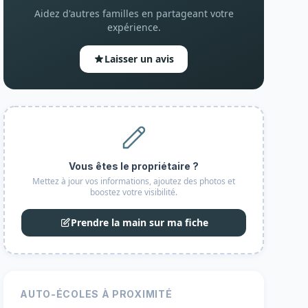
Aidez d'autres familles en partageant votre
expérience.
Laisser un avis
Vous êtes le propriétaire ?
Mettez à jour vos informations, ajoutez des photos et
boostez votre visibilité.
Prendre la main sur ma fiche
AUTO-ÉCOLES À PROXIMITÉ