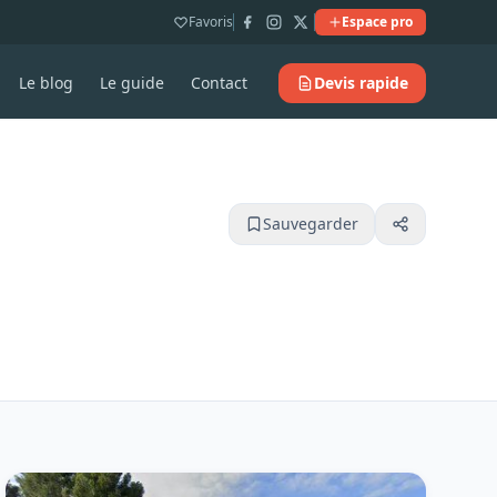
Favoris
Espace pro
Le blog
Le guide
Contact
Devis rapide
Sauvegarder