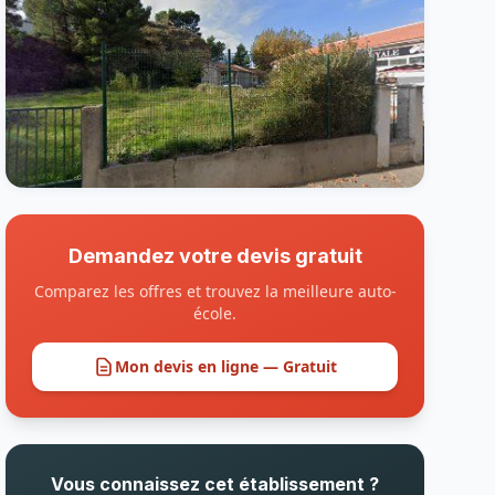
Demandez votre devis gratuit
Comparez les offres et trouvez la meilleure auto-
école.
Mon devis en ligne — Gratuit
Vous connaissez cet établissement ?