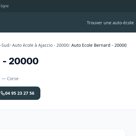
 ligne
Trouver une auto-école
u-Sud
/
Auto école à Ajaccio - 20000
/
Auto Ecole Bernard - 20000
 - 20000
ce — Corse
04 95 23 27 56