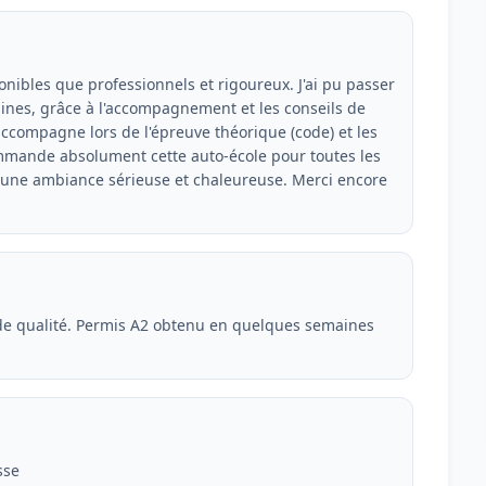
onibles que professionnels et rigoureux. J'ai pu passer
es, grâce à l'accompagnement et les conseils de
accompagne lors de l'épreuve théorique (code) et les
commande absolument cette auto-école pour toutes les
 une ambiance sérieuse et chaleureuse. Merci encore
 de qualité. Permis A2 obtenu en quelques semaines
sse