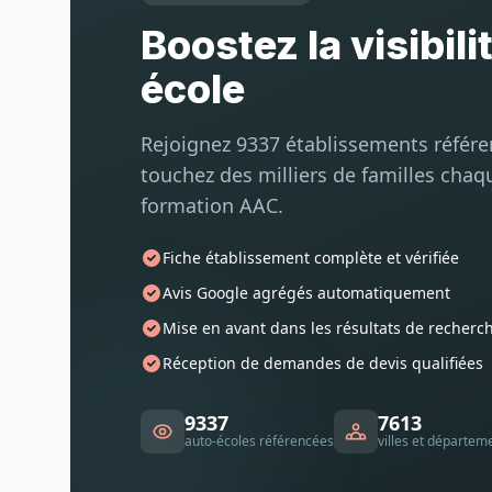
Boostez la visibili
école
Rejoignez 9337 établissements référ
touchez des milliers de familles chaq
formation AAC.
Fiche établissement complète et vérifiée
Avis Google agrégés automatiquement
Mise en avant dans les résultats de recherc
Réception de demandes de devis qualifiées
9337
7613
auto-écoles référencées
villes et départem