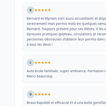
B
Bernard et Myriam sont aussi accueillants et disp
sereinement mon permis moto en quelques semain
Bernard. Toujours présent pour ses élèves, il les 
épreuves pratiques (plateau, circulation). Je re
personnes désireuses d'obtenir leur permis dans
à tous les deux !
C
Auto école familiale, super ambiance, Formation
Merci beaucoup
D
Bravo Rapidité et efficacité Et d une belle gentille