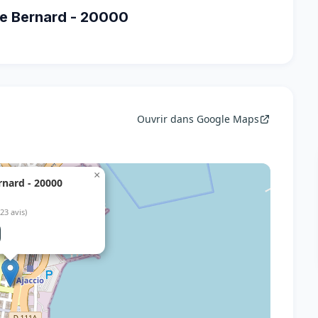
le Bernard - 20000
Ouvrir dans Google Maps
×
rnard - 20000
(23 avis)