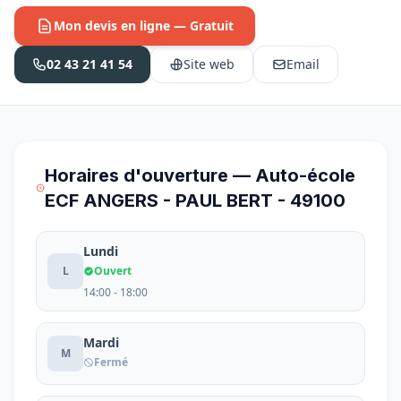
Mon devis en ligne — Gratuit
02 43 21 41 54
Site web
Email
Horaires d'ouverture — Auto-école
ECF ANGERS - PAUL BERT - 49100
Lundi
L
Ouvert
14:00 - 18:00
Mardi
M
Fermé