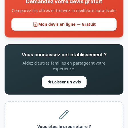
Demandez votre devis gratuit
Comparez les offres et trouvez la meilleure auto-école.
Mon devis en ligne — Gratuit
Vous connaissez cet établissement ?
Aidez d'autres familles en partageant votre
expérience.
Laisser un avis
Vous êtes le propriétaire ?