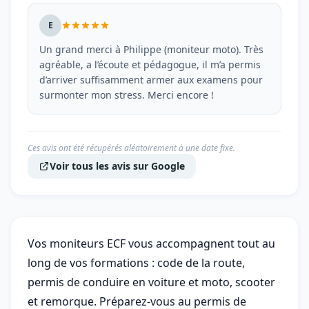
E
Un grand merci à Philippe (moniteur moto). Très
agréable, a l’écoute et pédagogue, il m’a permis
d’arriver suffisamment armer aux examens pour
surmonter mon stress. Merci encore !
Ces avis ont été récupérés aléatoirement à une date fixe.
Voir tous les avis sur Google
Vos moniteurs ECF vous accompagnent tout au
long de vos formations : code de la route,
permis de conduire en voiture et moto, scooter
et remorque. Préparez-vous au permis de