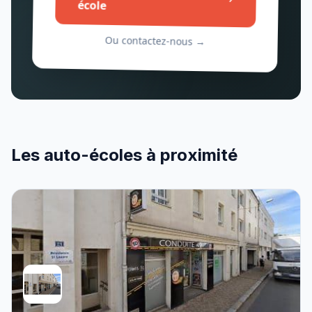
école
Ou contactez-nous →
Les auto-écoles à proximité