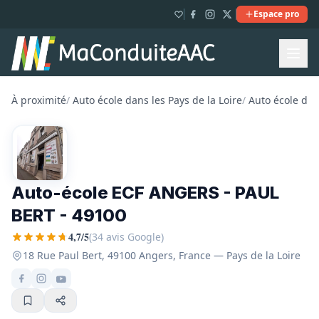
Espace pro
À proximité
/
Auto école dans les Pays de la Loire
/
Auto école dan
Auto-école ECF ANGERS - PAUL
BERT - 49100
4,7/5
(34 avis Google)
18 Rue Paul Bert, 49100 Angers, France — Pays de la Loire