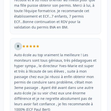
ma fille puisse obtenir son permis. Merci à lui, à
toute l'équipe formatrice. Je recommande cet
établissement et ECF...7 enfants, 7 permis
ECF...Bonne continuation et RDV pour la
validation du permis BVA en BM.
B
Auto école au top vraiment la meilleure ! Les
moniteurs sont tous géniaux, très pédagogues et
hyper sympa , le directeur Yves-Marie est super
et très à l’écoute de ses élèves , suite à mon
passage chez eux j’ai réussi à enfin obtenir mon
permis de conduire sans problème, c’était mon
3eme passage . Ayant été avant dans une autre
auto école j’ai su voir chez eux une énorme
différence et je ne regrette absolument pas de
leurs avoir fait confiance , je l’es recommande à
1000% (ECF Paul Bert)