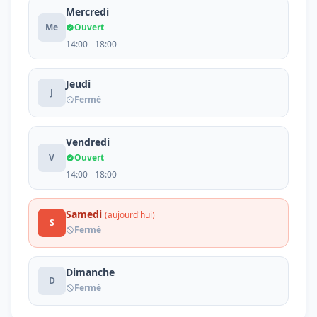
Mercredi
Me
Ouvert
14:00 - 18:00
Jeudi
J
Fermé
Vendredi
V
Ouvert
14:00 - 18:00
Samedi
(aujourd'hui)
S
Fermé
Dimanche
D
Fermé