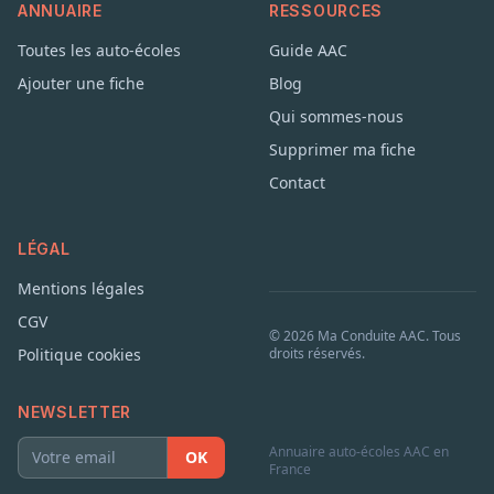
ANNUAIRE
RESSOURCES
Toutes les auto-écoles
Guide AAC
Ajouter une fiche
Blog
Qui sommes-nous
Supprimer ma fiche
Contact
LÉGAL
Mentions légales
CGV
© 2026 Ma Conduite AAC. Tous
Politique cookies
droits réservés.
NEWSLETTER
Annuaire auto-écoles AAC en
OK
France