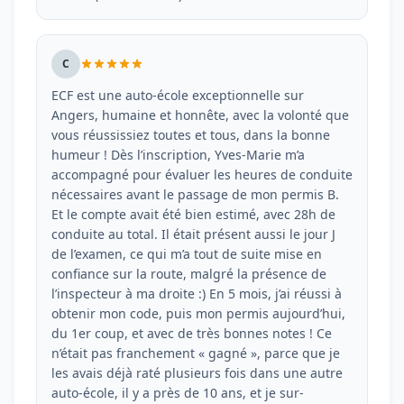
C
ECF est une auto-école exceptionnelle sur
Angers, humaine et honnête, avec la volonté que
vous réussissiez toutes et tous, dans la bonne
humeur ! Dès l’inscription, Yves-Marie m’a
accompagné pour évaluer les heures de conduite
nécessaires avant le passage de mon permis B.
Et le compte avait été bien estimé, avec 28h de
conduite au total. Il était présent aussi le jour J
de l’examen, ce qui m’a tout de suite mise en
confiance sur la route, malgré la présence de
l’inspecteur à ma droite :) En 5 mois, j’ai réussi à
obtenir mon code, puis mon permis aujourd’hui,
du 1er coup, et avec de très bonnes notes ! Ce
n’était pas franchement « gagné », parce que je
les avais déjà raté plusieurs fois dans une autre
auto-école, il y a près de 10 ans, et je sur-