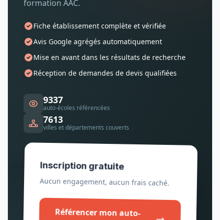
formation AAC.
Fiche établissement complète et vérifiée
Avis Google agrégés automatiquement
Mise en avant dans les résultats de recherche
Réception de demandes de devis qualifiées
9337
auto-écoles référencées
7613
villes et départements couverts
Inscription gratuite
Aucun engagement, aucun frais caché.
Référencer mon auto-