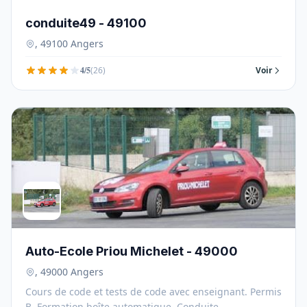
conduite49 - 49100
, 49100 Angers
4/5
(26)
Voir
Auto-Ecole Priou Michelet - 49000
, 49000 Angers
Cours de code et tests de code avec enseignant. Permis
B. Formation boîte automatique. Conduite