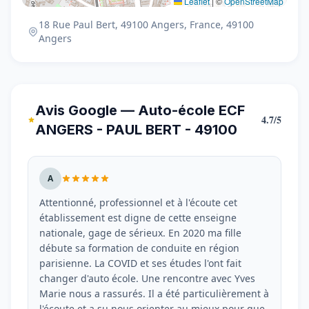
Leaflet
|
©
OpenStreetMap
18 Rue Paul Bert, 49100 Angers, France, 49100
Angers
Avis Google — Auto-école ECF
4.7/5
ANGERS - PAUL BERT - 49100
A
Attentionné, professionnel et à l'écoute cet
établissement est digne de cette enseigne
nationale, gage de sérieux. En 2020 ma fille
débute sa formation de conduite en région
parisienne. La COVID et ses études l'ont fait
changer d'auto école. Une rencontre avec Yves
Marie nous a rassurés. Il a été particulièrement à
l'écoute et a su nous orienter au mieux pour que