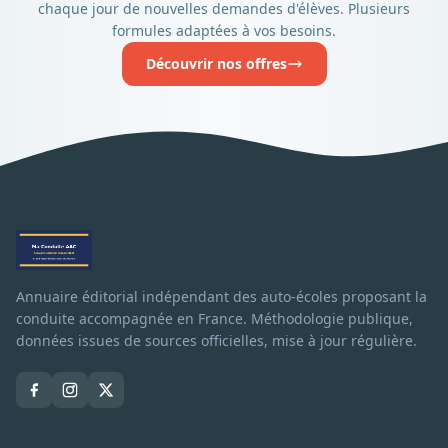
chaque jour de nouvelles demandes d'élèves. Plusieurs
formules adaptées à vos besoins.
Découvrir nos offres
Annuaire éditorial indépendant des auto-écoles proposant la
conduite accompagnée en France. Méthodologie publique,
données issues de sources officielles, mise à jour régulière.