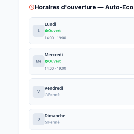
Horaires d'ouverture — Auto-Ecol
Lundi
L
Ouvert
14:00 - 19:00
Mercredi
Me
Ouvert
14:00 - 19:00
Vendredi
V
Fermé
Dimanche
D
Fermé