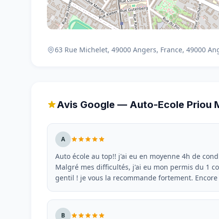
63 Rue Michelet, 49000 Angers, France, 49000 An
Avis Google — Auto-Ecole Priou 
A
Auto école au top!! j'ai eu en moyenne 4h de cond
Malgré mes difficultés, j'ai eu mon permis du 1 co
gentil ! je vous la recommande fortement. Encore 
B