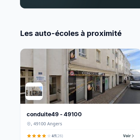
Les auto-écoles à proximité
conduite49 - 49100
, 49100 Angers
4/5
(26)
Voir