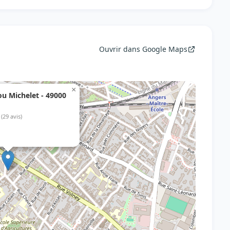
Ouvrir dans Google Maps
×
ou Michelet - 49000
(29 avis)