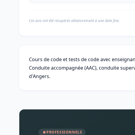
Ces avis ont été récupérés aléatoirement à une date fixe.
Cours de code et tests de code avec enseignan
Conduite accompagnée (AAC), conduite supervis
d'Angers.
PROFESSIONNELS