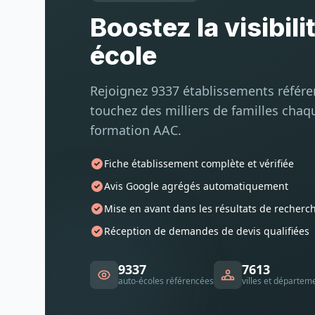
Boostez la visibili
école
Rejoignez 9337 établissements référ
touchez des milliers de familles chaq
formation AAC.
Fiche établissement complète et vérifiée
Avis Google agrégés automatiquement
Mise en avant dans les résultats de recherc
Réception de demandes de devis qualifiées
9337
7613
auto-écoles référencées
villes et départem