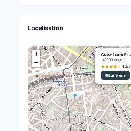
Localisation
+
Auto-Ecole Pri
, 49000 Angers
−
4.2/5
Itinéraire