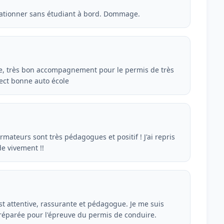
 stationner sans étudiant à bord. Dommage.
nte, très bon accompagnement pour le permis de très
rect bonne auto école
rmateurs sont très pédagogues et positif ! J'ai repris
e vivement !!
t attentive, rassurante et pédagogue. Je me suis
éparée pour l'épreuve du permis de conduire.