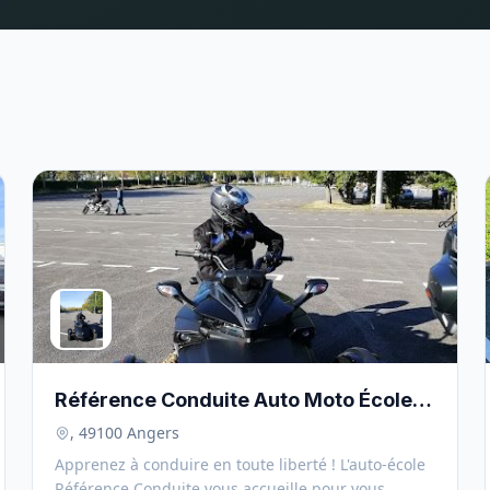
Référence Conduite Auto Moto École -
49100
, 49100 Angers
Apprenez à conduire en toute liberté ! L'auto-école
Référence Conduite vous accueille pour vous