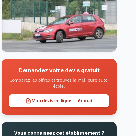
Demandez votre devis gratuit
Comparez les offres et trouvez la meilleure auto-
école.
Mon devis en ligne — Gratuit
Vous connaissez cet établissement ?