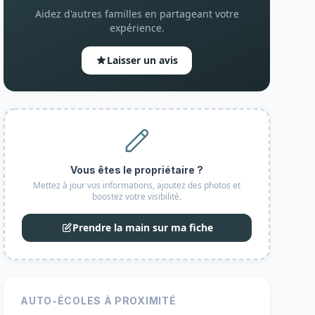
Aidez d'autres familles en partageant votre
expérience.
Laisser un avis
Vous êtes le propriétaire ?
Mettez à jour vos informations, ajoutez des photos et
boostez votre visibilité.
Prendre la main sur ma fiche
AUTO-ÉCOLES À PROXIMITÉ