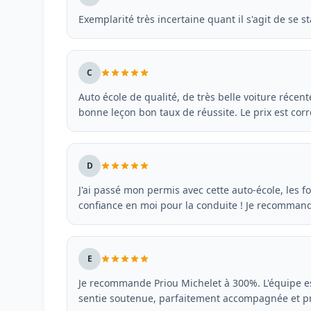
Exemplarité très incertaine quant il s'agit de se
C
Auto école de qualité, de très belle voiture réce
bonne leçon bon taux de réussite. Le prix est cor
D
J'ai passé mon permis avec cette auto-école, les fo
confiance en moi pour la conduite ! Je recommand
E
Je recommande Priou Michelet à 300%. L'équipe es
sentie soutenue, parfaitement accompagnée et pr