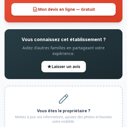
Mon devis en ligne — Gratuit
Vous connaissez cet établissement ?
Aidez d'autres familles en partageant votre
expérience.
Laisser un avis
Vous êtes le propriétaire ?
Mettez à jour vos informations, ajoutez des photos et boostez
votre visibilité.