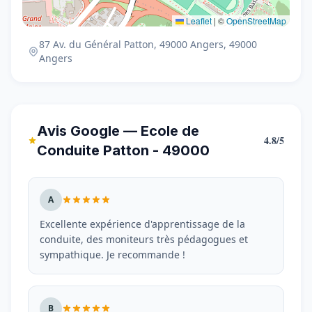
Leaflet
|
©
OpenStreetMap
87 Av. du Général Patton, 49000 Angers, 49000
Angers
Avis Google — Ecole de
4.8/5
Conduite Patton - 49000
A
Excellente expérience d'apprentissage de la
conduite, des moniteurs très pédagogues et
sympathique. Je recommande !
B