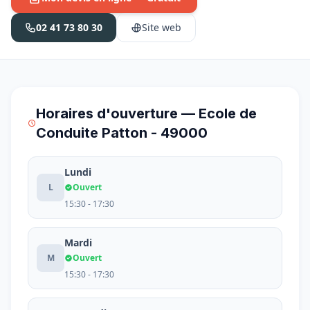
02 41 73 80 30
Site web
Horaires d'ouverture — Ecole de
Conduite Patton - 49000
Lundi
L
Ouvert
15:30 - 17:30
Mardi
M
Ouvert
15:30 - 17:30