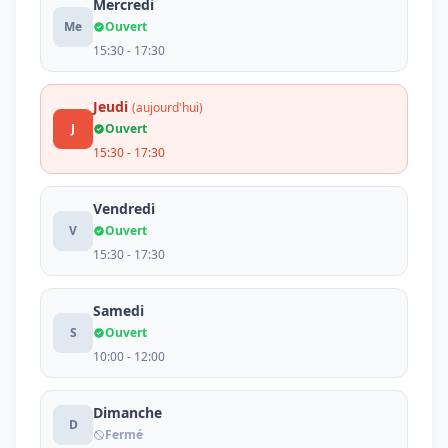
Mercredi
Me
Ouvert
15:30 - 17:30
Jeudi
(aujourd'hui)
J
Ouvert
15:30 - 17:30
Vendredi
V
Ouvert
15:30 - 17:30
Samedi
S
Ouvert
10:00 - 12:00
Dimanche
D
Fermé