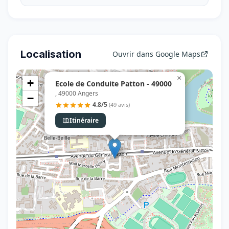
Localisation
Ouvrir dans Google Maps
×
+
Ecole de Conduite Patton - 49000
, 49000 Angers
−
4.8/5
(49 avis)
Itinéraire