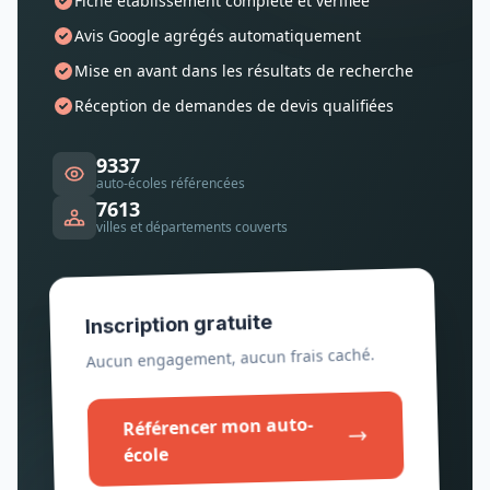
Fiche établissement complète et vérifiée
Avis Google agrégés automatiquement
Mise en avant dans les résultats de recherche
Réception de demandes de devis qualifiées
9337
auto-écoles référencées
7613
villes et départements couverts
Inscription gratuite
Aucun engagement, aucun frais caché.
Référencer mon auto-
école