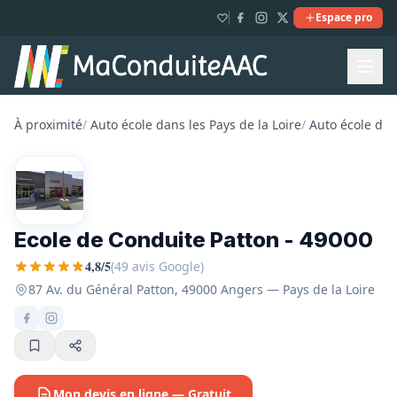
Espace pro
À proximité
/
Auto école dans les Pays de la Loire
/
Auto école dan
Ecole de Conduite Patton - 49000
4,8/5
(49 avis Google)
87 Av. du Général Patton, 49000 Angers — Pays de la Loire
Mon devis en ligne — Gratuit