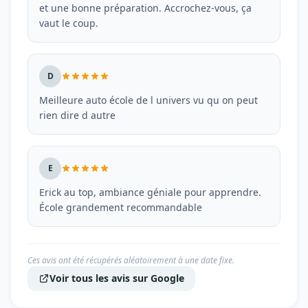
et une bonne préparation. Accrochez-vous, ça
vaut le coup.
D
Meilleure auto école de l univers vu qu on peut
rien dire d autre
E
Erick au top, ambiance géniale pour apprendre.
École grandement recommandable
Ces avis ont été récupérés aléatoirement à une date fixe.
Voir tous les avis sur Google