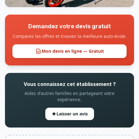
Demandez votre devis gratuit
Comparez les offres et trouvez la meilleure auto-école.
Mon devis en ligne — Gratuit
Vous connaissez cet établissement ?
Aidez d'autres familles en partageant votre
expérience.
Laisser un avis