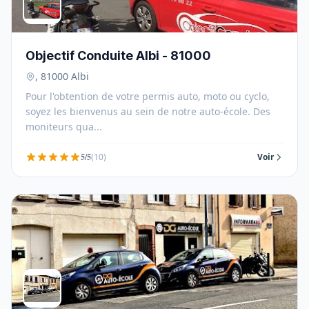
Objectif Conduite Albi - 81000
, 81000 Albi
Pour l'obtention de votre permis auto, moto ou cyclo,
soyez les bienvenus au sein de notre auto-école. Des
moniteurs qua...
5/5
(10)
Voir