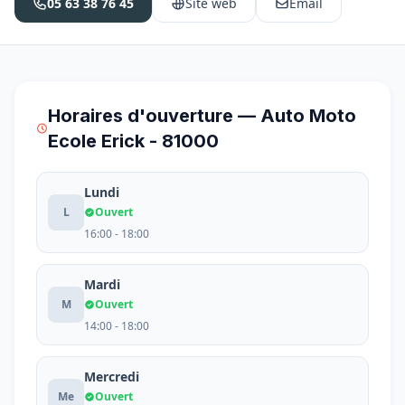
05 63 38 76 45
Site web
Email
Horaires d'ouverture — Auto Moto
Ecole Erick - 81000
Lundi
L
Ouvert
16:00 - 18:00
Mardi
M
Ouvert
14:00 - 18:00
Mercredi
Me
Ouvert