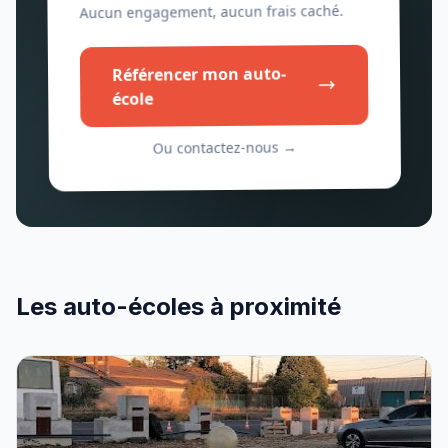
Aucun engagement, aucun frais caché.
Référencer mon auto-
école
Ou contactez-nous →
Les auto-écoles à proximité