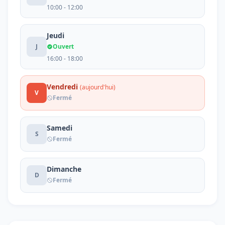
10:00 - 12:00
Jeudi
J
Ouvert
16:00 - 18:00
Vendredi
(aujourd'hui)
V
Fermé
Samedi
S
Fermé
Dimanche
D
Fermé