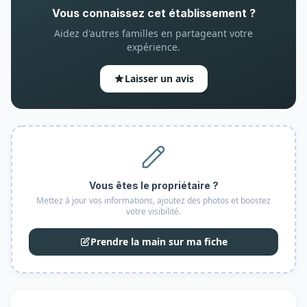
Vous connaissez cet établissement ?
Aidez d'autres familles en partageant votre
expérience.
Laisser un avis
Vous êtes le propriétaire ?
Mettez à jour vos informations, ajoutez des photos et boostez
votre visibilité.
Prendre la main sur ma fiche