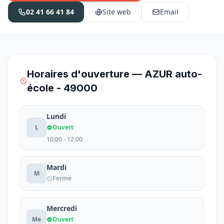
02 41 66 41 84
Site web
Email
Horaires d'ouverture — AZUR auto-
école - 49000
Lundi
L
Ouvert
10:00 - 12:00
Mardi
M
Fermé
Mercredi
Me
Ouvert