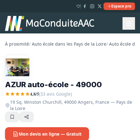
Espace pro
À proximité
/
Auto école dans les Pays de la Loire
/
Auto école dan
AZUR auto-école - 49000
4,8/5
(33 avis Google)
19 Sq. Winston Churchill, 49000 Angers, France — Pays de
la Loire
Mon devis en ligne — Gratuit