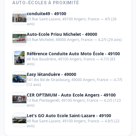
AUTO-ÉCOLES À PROXIMITÉ
conduite49 - 49100
23 Rue Saint-Lazare, 49100 Angers, France — 4/5 (26
avis)
Auto-Ecole Priou Michelet - 49000
63 Rue Michelet, 49000 Angers, France — 4.2/5 (29 avis)
Référence Conduite Auto Moto École - 49100
48 Rue Baudrière, 49100 Angers, France — 4.7/5 (83
avis)
Easy létanduère - 49000
141 Bis Bd de Strasbourg, 49000 Angers, France — 4.7/5
(12 avis)
CER OPTIMUM - Auto Ecole Angers - 49100
13 Rue Plantagenêt, 49100 Angers, France — 4.2/5 (123
avis)
Let's GO Auto Ecole Saint-Lazare - 49100
49 Rue Saint-Lazare, 49100 Angers, France — 4.8/5 (22
avis)