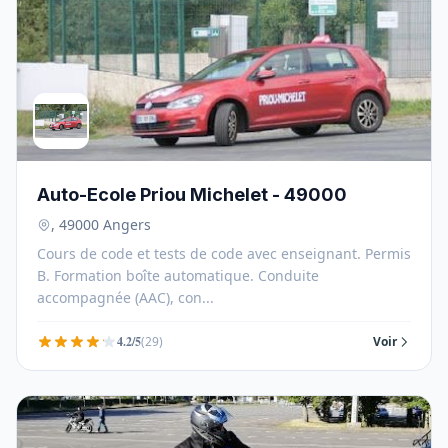
Auto-Ecole Priou Michelet - 49000
, 49000 Angers
Cours de code et tests de code avec enseignant. Permis
B. Formation boîte automatique. Conduite
accompagnée (AAC), con...
4.2/5
(29)
Voir