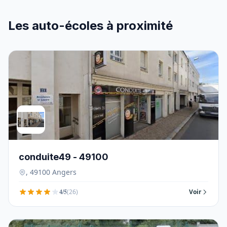
Les auto-écoles à proximité
conduite49 - 49100
, 49100 Angers
4/5
(26)
Voir