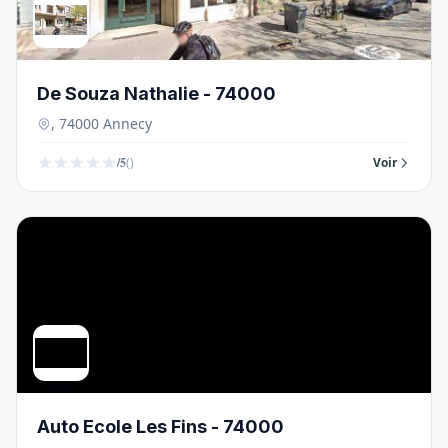
De Souza Nathalie - 74000
, 74000 Annecy
/5
()
Voir
Auto Ecole Les Fins - 74000