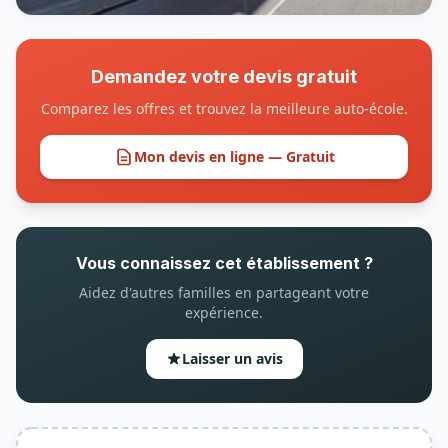
Demandez votre devis gratuit
Comparez les offres et trouvez la meilleure auto-école.
Mon devis en ligne — Gratuit
Vous connaissez cet établissement ?
Aidez d'autres familles en partageant votre
expérience.
Laisser un avis