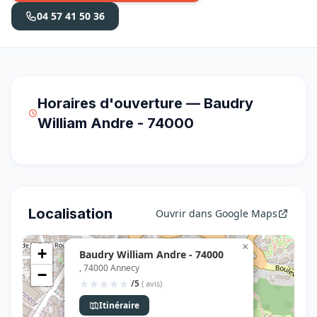
04 57 41 50 36
Horaires d'ouverture — Baudry
William Andre - 74000
Localisation
Ouvrir dans Google Maps
×
+
Baudry William Andre - 74000
, 74000 Annecy
−
/5
( avis)
Itinéraire