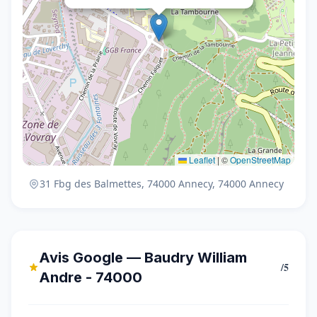
Leaflet
|
©
OpenStreetMap
31 Fbg des Balmettes, 74000 Annecy, 74000 Annecy
Avis Google — Baudry William
/5
Andre - 74000