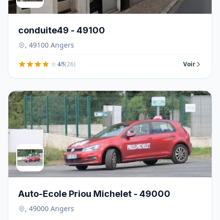
conduite49 - 49100
, 49100 Angers
4/5
(26)
Voir
Auto-Ecole Priou Michelet - 49000
, 49000 Angers