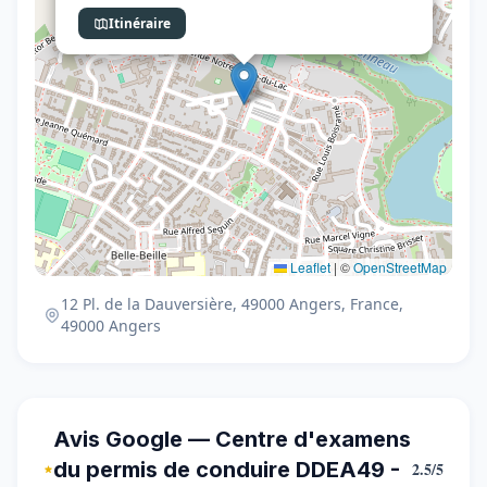
Itinéraire
Leaflet
|
©
OpenStreetMap
12 Pl. de la Dauversière, 49000 Angers, France,
49000 Angers
Avis Google — Centre d'examens
du permis de conduire DDEA49 -
2.5/5