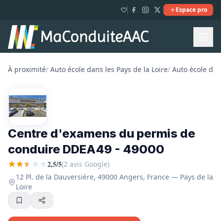
Espace pro
À proximité
/
Auto école dans les Pays de la Loire
/
Auto école dan
Centre d'examens du permis de
conduire DDEA49 - 49000
2,5/5
(2 avis Google)
12 Pl. de la Dauversière, 49000 Angers, France — Pays de la
Loire