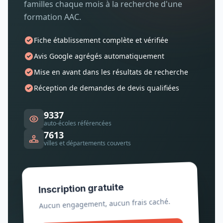
familles chaque mois à la recherche d'une
formation AAC.
Fiche établissement complète et vérifiée
Avis Google agrégés automatiquement
Mise en avant dans les résultats de recherche
Réception de demandes de devis qualifiées
9337
auto-écoles référencées
7613
villes et départements couverts
Inscription gratuite
Aucun engagement, aucun frais caché.