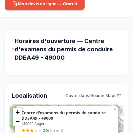
Mon devis en ligne — Gratuit
Horaires d'ouverture — Centre
d'examens du permis de conduire
DDEA49 - 49000
Localisation
Ouvrir dans Google Maps
×
+
Centre d'examens du permis de conduire
DDEA49 - 49000
−
, 49000 Angers
2.5/5
(2 avis)