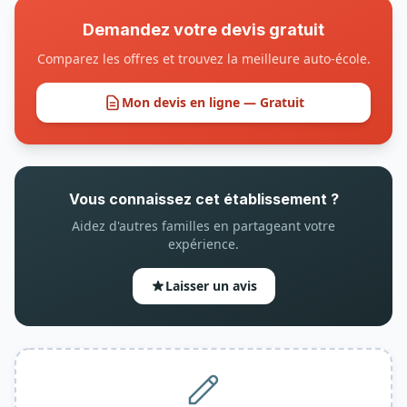
Demandez votre devis gratuit
Comparez les offres et trouvez la meilleure auto-école.
Mon devis en ligne — Gratuit
Vous connaissez cet établissement ?
Aidez d'autres familles en partageant votre
expérience.
Laisser un avis