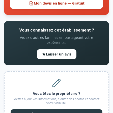
Mon devis en ligne — Gratuit
Vous connaissez cet établissement ?
Aidez d'autres familles en partageant votre
expérience.
Laisser un avis
Vous êtes le propriétaire ?
Mettez à jour vos informations, ajoutez des photos et boostez
votre visibilité.