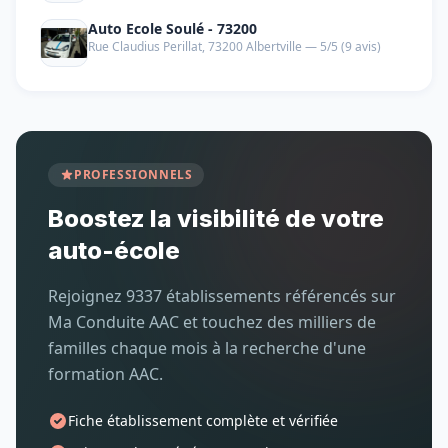
Auto Ecole Soulé - 73200
Rue Claudius Perillat, 73200 Albertville — 5/5 (9 avis)
PROFESSIONNELS
Boostez la visibilité de votre
auto-école
Rejoignez 9337 établissements référencés sur
Ma Conduite AAC et touchez des milliers de
familles chaque mois à la recherche d'une
formation AAC.
Fiche établissement complète et vérifiée