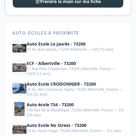
Prendre la main sur ma fiche
AUTO-ÉCOLES À PROXIMITÉ
Auto Ecole Le Jaurès - 73200
24 Av. Jean Jaurès, 73200 Albertville — 5/5 (15 avis)
ECF - Albertville - 73200
17 Rue Félix Chautemps, 73200 Albertville, France —
4.8/5 (13 avis)
Auto Ecole CROISONNIER - 73200
26 Av. des Chasseurs Alpins, 73200 Albertville, France —
5/5 (32 avis)
Auto école 734 - 73200
100 Rue de la République, 73200 Albertville, France — 5/5
(30 avis)
Auto Ecole No Stress - 73200
23 Av. Victor Hugo, 73200 Albertville, France — /5 ( avis)