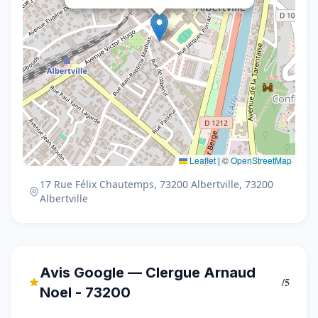
Leaflet
|
©
OpenStreetMap
17 Rue Félix Chautemps, 73200 Albertville, 73200
Albertville
Avis Google — Clergue Arnaud
/5
Noel - 73200