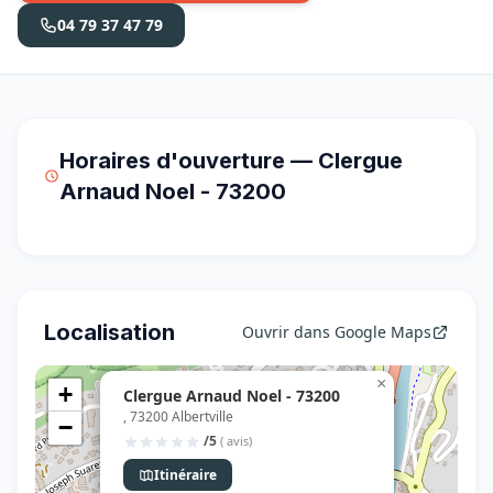
04 79 37 47 79
Horaires d'ouverture — Clergue
Arnaud Noel - 73200
Localisation
Ouvrir dans Google Maps
×
+
Clergue Arnaud Noel - 73200
, 73200 Albertville
−
/5
( avis)
Itinéraire