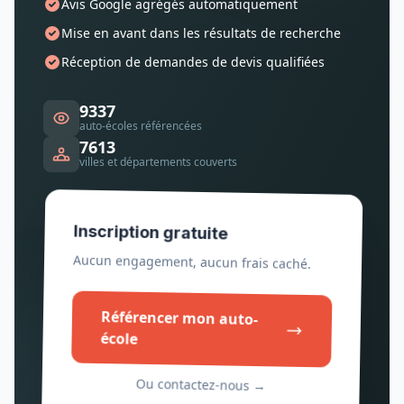
Avis Google agrégés automatiquement
Mise en avant dans les résultats de recherche
Réception de demandes de devis qualifiées
9337
auto-écoles référencées
7613
villes et départements couverts
Inscription gratuite
Aucun engagement, aucun frais caché.
Référencer mon auto-
école
Ou contactez-nous →