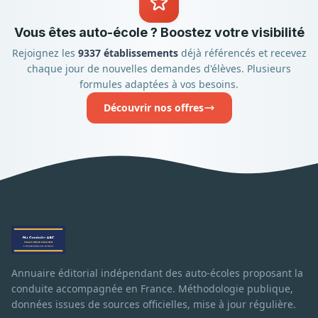
Vous êtes auto-école ? Boostez votre visibilité
Rejoignez les
9337 établissements
déjà référencés et recevez
chaque jour de nouvelles demandes d'élèves. Plusieurs
formules adaptées à vos besoins.
Découvrir nos offres
Annuaire éditorial indépendant des auto-écoles proposant la
conduite accompagnée en France. Méthodologie publique,
données issues de sources officielles, mise à jour régulière.