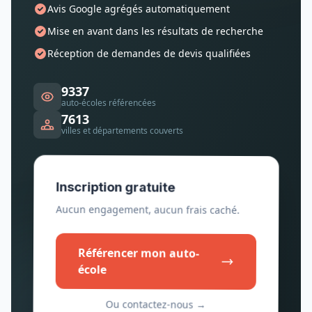
Avis Google agrégés automatiquement
Mise en avant dans les résultats de recherche
Réception de demandes de devis qualifiées
9337
auto-écoles référencées
7613
villes et départements couverts
Inscription gratuite
Aucun engagement, aucun frais caché.
Référencer mon auto-
école
Ou contactez-nous →