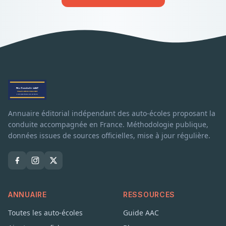
Annuaire éditorial indépendant des auto-écoles proposant la
conduite accompagnée en France. Méthodologie publique,
données issues de sources officielles, mise à jour régulière.
ANNUAIRE
RESSOURCES
Toutes les auto-écoles
Guide AAC