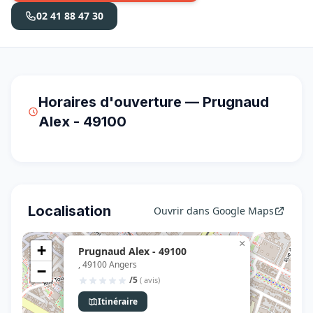
02 41 88 47 30
Horaires d'ouverture — Prugnaud
Alex - 49100
Localisation
Ouvrir dans Google Maps
×
+
Prugnaud Alex - 49100
, 49100 Angers
−
/5
( avis)
Itinéraire