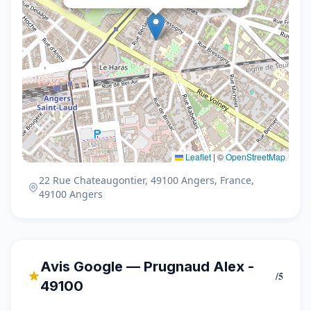
Leaflet
|
©
OpenStreetMap
22 Rue Chateaugontier, 49100 Angers, France,
49100 Angers
Avis Google — Prugnaud Alex -
/5
49100