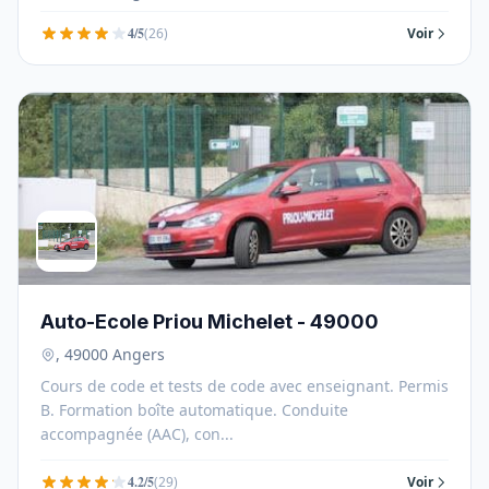
4/5
(26)
Voir
Auto-Ecole Priou Michelet - 49000
, 49000 Angers
Cours de code et tests de code avec enseignant. Permis
B. Formation boîte automatique. Conduite
accompagnée (AAC), con...
4.2/5
(29)
Voir