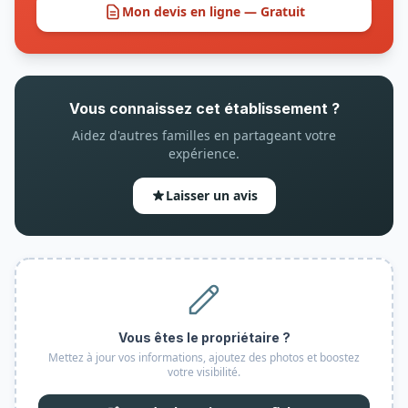
Mon devis en ligne — Gratuit
Vous connaissez cet établissement ?
Aidez d'autres familles en partageant votre
expérience.
Laisser un avis
Vous êtes le propriétaire ?
Mettez à jour vos informations, ajoutez des photos et boostez
votre visibilité.