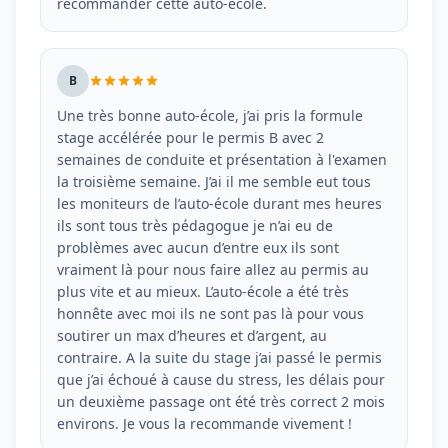
recommander cette auto-école.
B
Une très bonne auto-école, j’ai pris la formule
stage accélérée pour le permis B avec 2
semaines de conduite et présentation à l'examen
la troisième semaine. J’ai il me semble eut tous
les moniteurs de l’auto-école durant mes heures
ils sont tous très pédagogue je n’ai eu de
problèmes avec aucun d’entre eux ils sont
vraiment là pour nous faire allez au permis au
plus vite et au mieux. L’auto-école a été très
honnête avec moi ils ne sont pas là pour vous
soutirer un max d’heures et d’argent, au
contraire. A la suite du stage j’ai passé le permis
que j’ai échoué à cause du stress, les délais pour
un deuxième passage ont été très correct 2 mois
environs. Je vous la recommande vivement !