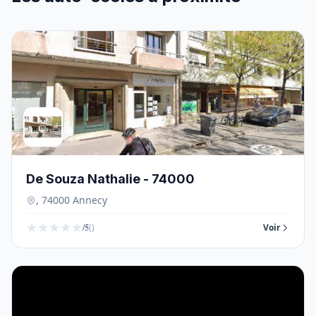
De Souza Nathalie - 74000
, 74000 Annecy
/5
()
Voir