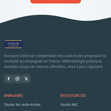
Annuaire éditorial indépendant des auto-écoles proposant la
conduite accompagnée en France. Méthodologie publique,
données issues de sources officielles, mise à jour régulière.
ANNUAIRE
RESSOURCES
Toutes les auto-écoles
Guide AAC