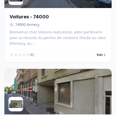
Voitures - 74000
, 74000 Annecy
Bienvenue chez Voitures Auto-école, votre partenaire
pour la réussite du permis de conduire !Située au cœur
d'Annecy, au...
/5
()
Voir