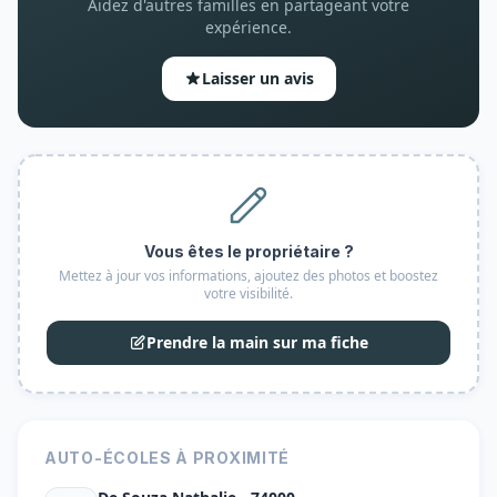
Aidez d'autres familles en partageant votre
expérience.
Laisser un avis
Vous êtes le propriétaire ?
Mettez à jour vos informations, ajoutez des photos et boostez
votre visibilité.
Prendre la main sur ma fiche
AUTO-ÉCOLES À PROXIMITÉ