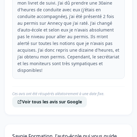
mon livret de suivi. J'ai dû prendre une 30aine
d'heures de conduite avec eux (j'étais en
conduite accompagnée), j'ai été présenté 2 fois
au permis sur Annecy que j'ai raté. J'ai changé
d'auto-école et selon eux je n'avais absolument
pas le niveau pour aller au permis. Ils m'ont
alerté sur toutes les notions que je n'avais pas
acquises. J'ai donc repris une dizaine d'heures, et
j'ai obtenu mon permis. Cependant, le secrétariat
et les moniteurs sont très sympatiques et
disponibles!
Ces avis ont été récupérés aléatoirement à une date fixe.
Voir tous les avis sur Google
Savoie Formation, l'auto-école qui vous guide