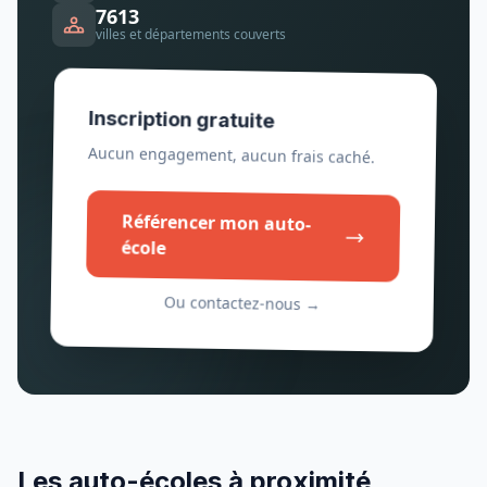
7613
villes et départements couverts
Inscription gratuite
Aucun engagement, aucun frais caché.
Référencer mon auto-
école
Ou contactez-nous →
Les auto-écoles à proximité