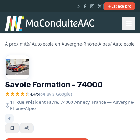
Espace pro
À proximité
/
Auto école en Auvergne-Rhône-Alpes
/
Auto école e
Savoie Formation - 74000
4,4/5
(64 avis Google)
11 Rue Président Favre, 74000 Annecy, France — Auvergne-
Rhône-Alpes