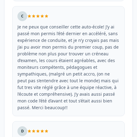
C
Je ne peux que conseiller cette auto-école! J’y ai
passé mon permis l’été dernier en accéléré, sans
expérience de conduite, et je n’y croyais pas mais
j’ai pu avoir mon permis du premier coup, pas de
problème non plus pour trouver un créneau
d’examen, les cours étaient agréables, avec des
moniteurs compétents, pédagogues et
sympathiques, (malgré un petit accro, (on ne
peut pas s’entendre avec tout le monde) mais qui
fut tres vite réglé grâce à une équipe réactive, à
l’écoute et compréhensive). J’y avais aussi passé
mon code l’été d’avant et tout s’était aussi bien
passé. Merci beaucoup!!
D