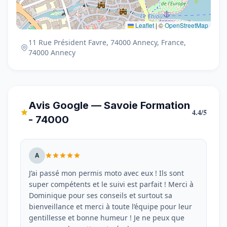
Leaflet
|
©
OpenStreetMap
11 Rue Président Favre, 74000 Annecy, France,
74000 Annecy
Avis Google — Savoie Formation
4.4/5
- 74000
A
J’ai passé mon permis moto avec eux ! Ils sont
super compétents et le suivi est parfait ! Merci à
Dominique pour ses conseils et surtout sa
bienveillance et merci à toute l’équipe pour leur
gentillesse et bonne humeur ! Je ne peux que