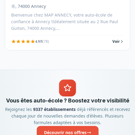
, 74000 Annecy
Bienvenue chez MAP ANNECY, votre auto-école de
confiance à Annecy !Idéalement située au 2 Rue Paul
Guiton, 74000 Annecy,...
4.9/5
(78)
Voir
Vous êtes auto-école ? Boostez votre visibilité
Rejoignez les
9337 établissements
déjà référencés et recevez
chaque jour de nouvelles demandes d'élèves. Plusieurs
formules adaptées à vos besoins.
Découvrir nos offres