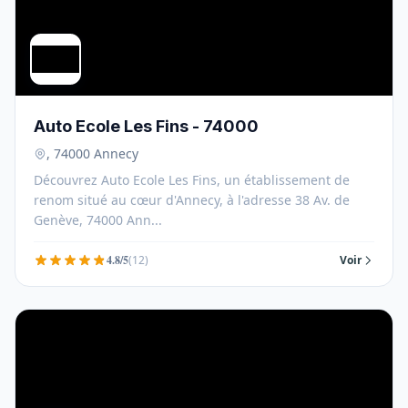
Auto Ecole Les Fins - 74000
, 74000 Annecy
Découvrez Auto Ecole Les Fins, un établissement de
renom situé au cœur d'Annecy, à l'adresse 38 Av. de
Genève, 74000 Ann...
4.8/5
(12)
Voir