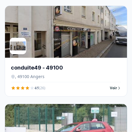
conduite49 - 49100
, 49100 Angers
4/5
(26)
Voir