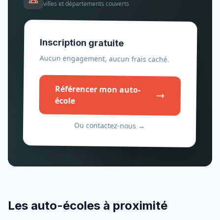
villes et départements couverts
Inscription gratuite
Aucun engagement, aucun frais caché.
Référencer mon auto-
école
Ou contactez-nous →
Les auto-écoles à proximité