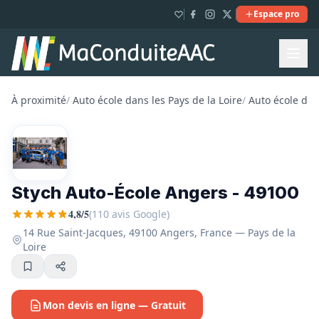
Espace pro
À proximité
/
Auto école dans les Pays de la Loire
/
Auto école dan
Stych Auto-École Angers - 49100
4,8/5
(110 avis Google)
14 Rue Saint-Jacques, 49100 Angers, France — Pays de la
Loire
Mon devis en ligne — Gratuit