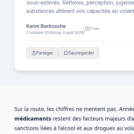
sous-estimés. Réflexes, perception, juge
substances altèrent vos capacités au volan
sécurité.
Karim Berbouche
7 min
2 octobre 2024
(maj. 4 août 2026)
Partager
Sauvegarder
Sur la route, les chiffres ne mentent pas. Année
médicaments
restent des
facteurs majeurs d’a
sanctions liées à l’alcool et aux drogues au vol