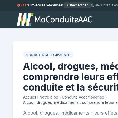
9337
auto-écoles référencées
Rechercher
Devis gratuit en
CONDUITE ACCOMPAGNÉE
Alcool, drogues, mé
comprendre leurs eff
conduite et la sécuri
Accueil
Notre blog
Conduite Accompagnée
Alcool, drogues, médicaments : leurs effets