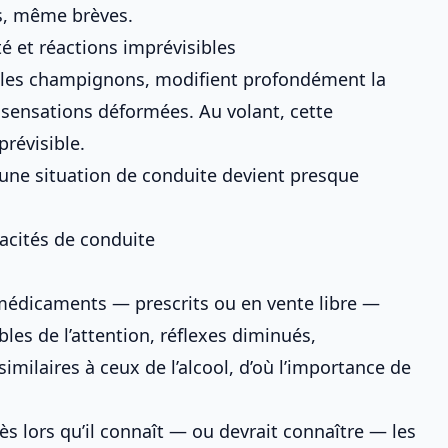
es, même brèves.
té et réactions imprévisibles
 les champignons, modifient profondément la
, sensations déformées. Au volant, cette
révisible.
 une situation de conduite devient presque
acités de conduite
édicaments — prescrits ou en vente libre —
bles de l’attention, réflexes diminués,
similaires à ceux de l’alcool, d’où l’importance de
s lors qu’il connaît — ou devrait connaître — les