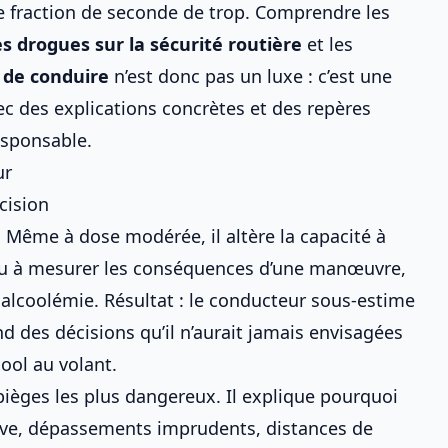
ne fraction de seconde de trop. Comprendre les
es drogues sur la sécurité routière
et les
 de conduire
n’est donc pas un luxe : c’est une
avec des explications concrètes et des repères
esponsable.
ur
écision
 Même à dose modérée, il altère la capacité à
 ou à mesurer les conséquences d’une manœuvre,
 alcoolémie
. Résultat : le conducteur sous-estime
d des décisions qu’il n’aurait jamais envisagées
cool au volant
.
pièges les plus dangereux. Il explique pourquoi
ive, dépassements imprudents, distances de