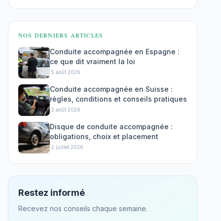
NOS DERNIERS ARTICLES
Conduite accompagnée en Espagne :
ce que dit vraiment la loi
·
5 août 2026
Conduite accompagnée en Suisse :
règles, conditions et conseils pratiques
·
2 août 2026
Disque de conduite accompagnée :
obligations, choix et placement
·
2 juillet 2026
Restez informé
Recevez nos conseils chaque semaine.