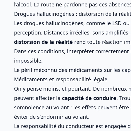
l’alcool. La route ne pardonne pas ces absenc
Drogues hallucinogènes : distorsion de la réali
Les drogues hallucinogènes, comme le LSD ou
perception. Distances irréelles, sons amplifiés
distorsion de la réalité
rend toute réaction imp
Dans ces conditions, interpréter correctement
impossible.
Le péril méconnu des médicaments sur les cap
Médicaments et responsabilité légale
On y pense moins, et pourtant. De nombreux m
peuvent affecter la
capacité de conduire
. Trou
somnolence au volant
: les effets peuvent être 
éviter de s’endormir au volant
.
La responsabilité du conducteur est engagée dè