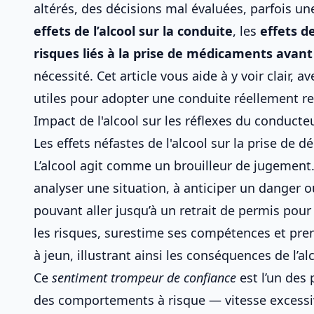
altérés, des décisions mal évaluées, parfois u
effets de l’alcool sur la conduite
, les
effets d
risques liés à la prise de médicaments avant
nécessité. Cet article vous aide à y voir clair, 
utiles pour adopter une conduite réellement r
Impact de l'alcool sur les réflexes du conducte
Les effets néfastes de l'alcool sur la prise de d
L’alcool agit comme un brouilleur de jugement.
analyser une situation, à anticiper un danger
pouvant aller jusqu’à
un retrait de permis pour
les risques, surestime ses compétences et pren
à jeun, illustrant ainsi
les conséquences de l’al
Ce
sentiment trompeur de confiance
est l’un des 
des comportements à risque — vitesse excess