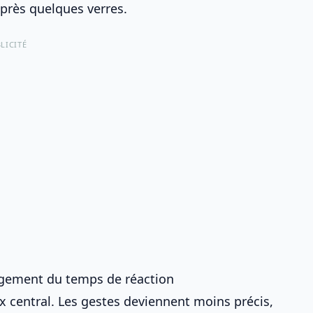
près quelques verres.
LICITÉ
ongement du temps de réaction
x central. Les gestes deviennent moins précis,