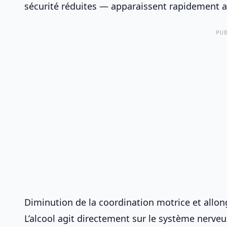
sécurité réduites — apparaissent rapidement a
PUB
Diminution de la coordination motrice et all
L’alcool agit directement sur le système nerveu