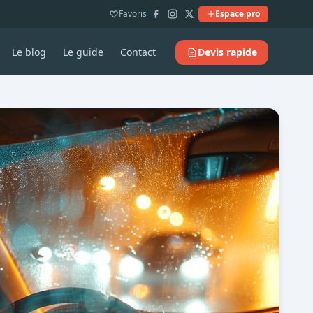
Favoris
Espace pro
Le blog
Le guide
Contact
Devis rapide