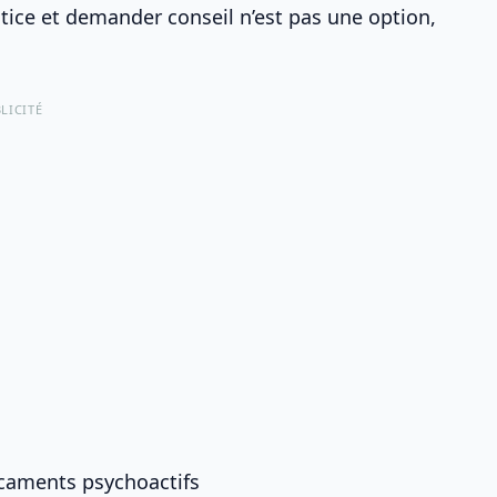
otice et demander conseil n’est pas une option,
LICITÉ
icaments psychoactifs