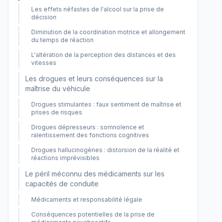
Les effets néfastes de l'alcool sur la prise de
décision
Diminution de la coordination motrice et allongement
du temps de réaction
L'altération de la perception des distances et des
vitesses
Les drogues et leurs conséquences sur la
maîtrise du véhicule
Drogues stimulantes : faux sentiment de maîtrise et
prises de risques
Drogues dépresseurs : somnolence et
ralentissement des fonctions cognitives
Drogues hallucinogènes : distorsion de la réalité et
réactions imprévisibles
Le péril méconnu des médicaments sur les
capacités de conduite
Médicaments et responsabilité légale
Conséquences potentielles de la prise de