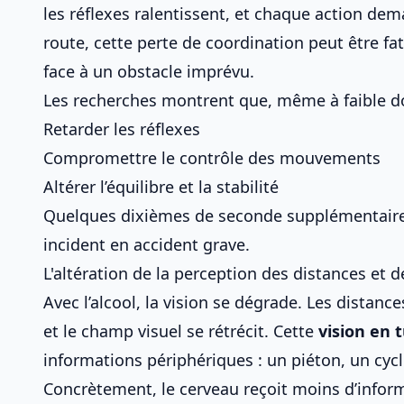
les réflexes ralentissent, et chaque action de
route, cette perte de coordination peut être f
face à un obstacle imprévu.
Les recherches montrent que, même à faible dos
Retarder les réflexes
Compromettre le contrôle des mouvements
Altérer l’équilibre et la stabilité
Quelques dixièmes de seconde supplémentaires
incident en accident grave.
L'altération de la perception des distances et d
Avec l’alcool, la vision se dégrade. Les distanc
et le champ visuel se rétrécit. Cette
vision en 
informations périphériques : un piéton, un cycli
Concrètement, le cerveau reçoit moins d’inform