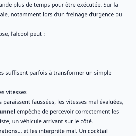
mande plus de temps pour être exécutée. Sur la
atale, notamment lors d’un freinage d’urgence ou
e, l’alcool peut :
 suffisent parfois à transformer un simple
es vitesses
es paraissent faussées, les vitesses mal évaluées,
tunnel
empêche de percevoir correctement les
ste, un véhicule arrivant sur le côté.
ations… et les interprète mal. Un cocktail