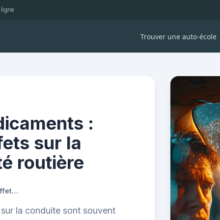
 ligne
Trouver une auto-école
dicaments :
ets sur la
té routière
Alcool, drogues, médicaments : comprendre leurs effets sur la conduite et la sécurité routière
 sur la conduite sont souvent