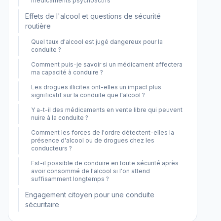
médicaments psychoactifs
Effets de l'alcool et questions de sécurité
routière
Quel taux d'alcool est jugé dangereux pour la
conduite ?
Comment puis-je savoir si un médicament affectera
ma capacité à conduire ?
Les drogues illicites ont-elles un impact plus
significatif sur la conduite que l'alcool ?
Y a-t-il des médicaments en vente libre qui peuvent
nuire à la conduite ?
Comment les forces de l'ordre détectent-elles la
présence d'alcool ou de drogues chez les
conducteurs ?
Est-il possible de conduire en toute sécurité après
avoir consommé de l'alcool si l'on attend
suffisamment longtemps ?
Engagement citoyen pour une conduite
sécuritaire