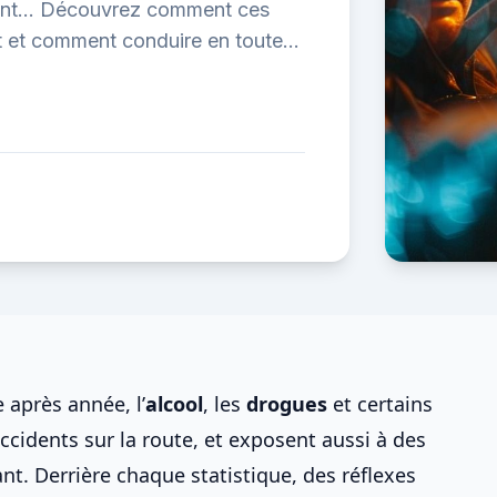
ment… Découvrez comment ces
t et comment conduire en toute
 après année, l’
alcool
, les
drogues
et certains
ccidents sur la route
, et exposent aussi à
des
ant
. Derrière chaque statistique, des réflexes