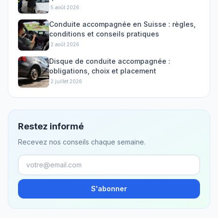
·
5 août 2026
Conduite accompagnée en Suisse : règles,
conditions et conseils pratiques
·
2 août 2026
Disque de conduite accompagnée :
obligations, choix et placement
·
2 juillet 2026
Restez informé
Recevez nos conseils chaque semaine.
S'abonner