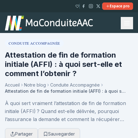
Espace pro
CONDUITE ACCOMPAGNÉE
Attestation de fin de formation
initiale (AFFI) : à quoi sert-elle et
comment l’obtenir ?
Accueil
Notre blog
Conduite Accompagnée
Attestation de fin de formation initiale (AFFI) : à quoi sert-elle et comment l’obtenir ?
À quoi sert vraiment l’attestation de fin de formation
initiale (AFFI) ? Quand est-elle délivrée, pourquoi
l’assurance la demande et comment la récupérer
facilement ? Un guide clair pour avancer serei...
Partager
Sauvegarder