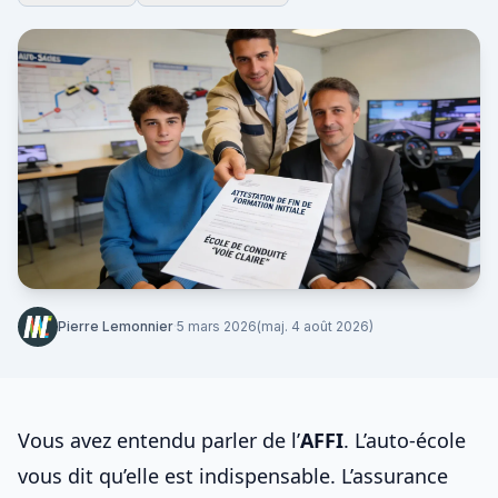
Pierre Lemonnier
·
5 mars 2026
(maj. 4 août 2026)
Vous avez entendu parler de l’
AFFI
. L’auto‑école
vous dit qu’elle est indispensable. L’assurance