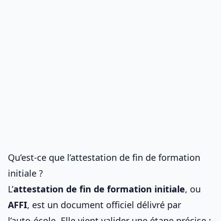
Qu’est-ce que l’attestation de fin de formation
initiale ?
L’
attestation de fin de formation initiale
, ou
AFFI
, est un document officiel délivré par
l’auto‑école. Elle vient valider une étape précise :